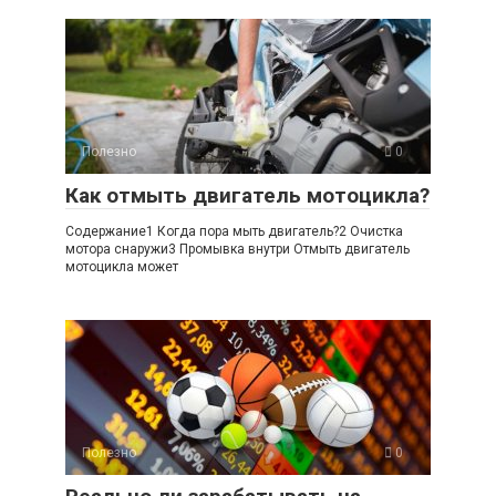
Полезно
0
Как отмыть двигатель мотоцикла?
Содержание1 Когда пора мыть двигатель?2 Очистка
мотора снаружи3 Промывка внутри Отмыть двигатель
мотоцикла может
Полезно
0