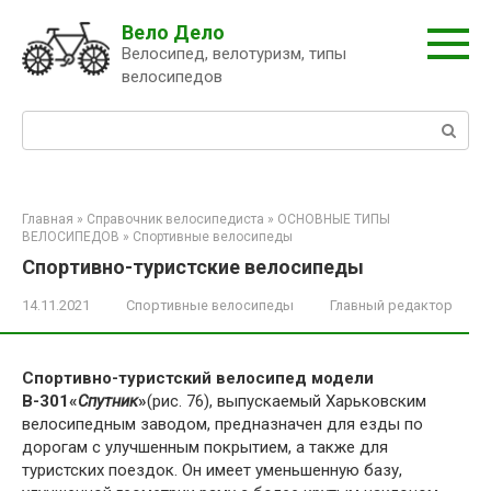
Перейти
Вело Дело
к
Велосипед, велотуризм, типы
контенту
велосипедов
Поиск:
Главная
»
Справочник велосипедиста
»
ОСНОВНЫЕ ТИПЫ
ВЕЛОСИПЕДОВ
»
Спортивные велосипеды
Спортивно-туристские велосипеды
14.11.2021
Спортивные велосипеды
Главный редактор
Спортивно-туристский велосипед модели
В-301«
Спутник
»
(рис. 76), выпускаемый Харьковским
велосипедным заводом, предназначен для езды по
дорогам с улучшенным покрытием, а также для
туристских поездок. Он имеет уменьшенную базу,