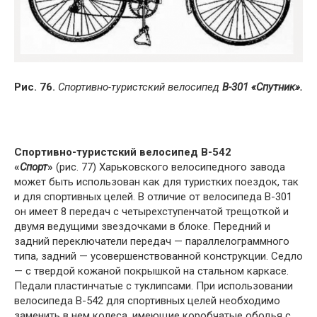
Рис. 76.
Спортивно-туристский велосипед
В-301 «Спутник».
Спортивно-туристский велосипед В-542
«
Спорт
»
(рис. 77) Харьковского велосипедного завода
может быть использован как для туристких поездок, так
и для спортивных целей. В отличие от велосипеда В-301
он имеет 8 передач с четырехступенчатой трещоткой и
двумя ведущими звездочками в блоке. Передний и
задний переключатели передач — параллелограммного
типа, задний — усовершенствованной конструкции. Седло
— с твердой кожаной покрышкой на стальном каркасе.
Педали пластинчатые с туклипсами. При использовании
велосипеда В-542 для спортивных целей необходимо
заменить в нем колеса, имеющие коробчатые ободья с