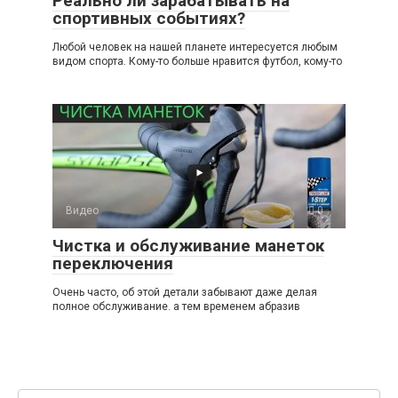
Реально ли зарабатывать на
спортивных событиях?
Любой человек на нашей планете интересуется любым
видом спорта. Кому-то больше нравится футбол, кому-то
Видео
0
Чистка и обслуживание манеток
переключения
Очень часто, об этой детали забывают даже делая
полное обслуживание. а тем временем абразив