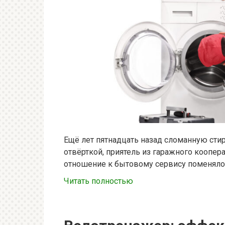
Ещё лет пятнадцать назад сломанную сти
отвёрткой, приятель из гаражного коопер
отношение к бытовому сервису поменяло
Читать полностью