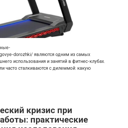
ьные-
egovye-dorozhki/ являются одним из самых
его использования и занятий в фитнес-клубах.
ли часто сталкиваются с дилеммой: какую
еский кризис при
работы: практические