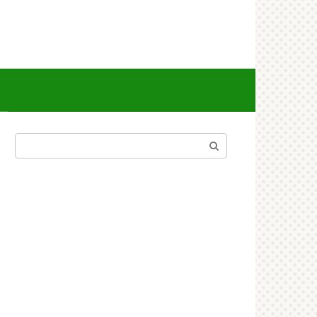
Поиск: