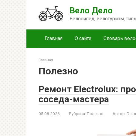
Перейти
Вело Дело
к
контенту
Велосипед, велотуризм, ти
Главная
О сайте
Словарь вело
Главная
Полезно
Ремонт Electrolux: п
соседа-мастера
05.08.2026
Рубрика:
Полезно
Автор:
Глав