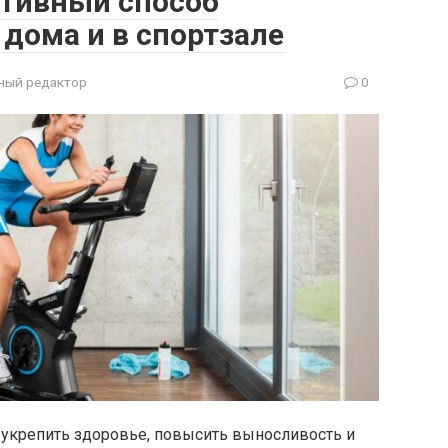
тивный способ
дома и в спортзале
ный редактор
0
укрепить здоровье, повысить выносливость и