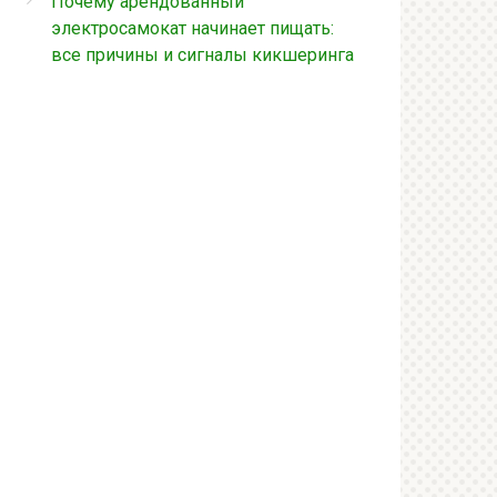
Почему арендованный
электросамокат начинает пищать:
все причины и сигналы кикшеринга