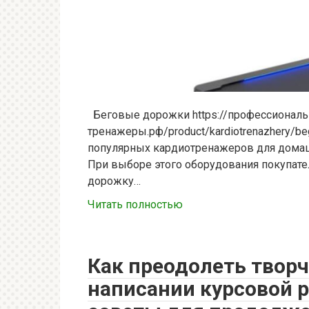
Беговые дорожки https://профессионал
тренажеры.рф/product/kardiotrenazhery/b
популярных кардиотренажеров для домашн
При выборе этого оборудования покупате
дорожку…
Читать полностью
Как преодолеть творч
написании курсовой 