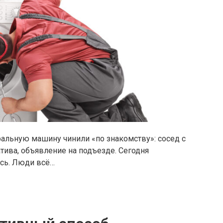
ральную машину чинили «по знакомству»: сосед с
атива, объявление на подъезде. Сегодня
сь. Люди всё…