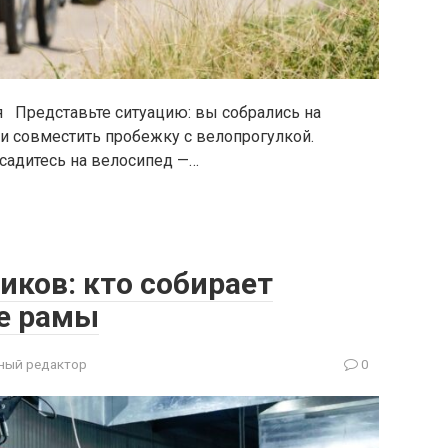
я Представьте ситуацию: вы собрались на
ли совместить пробежку с велопрогулкой.
садитесь на велосипед —…
иков: кто собирает
е рамы
ный редактор
0