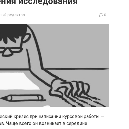
ния исследования
ный редактор
0
еский кризис при написании курсовой работы —
в. Чаще всего он возникает в середине