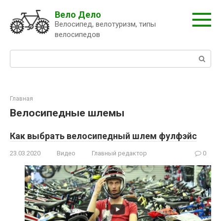
Перейти
Вело Дело
к
Велосипед, велотуризм, типы
контенту
велосипедов
Поиск:
Главная
Велосипедные шлемы
Как выбрать велосипедный шлем фулфэйс
23.03.2020
Видео
Главный редактор
0