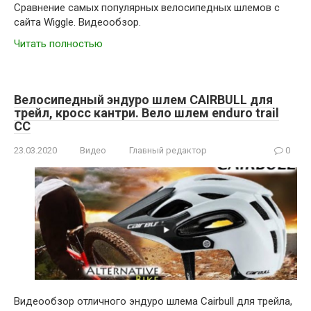
Cравнение самых популярных велосипедных шлемов с
сайта Wiggle. Видеообзор.
Читать полностью
Велосипедный эндуро шлем CAIRBULL для
трейл, кросс кантри. Вело шлем enduro trail
CC
23.03.2020
Видео
Главный редактор
0
Видеообзор отличного эндуро шлема Cairbull для трейла,