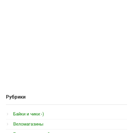
Рубрики
Байки и чики:-)
Веломагазины