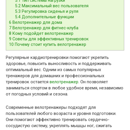
5.1
Тип системы нагрузки
5.2
Максимальный вес пользователя
5.3
Регулировка сиденья и руля
5.4
Дополнительные функции
6
Велотренажер для дома
7
Велотренажер для фитнес-клуба
8
Кому подойдет велотренажер
9
Советы для эффективных тренировок
10
Почему стоит купить велотренажер
Регулярные кардиотренировки помогают укрепить
здоровье, повысить выносливость и поддерживать
оптимальный вес. Одним из самых популярных
тренажеров для домашних и профессиональных
тренировок остается
велотренажер
. Он позволяет
заниматься спортом в любое удобное время, независимо
от погодных условий и сезона.
Современные велотренажеры подходят для
пользователей любого возраста и уровня подготовки.
Они помогают эффективно тренировать сердечно-
сосудистую систему, укреплять мышцы ног, сжигать