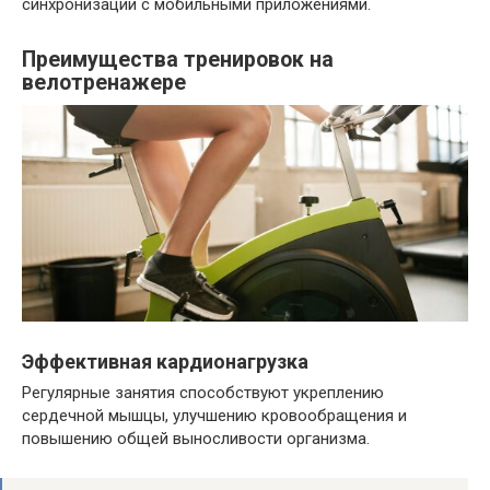
синхронизации с мобильными приложениями.
Преимущества тренировок на
велотренажере
Эффективная кардионагрузка
Регулярные занятия способствуют укреплению
сердечной мышцы, улучшению кровообращения и
повышению общей выносливости организма.