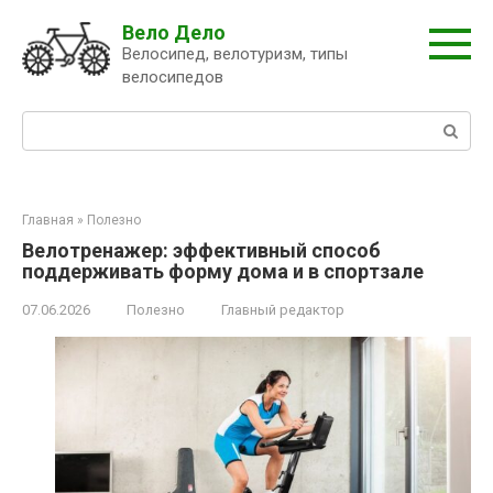
Перейти
Вело Дело
к
Велосипед, велотуризм, типы
контенту
велосипедов
Поиск:
Главная
»
Полезно
Велотренажер: эффективный способ
поддерживать форму дома и в спортзале
07.06.2026
Полезно
Главный редактор