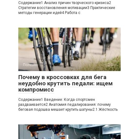
Содержание1 Анализ причин творческого кризиса2
Стратегии восстановления мотивации3 Практические
методы генерации идей4 Работа с
Полезно
0
Почему в кроссовках для бега
неудобно крутить педали: ищем
компромисс
Содержание1 Введение: Когда спортсмен
раздваивается2 Анатомия педалирования: почему
беговая подошва мешает крутить шатуны2.1 Жёсткость