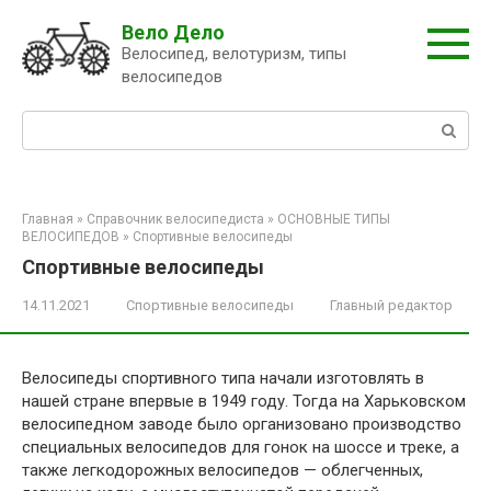
Перейти
Вело Дело
к
Велосипед, велотуризм, типы
контенту
велосипедов
Поиск:
Главная
»
Справочник велосипедиста
»
ОСНОВНЫЕ ТИПЫ
ВЕЛОСИПЕДОВ
»
Спортивные велосипеды
Спортивные велосипеды
14.11.2021
Спортивные велосипеды
Главный редактор
Велосипеды спортивного типа начали изготовлять в
нашей стране впервые в 1949 году. Тогда на Харьковском
велосипедном заводе было организовано производство
специальных велосипедов для гонок на шоссе и треке, а
также легкодорожных велосипедов — облегченных,