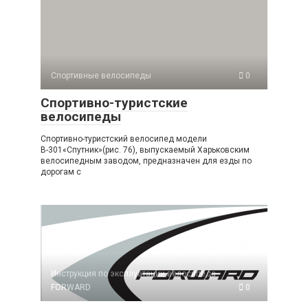
Спортивные велосипеды
0
Спортивно-туристские
велосипеды
Спортивно-туристский велосипед модели
В-301«Спутник»(рис. 76), выпускаемый Харьковским
велосипедным заводом, предназначен для езды по
дорогам с
Инструкция по эксплуатации велосипеда
FORWARD
0