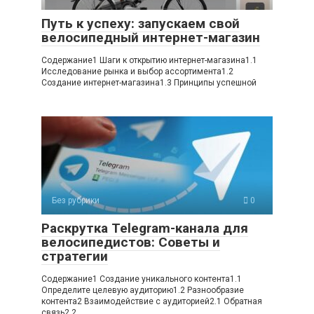
Путь к успеху: запускаем свой
велосипедный интернет-магазин
Содержание1 Шаги к открытию интернет-магазина1.1
Исследование рынка и выбор ассортимента1.2
Создание интернет-магазина1.3 Принципы успешной
Без рубрики
0
Раскрутка Telegram-канала для
велосипедистов: Советы и
стратегии
Содержание1 Создание уникального контента1.1
Определите целевую аудиторию1.2 Разнообразие
контента2 Взаимодействие с аудиторией2.1 Обратная
связь2.2