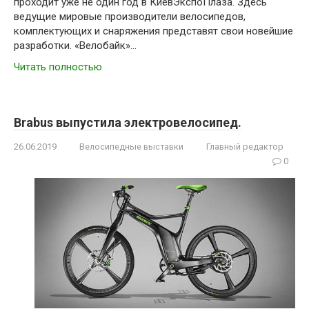
проходит уже не один год в КиевЭкспоПлаза. Здесь
ведущие мировые производители велосипедов,
комплектующих и снаряжения представят свои новейшие
разработки. «Велобайк»…
Читать полностью
Brabus выпустила электровелосипед.
26.06.2019
Велосипедные выставки
Главный редактор
0