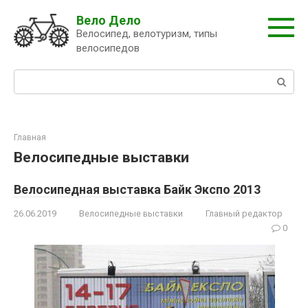
Перейти
Вело Дело
к
Велосипед, велотуризм, типы
контенту
велосипедов
Поиск:
Главная
Велосипедные выставки
Велосипедная выставка Байк Экспо 2013
26.06.2019
Велосипедные выставки
Главный редактор
0