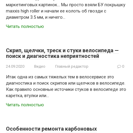
маркетинговых картинок… Мы просто взяли БУ покрышку
maxxis high roller и начали ее колоть об гвозди с
диаметром 3.5 мм, и ничего…
Читать полностью
Скрип, щелчки, треск и стуки велосипеда —
поиск и диагностика неприятностей
24.09.2020
Видео
Главный редактор
0
Итак одна из самых тяжелых тем в велосервисе это
диагностика и поиск скрипов или щелчков в велосипеде.
Как правило основные источики стуков в велосипеде это
каретка, втулки или…
Читать полностью
Особенности ремонта карбоновых