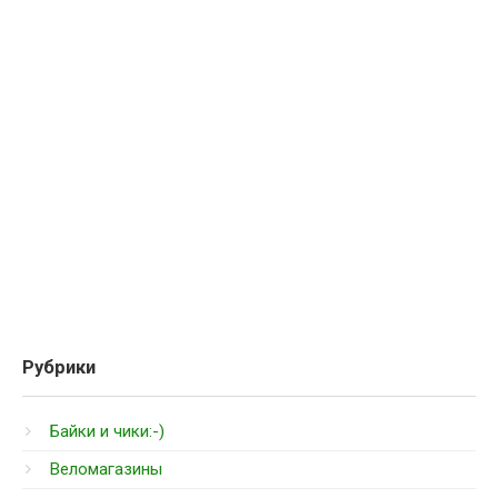
Рубрики
Байки и чики:-)
Веломагазины