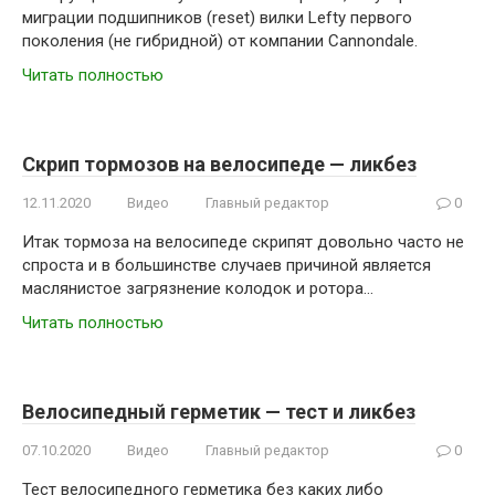
миграции подшипников (reset) вилки Lefty первого
поколения (не гибридной) от компании Cannondale.
Читать полностью
Скрип тормозов на велосипеде — ликбез
12.11.2020
Видео
Главный редактор
0
Итак тормоза на велосипеде скрипят довольно часто не
спроста и в большинстве случаев причиной является
маслянистое загрязнение колодок и ротора…
Читать полностью
Велосипедный герметик — тест и ликбез
07.10.2020
Видео
Главный редактор
0
Тест велосипедного герметика без каких либо