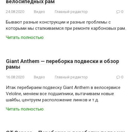
велосипедных рам
24.08.2020
Видео
Главный редактор
0
Бывают разные конструкции и разные проблемы с
которыми мы сталкиваемся при ремонте карбоновых рам.
Читать полностью
Giant Anthem — переборка подвески и обзор
рамы
16.08.2020
Видео
Главный редактор
0
Итак перебираем подвеску Giant Anthem в велосервисе
Veloline, меняем все подшипники, вытачиваем новые
шайбы, центруем расположение линков и т.д.
Читать полностью