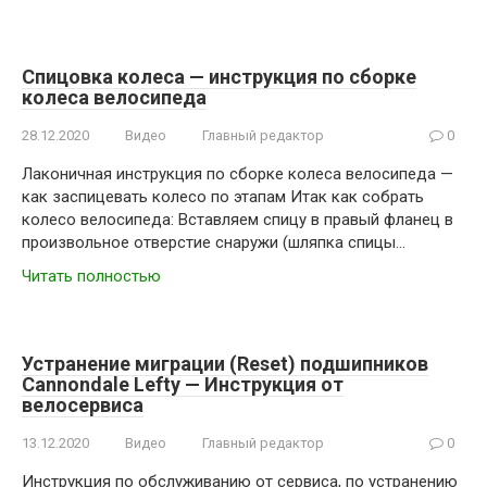
Спицовка колеса — инструкция по сборке
колеса велосипеда
28.12.2020
Видео
Главный редактор
0
Лаконичная инструкция по сборке колеса велосипеда —
как заспицевать колесо по этапам Итак как собрать
колесо велосипеда: Вставляем спицу в правый фланец в
произвольное отверстие снаружи (шляпка спицы…
Читать полностью
Устранение миграции (Reset) подшипников
Cannondale Lefty — Инструкция от
велосервиса
13.12.2020
Видео
Главный редактор
0
Инструкция по обслуживанию от сервиса, по устранению