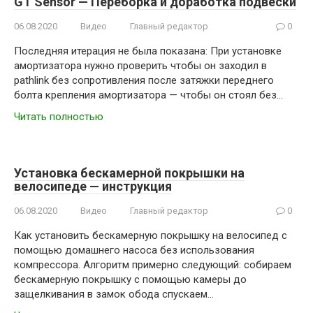
GT Sensor — Переборка и доработка подвески
06.08.2020
Видео
Главный редактор
0
Последняя итерация не была показана: При установке
амортизатора нужно проверить чтобы он заходил в
pathlink без сопротивления после затяжки переднего
болта крепления амортизатора — чтобы он стоял без…
Читать полностью
Установка бескамерной покрышки на
велосипеде — инструкция
06.08.2020
Видео
Главный редактор
0
Как установить бескамерную покрышку на велосипед с
помощью домашнего насоса без использования
компрессора. Алгоритм примерно следующий: собираем
бескамерную покрышку с помощью камеры до
защелкивания в замок обода спускаем…