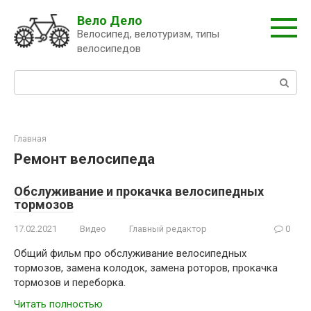
Перейти
Вело Дело
к
Велосипед, велотуризм, типы
контенту
велосипедов
Поиск:
Главная
Ремонт велосипеда
Обслуживание и прокачка велосипедных
тормозов
17.02.2021
Видео
Главный редактор
0
Общий фильм про обслуживание велосипедных
тормозов, замена колодок, замена роторов, прокачка
тормозов и переборка.
Читать полностью