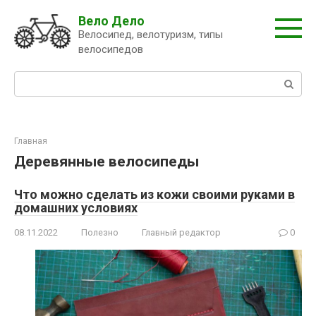
Перейти
Вело Дело
к
Велосипед, велотуризм, типы
контенту
велосипедов
Поиск:
Главная
Деревянные велосипеды
Что можно сделать из кожи своими руками в
домашних условиях
08.11.2022
Полезно
Главный редактор
0