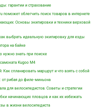
ды: гарантии и страхование
.ru поможет облегчить поиск товаров в интернете
нающих: Основы экипировки и техники верховой
как выбрать идеальную экипировку для езды
тора на байке
о нужно знать при поиске
самоката Kugoo M4
: Как спланировать маршрут и что взять с собой
: от рибая до филе-миньона
ала для велосипедистов: Советы и стратегии
бки начинающих пловцов и как их избежать
зы в жизни велосипедиста