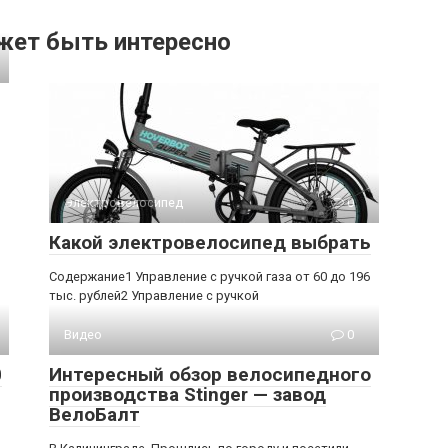
жет быть интересно
Электровелосипед
0
Какой электровелосипед выбрать
Содержание1 Управление с ручкой газа от 60 до 196
тыс. рублей2 Управление с ручкой
Видео
0
0
Интересный обзор велосипедного
производства Stinger — завод
ВелоБалт