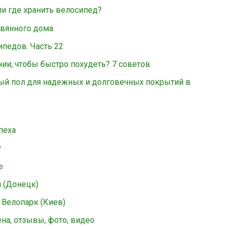
и где хранить велосипед?
евянного дома
ипедов. Часть 22
нии, чтобы быстро похудеть? 7 советов
й пол для надежных и долговечных покрытий в
спеха
Р
e
 (Донецк)
 Велопарк (Киев)
ена, отзывы, фото, видео