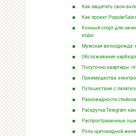
Как защитить свои вкла
Как проект PopularSale
Конный спорт для начи
езды
Мужская велоодежда: 
Обслуживание карбюра
Посуточно квартиры: чт
Преимущества электро
Путешествие с палаткой
Разновидности стейков
Раскрутка Telegram-кан
Распространенные оши
Роль щитовидной желе