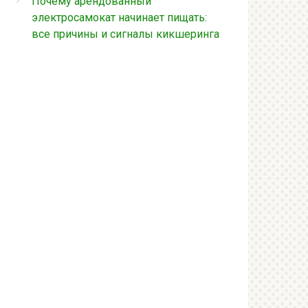
Почему арендованный
электросамокат начинает пищать:
все причины и сигналы кикшеринга