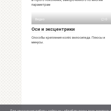
параметрам
Видео
0
Оси и эксцентрики
Способы крепления колёс велосипеда. Плюсы и
минусы.
Для улучшения работы сайта мы обрабатываем пользовательс