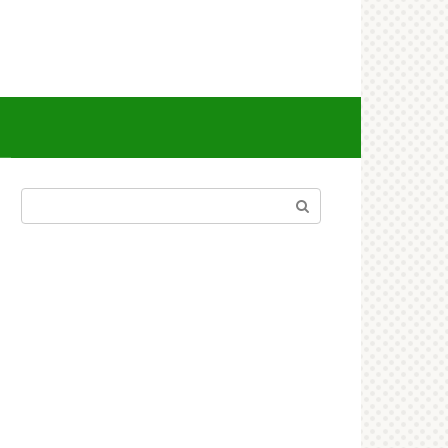
Поиск: