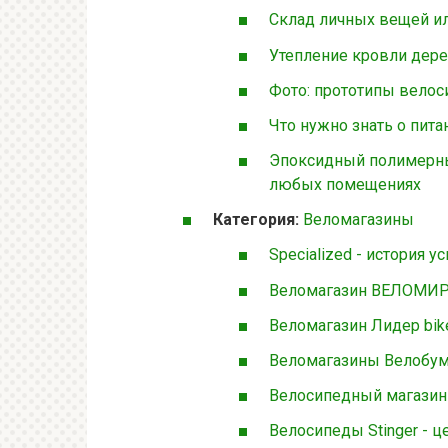
Склад личных вещей ил
Утепление кровли дер
Фото: прототипы велос
Что нужно знать о пита
Эпоксидный полимерны
любых помещениях
Категория:
Веломагазины
Specialized - история у
Веломагазин ВЕЛОМИ
Веломагазин Лидер bik
Веломагазины Велобум
Велосипедный магазин
Велосипеды Stinger - ц