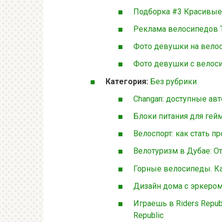
Подборка #3 Красивые 
Реклама велосипедов 
Фото девушки на вело
Фото девушки с велоси
Категория:
Без рубрики
Changan: доступные ав
Блоки питания для гей
Велоспорт: как стать 
Велотуризм в Дубае: От
Горные велосипеды. К
Дизайн дома с эркером
Играешь в Riders Repub
Republic