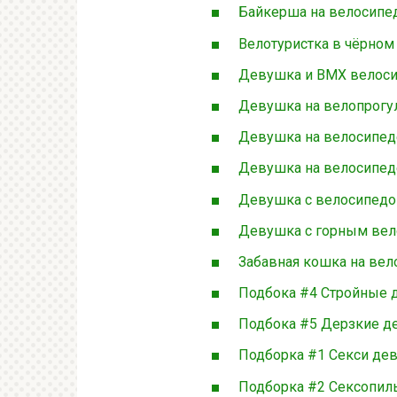
Байкерша на велосипе
Велотуристка в чёрном
Девушка и BMX велоси
Девушка на велопрогул
Девушка на велосипед
Девушка на велосипед
Девушка с велосипедо
Девушка с горным ве
Забавная кошка на вел
Подбока #4 Стройные 
Подбока #5 Дерзкие де
Подборка #1 Секси де
Подборка #2 Сексопил