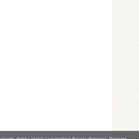
лючить файлы cookie в настройках Вашего браузера. Примите