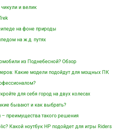
чикули и велик
Trek
сипеде на фоне природы
педом на ж.д. путях
томобили из Поднебесной? Обзор
меров: Какие модели подойдут для мощных ПК
профессионалом?
кройте для себя город на двух колесах
акие бывают и как выбрать?
 – преимущества такого решения
lic? Какой ноутбук HP подойдет для игры Riders