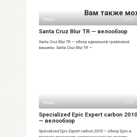
Вам также мо
Видео
0
Santa Cruz Blur TR — велообзор
Santa Cruz Blur TR — обзор идеальной трейловой
машины. Santa Cruz Blur TR —
Видео
0
Specialized Epic Expert carbon 201
— велообзор
Specialized Epic Expert carbon 2010 — обзор Epic-а
второго поколения, замороченного по многим