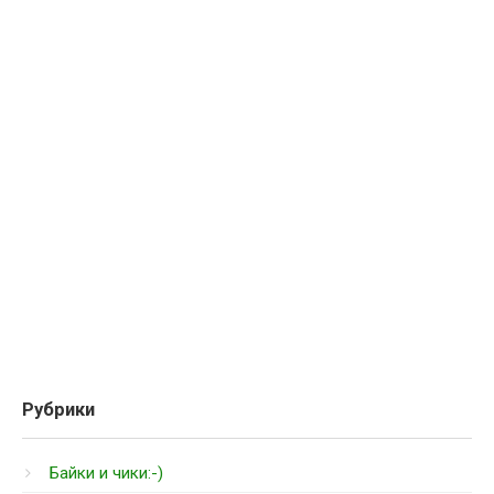
Рубрики
Байки и чики:-)