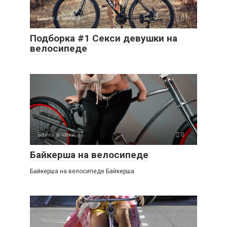
Байки и чики:-)
0
Подборка #1 Секси девушки на
велосипеде
Байки и чики:-)
0
Байкерша на велосипеде
Байкерша на велосипеде Байкерша