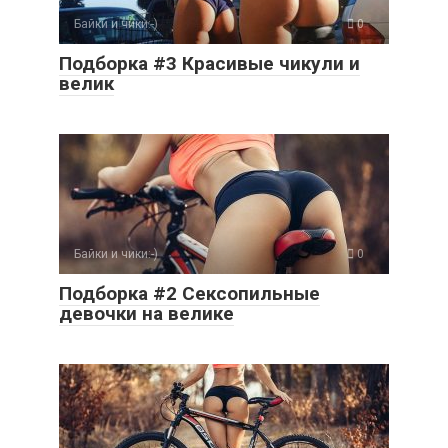
Байки и чики:-)
0
Подборка #3 Красивые чикули и
велик
Байки и чики:-)
0
Подборка #2 Сексопильные
девочки на велике