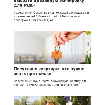
выбрать идеальную экипировку
для езды
Содержание1 Основные виды мужской велоодежды и
их назначение1.1 Базовый слой1.2 Велошорты и
велобрюки1.3 Велосипедная
Без рубрики
0
Посуточно квартиры: что нужно
знать при поиске
Содержание1 Как выбрать подходящую квартиру для
аренды на сутки2 Сравнение цен на жилье: что