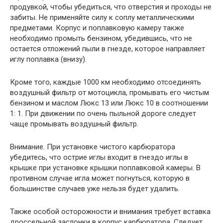
продувкой, чтобы убедиться, что отверстия и проходы не
забиты. Не применяйте силу к соплу металлическими
предметами. Корпус и поплавковую камеру также
необходимо промыть бензином, убедившись, что не
остается отложений пыли в гнезде, которое направляет
иглу поплавка (внизу).
Кроме того, каждые 1000 км необходимо отсоединять
воздушный фильтр от мотоцикла, промывать его чистым
бензином и маслом Люкс 13 или Люкс 10 в соотношении
1: 1. При движении по очень пыльной дороге следует
чаще промывать воздушный фильтр.
Внимание. При установке чистого карбюратора
убедитесь, что острие иглы входит в гнездо иглы в
крышке при установке крышки поплавковой камеры. В
противном случае игла может погнуться, которую в
большинстве случаев уже нельзя будет удалить.
Также особой осторожности и внимания требует вставка
дроссельной заслонки в корпус карбюратора. Следует