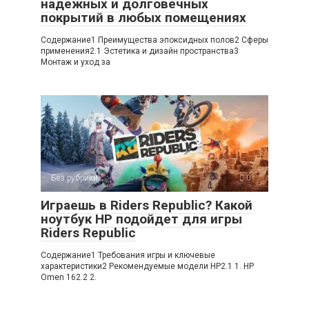
надежных и долговечных
покрытий в любых помещениях
Содержание1 Преимущества эпоксидных полов2 Сферы
применения2.1 Эстетика и дизайн пространства3
Монтаж и уход за
Без рубрики
0
Играешь в Riders Republic? Какой
ноутбук HP подойдет для игры
Riders Republic
Содержание1 Требования игры и ключевые
характеристики2 Рекомендуемые модели HP2.1 1. HP
Omen 162.2 2.