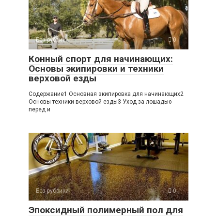
Без рубрики
0
Конный спорт для начинающих:
Основы экипировки и техники
верховой езды
Содержание1 Основная экипировка для начинающих2
Основы техники верховой езды3 Уход за лошадью
перед и
Без рубрики
0
Эпоксидный полимерный пол для