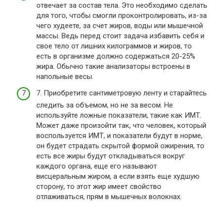
отвечает за состав тела. Это необходимо сделать
для того, чтобы смогли проконтролировать, из-за
чего худеете, за счет жиров, воды или мышечной
массы. Ведь перед стоит задача избавить себя и
свое тело от лишних килограммов и жиров, то
есть в организме должно содержаться 20-25%
жира. Обычно такие анализаторы встроены в
напольные весы.
7. Приобретите сантиметровую ленту и старайтесь
следить за объемом, но не за весом. Не
используйте ложные показатели, такие как ИМТ.
Может даже произойти так, что человек, который
воспользуется ИМТ, и показатели будут в норме,
он будет страдать скрытой формой ожирения, то
есть все жиры будут откладываться вокруг
каждого органа, еще его называют
висцеральным жиром, а если взять еще худшую
сторону, то этот жир имеет свойство
отлаживаться, прям в мышечных волокнах.