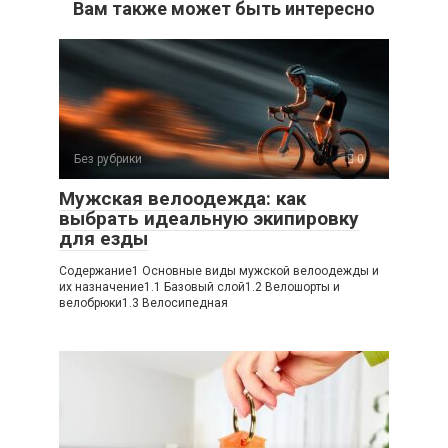
Вам также может быть интересно
Без рубрики
0
Мужская велоодежда: как
выбрать идеальную экипировку
для езды
Содержание1 Основные виды мужской велоодежды и
их назначение1.1 Базовый слой1.2 Велошорты и
велобрюки1.3 Велосипедная