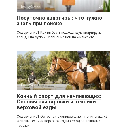
Без рубрики
0
Посуточно квартиры: что нужно
знать при поиске
Содержание1 Как выбрать подходящую квартиру для
аренды на сутки2 Сравнение цен на жилье: что
Без рубрики
0
Конный спорт для начинающих:
Основы экипировки и техники
верховой езды
Содержание1 Основная экипировка для начинающих2
Основы техники верховой езды3 Уход за лошадью
перед и