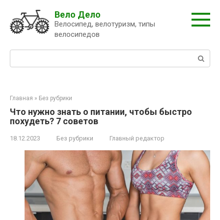
Перейти
Вело Дело
к
Велосипед, велотуризм, типы
контенту
велосипедов
Поиск:
Главная
»
Без рубрики
Что нужно знать о питании, чтобы быстро
похудеть? 7 советов
18.12.2023
Без рубрики
Главный редактор