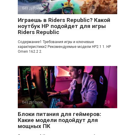
Без рубрики
0
Играешь в Riders Republic? Какой
ноутбук HP подойдет для игры
Riders Republic
Содержание1 Требования игры и ключевые
характеристики2 Рекомендуемые модели HP2.1 1. HP
Omen 162.2 2.
Без рубрики
0
Блоки питания для геймеров:
Какие модели подойдут для
мощных ПК