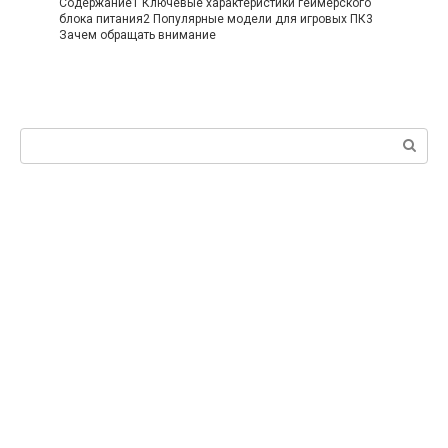
Содержание1 Ключевые характеристики геймерского
блока питания2 Популярные модели для игровых ПК3
Зачем обращать внимание
Поиск: