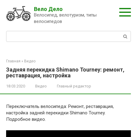
Перейти
Вело Дело
к
Велосипед, велотуризм, типы
контенту
велосипедов
Поиск:
Главная
»
Видео
Задняя перекидка Shimano Tourney: ремонт,
реставрация, настройка
18.03.2020
Видео
Главный редактор
Переключатель велосипеда: Ремонт, реставрация,
настройка задней перекидки Shimano Tourney.
Подробное видео.