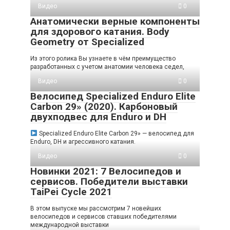
Видео
0
Анатомически верные компоненты
для здорового катания. Body
Geometry от Specialized
Из этого ролика Вы узнаете в чём преимущество
разработанных с учетом анатомии человека седел,
Видео
0
Велосипед Specialized Enduro Elite
Carbon 29» (2020). Карбоновый
двухподвес для Enduro и DH
Specialized Enduro Elite Carbon 29» — велосипед для
Enduro, DH и агрессивного катания.
Видео
0
Новинки 2021: 7 Велосипедов и
сервисов. Победители выставки
TaiPei Cycle 2021
В этом выпуске мы рассмотрим 7 новейших
велосипедов и сервисов ставших победителями
международной выставки