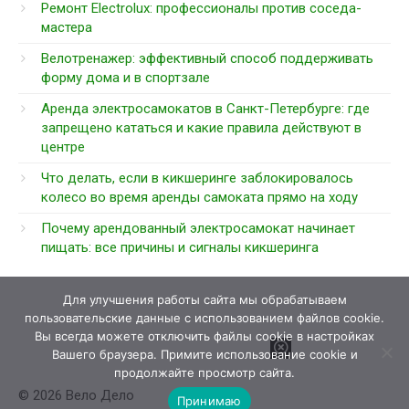
Ремонт Electrolux: профессионалы против соседа-
мастера
Велотренажер: эффективный способ поддерживать
форму дома и в спортзале
Аренда электросамокатов в Санкт-Петербурге: где
запрещено кататься и какие правила действуют в
центре
Что делать, если в кикшеринге заблокировалось
колесо во время аренды самоката прямо на ходу
Почему арендованный электросамокат начинает
пищать: все причины и сигналы кикшеринга
Для улучшения работы сайта мы обрабатываем
пользовательские данные с использованием файлов cookie.
Вы всегда можете отключить файлы cookie в настройках
Вашего браузера. Примите использование cookie и
продолжайте просмотр сайта.
© 2026 Вело Дело
Принимаю