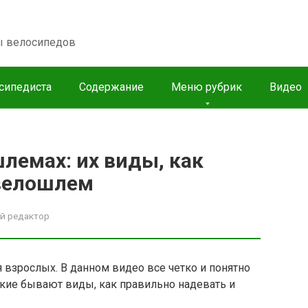
пы велосипедов
сипедиста
Содержание
Меню рубрик
Видео
лемах: их виды, как
 велошлем
й редактор
 взрослых. В данном видео все четко и понятно
акие бывают виды, как правильно надевать и