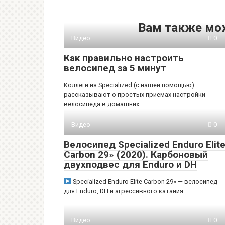
Вам также мо
Видео
0
Как правильно настроить
велосипед за 5 минут
Коллеги из Specialized (с нашей помощью)
рассказывают о простых приемах настройки
велосипеда в домашних
Видео
0
Велосипед Specialized Enduro Elit
Carbon 29» (2020). Карбоновый
двухподвес для Enduro и DH
Specialized Enduro Elite Carbon 29» — велосипед
для Enduro, DH и агрессивного катания.
Видео
0