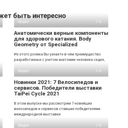
жет быть интересно
Видео
0
Анатомически верные компоненты
для здорового катания. Body
Geometry от Specialized
Из этого ролика Вы узнаете в чём преимущество
разработанных с учетом анатомии человека седел,
Видео
0
e
Новинки 2021: 7 Велосипедов и
сервисов. Победители выставки
TaiPei Cycle 2021
В этом выпуске мы рассмотрим 7 новейших
велосипедов и сервисов ставших победителями
международной выставки
Видео
0