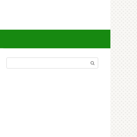
Поиск: