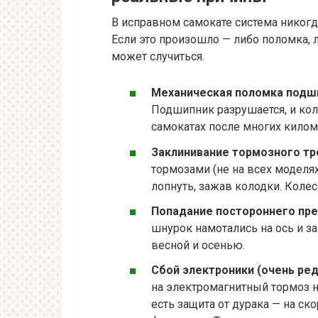
В исправном самокате система никогд
Если это произошло — либо поломка, 
может случиться.
Механическая поломка подши
Подшипник разрушается, и кол
самокатах после многих килом
Заклинивание тормозного тро
тормозами (не на всех моделя
лопнуть, зажав колодки. Колес
Попадание постороннего пр
шнурок намотались на ось и за
весной и осенью.
Сбой электроники (очень ред
на электромагнитный тормоз н
есть защита от дурака — на ск