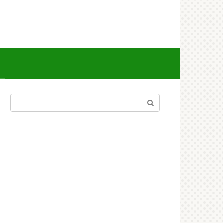
Поиск: