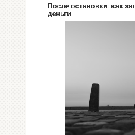
После остановки: как за
деньги