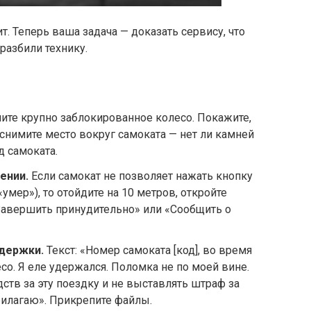
т. Теперь ваша задача — доказать сервису, что
 разбили технику.
ите крупно заблокированное колесо. Покажите,
аснимите место вокруг самоката — нет ли камней
д самоката.
ении.
Если самокат не позволяет нажать кнопку
умер»), то отойдите на 10 метров, откройте
Завершить принудительно» или «Сообщить о
ддержки.
Текст: «Номер самоката [код], во время
о. Я еле удержался. Поломка не по моей вине.
ств за эту поездку и не выставлять штраф за
рилагаю». Прикрепите файлы.