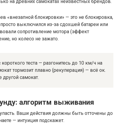
олько на древних самокатах неизвестных брендов.
ев «внезапной блокировки» — это не блокировка,
 просто выключился из-за сдохшей батареи или
твовали сопротивление мотора (эффект
ние, но колесо не зажато.
 короткого теста — разгонитесь до 10 км/ч на
мокат тормозит плавно (рекуперация) — всё ок.
 другой самокат.
кунду: алгоритм выживания
 упасть. Ваши действия должны быть отточены до
наете — интуиция подскажет.