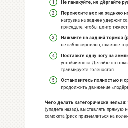
Не паникуйте, не дёргайте ру
Перенесите вес на заднюю но
нагрузка на заднее удержит са
присядьте, чтобы центр тяжест
Нажмите на задний тормоз (р
не заблокировано, плавное то
Поставьте одну ногу на земл
устойчивости. Делайте это пла
травмируете голеностоп.
Остановитесь полностью и ср
продолжить движение «подёрги
Чего делать категорически нельзя:
(упадёте назад), выставлять прямую н
самоката (риск приземлиться на колен