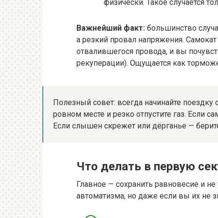
физически. Такое случается т
Важнейший факт:
большинство случа
а резкий провал напряжения. Самокат
отвалившегося провода, и вы почувс
рекуперации). Ощущается как торможе
Полезный совет: всегда начинайте поездку с
ровном месте и резко отпустите газ. Если са
Если слышен скрежет или дёрганье — берите
Что делать в первую се
Главное — сохранить равновесие и не
автоматизма, но даже если вы их не з