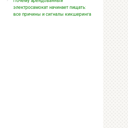
Почему арендованный
электросамокат начинает пищать:
все причины и сигналы кикшеринга