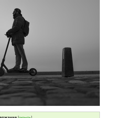
ержание
[
скрыть
]