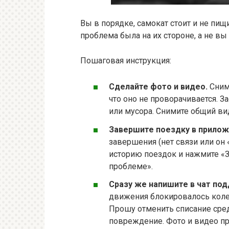
Вы в порядке, самокат стоит и не пищи
проблема была на их стороне, а не вы
Пошаговая инструкция:
Сделайте фото и видео.
Сним
что оно не проворачивается. З
или мусора. Снимите общий ви
Завершите поездку в прилож
завершения (нет связи или он «
историю поездок и нажмите «
проблеме».
Сразу же напишите в чат по
движения блокировалось колес
Прошу отменить списание сред
повреждение. Фото и видео п