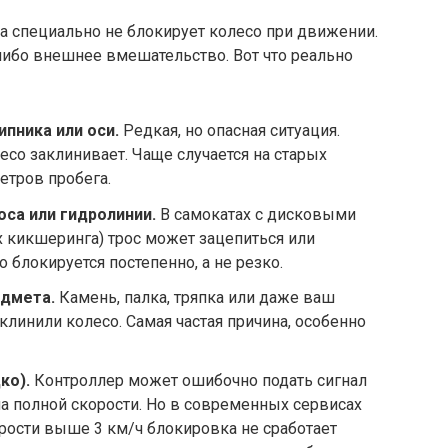
а специально не блокирует колесо при движении.
либо внешнее вмешательство. Вот что реально
пника или оси.
Редкая, но опасная ситуация.
есо заклинивает. Чаще случается на старых
етров пробега.
са или гидролинии.
В самокатах с дисковыми
х кикшеринга) трос может зацепиться или
о блокируется постепенно, а не резко.
едмета.
Камень, палка, тряпка или даже ваш
клинили колесо. Самая частая причина, особенно
ко).
Контроллер может ошибочно подать сигнал
а полной скорости. Но в современных сервисах
орости выше 3 км/ч блокировка не сработает