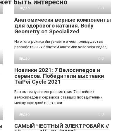
жет быть интересно
Видео
0
Анатомически верные компоненты
для здорового катания. Body
Geometry от Specialized
Из этого ролика Вы узнаете в чём преимущество
разработанных с учетом анатомии человека седел,
Видео
0
e
Новинки 2021: 7 Велосипедов и
сервисов. Победители выставки
TaiPei Cycle 2021
В этом выпуске мы рассмотрим 7 новейших
велосипедов и сервисов ставших победителями
международной выставки
Видео
0
ы
САМЫЙ ЧЕСТНЫЙ ЭЛЕКТРОБАЙК //