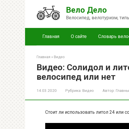
Перейти
Вело Дело
к
контенту
Велосипед, велотуризм, ти
Главная
О сайте
Словарь вело
Главная
»
Видео
Видео: Солидол и ли
велосипед или нет
14.03.2020
Рубрика:
Видео
Автор:
Главны
Стоит ли использовать литол 24 или 