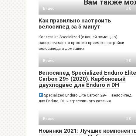
Вам также мо
Видео
0
Как правильно настроить
велосипед за 5 минут
Коллеги из Specialized (с нашей помощью)
рассказывают о простых приемах настройки
велосипеда в домашних
Видео
0
Велосипед Specialized Enduro Elit
Carbon 29» (2020). Карбоновый
двухподвес для Enduro и DH
Specialized Enduro Elite Carbon 29» — велосипед
для Enduro, DH и агрессивного катания.
Видео
0
Новинки 2021: Лучшие компонент