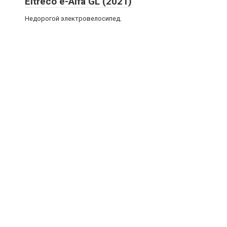
Eltreco e-Alfa GL (2021)
Недорогой электровелосипед.