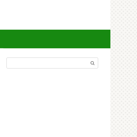
Поиск: