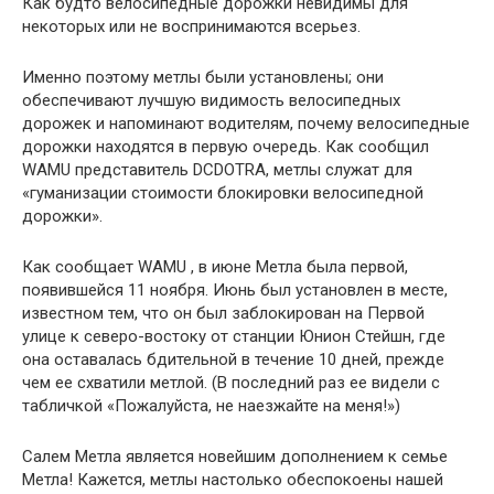
Как будто велосипедные дорожки невидимы для
некоторых или не воспринимаются всерьез.
Именно поэтому метлы были установлены; они
обеспечивают лучшую видимость велосипедных
дорожек и напоминают водителям, почему велосипедные
дорожки находятся в первую очередь. Как сообщил
WAMU представитель DCDOTRA, метлы служат для
«гуманизации стоимости блокировки велосипедной
дорожки».
Как сообщает WAMU , в июне Метла была первой,
появившейся 11 ноября. Июнь был установлен в месте,
известном тем, что он был заблокирован на Первой
улице к северо-востоку от станции Юнион Стейшн, где
она оставалась бдительной в течение 10 дней, прежде
чем ее схватили метлой. (В последний раз ее видели с
табличкой «Пожалуйста, не наезжайте на меня!»)
Салем Метла является новейшим дополнением к семье
Метла! Кажется, метлы настолько обеспокоены нашей