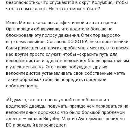
безопасностью, что спускаются в округ Колумбия, чтобы
что-то нам сказать. Но что это может быть?
Июнь Метла оказалась эффективной и за это время.
Организация обнаружила, что водители больше не
блокировали эту полосу движения. С тех пор выросло
еще семь веников. Согласно DCDOTRA, некоторые веники
были размещены в других проблемных местах, в то время
как другие просто служат, чтобы «скрасить путь для
велосипедистов и сделать велосипед более прихотливым
и увлекательным». Это также побуждает других
велосипедистов устанавливать свои собственные метлы
таким образом, чтобы не повредить городской
собственности.
«Я думаю, что это очень умный способ заставить
водителей дважды подумать, прежде чем парковаться на
велосипедных дорожках, что было большой проблемой
здесь», — сказал Bicycling Мартин Аустермюле, резидент
DC и заядлый велосипедист.