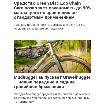
Средство Green Disc Eco Chain
Care позволяет сэкономить до 90%
масла цепи по сравнению со
стандартным применением
Если вам надоело получать смазку для цепи везде,
когда вы заправляете ее, тогда этот
Дополнительно
0
Mudhugger выпускает Gravelhugger
— новые передние и задние
гравийные брызговики
Сегодня Mudhugger представляет новости о двух новых
брызговиках для гравийных велосипедов. Основанный
на испытанной