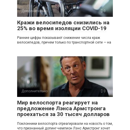
Дополнительно
0
Кражи велосипедов снизились на
25% во время изоляции COVID-19
Ранние цифры показывают снижение числа краж
велосипедов, причем только по транспортной сети — на
Дополнительно
0
Мир велоспорта реагирует на
предложение Лэнса Армстронга
проехаться за 30 тысяч долларов
Поклонники велоспорта отреагировали на новость о том,
что признанный допинг-чемпион Лэнс Армстронг хочет