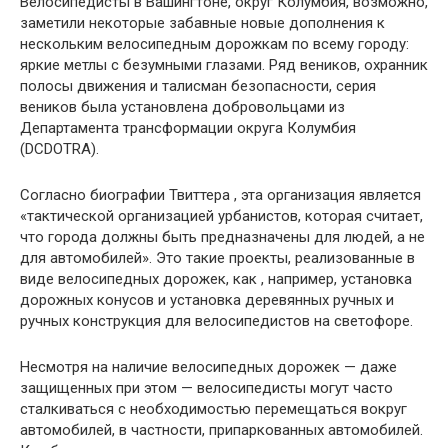
Велосипедисты в Вашингтоне, округ Колумбия, возможно,
заметили некоторые забавные новые дополнения к
нескольким велосипедным дорожкам по всему городу:
яркие метлы с безумными глазами. Ряд веников, охранник
полосы движения и талисман безопасности, серия
веников была установлена ​​добровольцами из
Департамента трансформации округа Колумбия
(DCDOTRA).
Согласно биографии Твиттера , эта организация является
«тактической организацией урбанистов, которая считает,
что города должны быть предназначены для людей, а не
для автомобилей». Это такие проекты, реализованные в
виде велосипедных дорожек, как , например, установка
дорожных конусов и установка деревянных ручных и
ручных конструкция для велосипедистов на светофоре.
Несмотря на наличие велосипедных дорожек — даже
защищенных при этом — велосипедисты могут часто
сталкиваться с необходимостью перемещаться вокруг
автомобилей, в частности, припаркованных автомобилей.