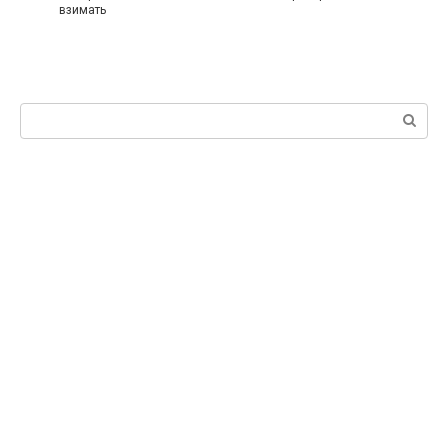
взимать
Поиск: