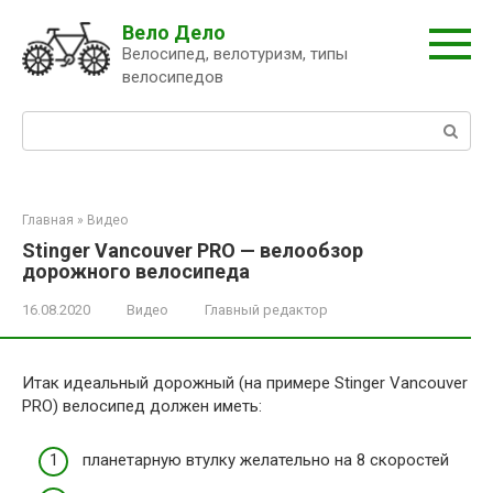
Перейти
Вело Дело
к
Велосипед, велотуризм, типы
контенту
велосипедов
Поиск:
Главная
»
Видео
Stinger Vancouver PRO — велообзор
дорожного велосипеда
16.08.2020
Видео
Главный редактор
Итак идеальный дорожный (на примере Stinger Vancouver
PRO) велосипед должен иметь:
планетарную втулку желательно на 8 скоростей