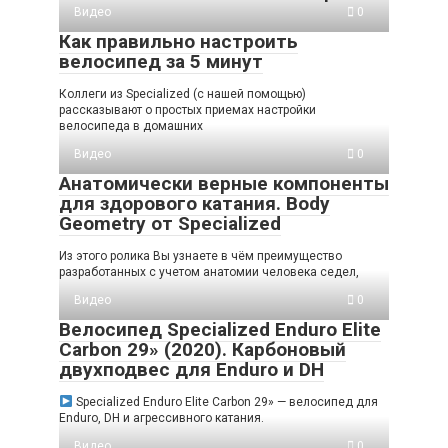
Видео
0
Как правильно настроить
велосипед за 5 минут
Коллеги из Specialized (с нашей помощью)
рассказывают о простых приемах настройки
велосипеда в домашних
Видео
0
Анатомически верные компоненты
для здорового катания. Body
Geometry от Specialized
Из этого ролика Вы узнаете в чём преимущество
разработанных с учетом анатомии человека седел,
Видео
0
Велосипед Specialized Enduro Elite
Carbon 29» (2020). Карбоновый
двухподвес для Enduro и DH
Specialized Enduro Elite Carbon 29» — велосипед для
Enduro, DH и агрессивного катания.
Видео
0