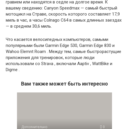
гравием или находятся в седле на долгое время. К
вашему сведению: Canyon Speedmax — самый быстрый
мотоцикл на Страве, скорость которого составляет 17,9
миль в час, а часы Colnago C64 в самых длинных заездах
— в среднем 30,6 миль.
Что касается велосипедных компьютеров, самыми
популярными были Garmin Edge 530, Garmin Edge 830 и
Wahoo Elemnt Roam . Между тем, самые быстрорастущие
приложения для тренировок, которые люди
использовали со Strava , включали Aaptiv , WattBike и
Digme .
Вам также может быть интересно
Дополнительно
0