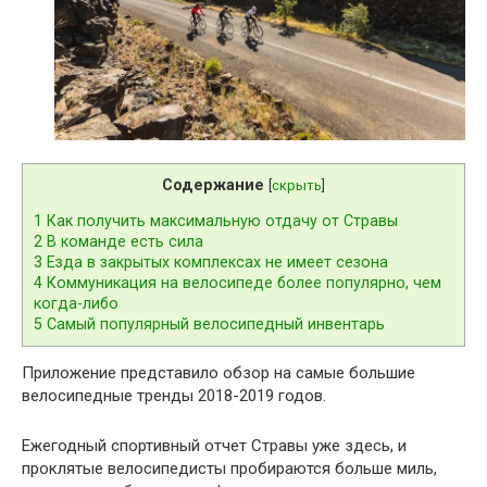
Содержание
[
скрыть
]
1
Как получить максимальную отдачу от Стравы
2
В команде есть сила
3
Езда в закрытых комплексах не имеет сезона
4
Коммуникация на велосипеде более популярно, чем
когда-либо
5
Самый популярный велосипедный инвентарь
Приложение представило обзор на самые большие
велосипедные тренды 2018-2019 годов.
Ежегодный спортивный отчет Стравы уже здесь, и
проклятые велосипедисты пробираются больше миль,