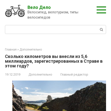
Перейти
Вело Дело
к
Велосипед, велотуризм, типы
контенту
велосипедов
Поиск:
Главная
»
Дополнительно
Сколько километров вы внесли из 5,6
миллиардов, зарегистрированных в Страве в
этом году?
19.12.2019
Дополнительно
Главный редактор