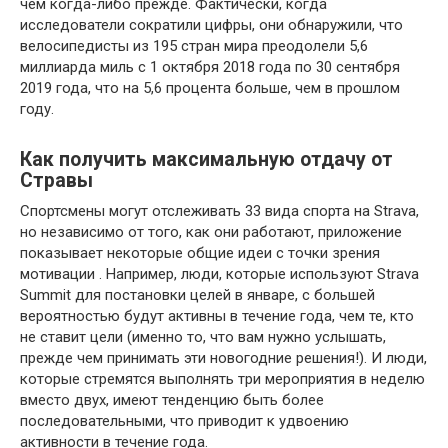
чем когда-либо прежде. Фактически, когда
исследователи сократили цифры, они обнаружили, что
велосипедисты из 195 стран мира преодолели 5,6
миллиарда миль с 1 октября 2018 года по 30 сентября
2019 года, что на 5,6 процента больше, чем в прошлом
году.
Как получить максимальную отдачу от
Стравы
Спортсмены могут отслеживать 33 вида спорта на Strava,
но независимо от того, как они работают, приложение
показывает некоторые общие идеи с точки зрения
мотивации . Например, люди, которые используют Strava
Summit для постановки целей в январе, с большей
вероятностью будут активны в течение года, чем те, кто
не ставит цели (именно то, что вам нужно услышать,
прежде чем принимать эти новогодние решения!). И люди,
которые стремятся выполнять три мероприятия в неделю
вместо двух, имеют тенденцию быть более
последовательными, что приводит к удвоению
активности в течение года.