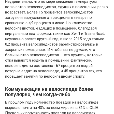
Неудивительно, что по мере снижения температуры
количество велосипедистов, едущих в помещении, резко
возрастает. Более 15 процентов велосипедистов
загрузили виртуальные аттракционы в январе по
сравнению с 4,9 процента в июле. Но количество
велосипедистов, ездящих в помещении, благодаря
виртуальным платформам, таким как Zwift и TrainerRoad,
неуклонно растет круглый год; в июле 2015 года только
0,2 процента велосипедистов зарегистрировались в
закрытых помещениях. И чтобы вы не думали, что
большинство велосипедистов — это пуристы, которые
отказываются ездить в помещении, фактически,
велосипедисты составляют 67 процентов людей,
которые ездят на велосипеде, и 45 процентов тех, кто
посещает занятия по велосипедному спорту.
Коммуникация на велосипеде более
популярно, чем когда-либо
В прошлом году количество поездок на велосипеде
выросло почти на 43% во всем мире и на 31% в США.
Поскольку популярность поездок на велосипедах