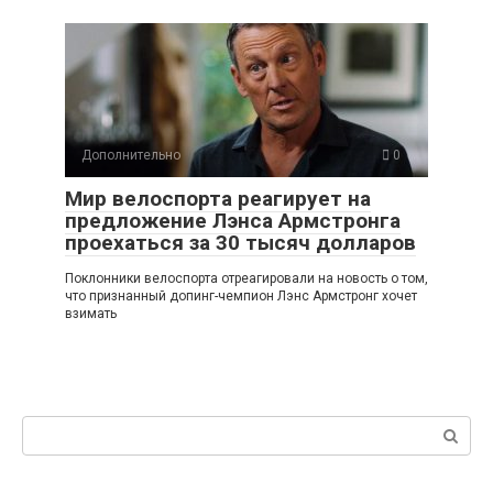
Дополнительно
0
Мир велоспорта реагирует на
предложение Лэнса Армстронга
проехаться за 30 тысяч долларов
Поклонники велоспорта отреагировали на новость о том,
что признанный допинг-чемпион Лэнс Армстронг хочет
взимать
Поиск: