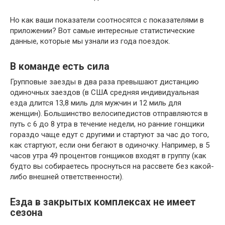
Но как ваши показатели соотносятся с показателями в
приложении? Вот самые интересные статистические
данные, которые мы узнали из года поездок.
В команде есть сила
Групповые заезды в два раза превышают дистанцию ​​
одиночных заездов (в США средняя индивидуальная
езда длится 13,8 миль для мужчин и 12 миль для
женщин). Большинство велосипедистов отправляются в
путь с 6 до 8 утра в течение недели, но ранние гонщики
гораздо чаще едут с другими и стартуют за час до того,
как стартуют, если они бегают в одиночку. Например, в 5
часов утра 49 процентов гонщиков входят в группу (как
будто вы собираетесь проснуться на рассвете без какой-
либо внешней ответственности).
Езда в закрытых комплексах не имеет
сезона