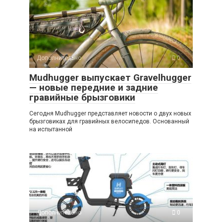
Дополнительно
0
Mudhugger выпускает Gravelhugger
— новые передние и задние
гравийные брызговики
Сегодня Mudhugger представляет новости о двух новых
брызговиках для гравийных велосипедов. Основанный
на испытанной
Дополнительно
0