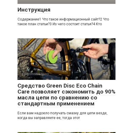
Инструкция
Содержание1 Что такое информационный сайт?2 Что
такое план статьи?3 Из чего состоит статья?4 Кто
Дополнительно
0
Средство Green Disc Eco Chain
Care позволяет сэкономить до 90%
масла цепи по сравнению со
стандартным применением
Если вам надоело получать смазку для цепи везде,
когда вы заправляете ее, тогда этот