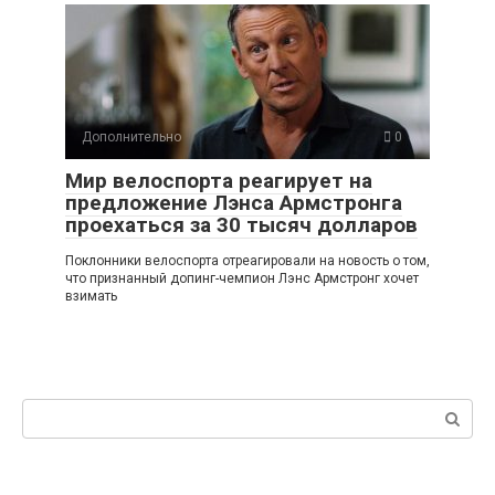
Дополнительно
0
Мир велоспорта реагирует на
предложение Лэнса Армстронга
проехаться за 30 тысяч долларов
Поклонники велоспорта отреагировали на новость о том,
что признанный допинг-чемпион Лэнс Армстронг хочет
взимать
Поиск: