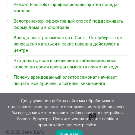
Ремонт Electrolux: профессионалы против соседа-
мастера
Велотренажер: эффективный способ поддерживать
форму дома и в спортзале
Аренда электросамокатов в Санкт-Петербурге: где
запрещено кататься и какие правила действуют в
центре
Что делать, если в кикшеринге заблокировалось
колесо во время аренды самоката прямо на ходу
Почему арендованный электросамокат начинает
пищать: все причины и сигналы кикшеринга
Для улучшения работы сайта мы обрабатываем
пользовательские данные с использованием файлов cookie.
Вы всегда можете отключить файлы cookie в настройках
Вашего браузера. Примите использование cookie и
продолжайте просмотр сайта.
© 2026 Вело Дело
Принимаю