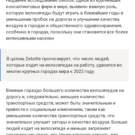
Недавнее исследование Deloitte, одной из крупнейших
консалтинговых фирм в мире, выявило важную роль,
которую велосипеды будут играть в ближайшие годы в
уменьшении пробок на дорогах и улучшении качества
воздуха в городах и общественного здравоохранения,
особенно в городах, поскольку они становятся все более
интенсивными населен.
В целом, Deloitte прогнозирует, что число людей,
которые ездят на велосипедах на работу, удвоится во
многих крупных городах мира к 2022 году.
Влияние гораздо большего количества велосипедов на
дорогу и, следовательно, меньшее количество
транспортных средств, может быть значительным и
привести к социальным изменениям, таким как
уменьшение количества транспортных средств, что
значительно улучшит заторы и качество воздуха. Больше
людей ездит на велосипеде и меньше загрязняет
окружающую среду, это также хорошая новость для