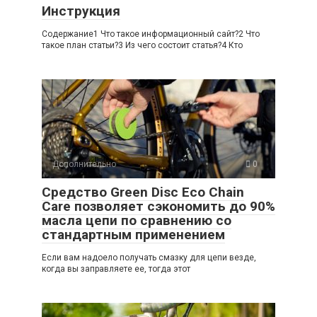
Инструкция
Содержание1 Что такое информационный сайт?2 Что
такое план статьи?3 Из чего состоит статья?4 Кто
Дополнительно
0
Средство Green Disc Eco Chain
Care позволяет сэкономить до 90%
масла цепи по сравнению со
стандартным применением
Если вам надоело получать смазку для цепи везде,
когда вы заправляете ее, тогда этот