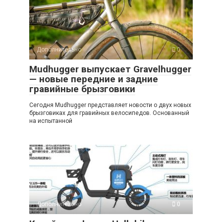
Дополнительно
0
Mudhugger выпускает Gravelhugger
— новые передние и задние
гравийные брызговики
Сегодня Mudhugger представляет новости о двух новых
брызговиках для гравийных велосипедов. Основанный
на испытанной
Дополнительно
0