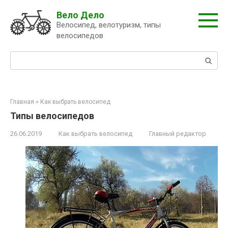
Перейти
Вело Дело
к
Велосипед, велотуризм, типы
контенту
велосипедов
Поиск:
Главная
»
Как выбрать велосипед
Типы велосипедов
26.06.2019
Как выбрать велосипед
Главный редактор