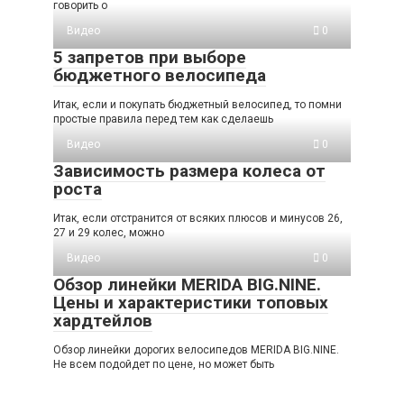
говорить о
Видео
0
5 запретов при выборе
бюджетного велосипеда
Итак, если и покупать бюджетный велосипед, то помни
простые правила перед тем как сделаешь
Видео
0
Зависимость размера колеса от
роста
Итак, если отстранится от всяких плюсов и минусов 26,
27 и 29 колес, можно
Видео
0
Обзор линейки MERIDA BIG.NINE.
Цены и характеристики топовых
хардтейлов
Обзор линейки дорогих велосипедов MERIDA BIG.NINE.
Не всем подойдет по цене, но может быть