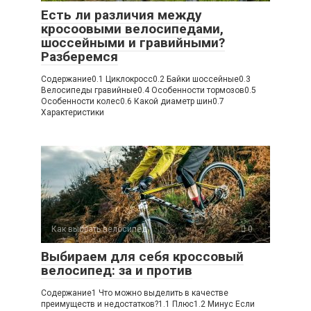
Есть ли различия между
кросоовыми велосипедами,
шоссейными и гравийными?
Разберемся
Содержание0.1 Циклокросс0.2 Байки шоссейные0.3
Велосипеды гравийные0.4 Особенности тормозов0.5
Особенности колес0.6 Какой диаметр шин0.7
Характеристики
Как выбрать велосипед
0
Выбираем для себя кроссовый
велосипед: за и против
Содержание1 Что можно выделить в качестве
преимуществ и недостатков?1.1 Плюс1.2 Минус Если