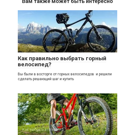
Вам также может быть интересно
Полезно
0
Как правильно выбрать горный
велосипед?
Вы были в восторге от горных велосипедов и решили
сделать решающий шаг и купить
Как выбрать велосипед
0