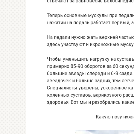
отвечают за равновесие велосипедист
Теперь основные мускулы при педалир
нажатии на педаль работает первый, а
На педали нужно жать верхней частью
здесь участвуют и икроножные мускул
Чтобы уменьшить нагрузку на суставы
примерно 85-90 оборотов за 60 секу
большие звезды спереди и 6-8 сзади
звездочек и больше задних, тем легче
Специалисты уверены, ускоренное ка
коленных суставов, варикозного рас
здоровья. Вот мы и разобрались как
Какую позу нужно