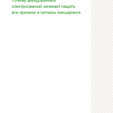
Почему арендованный
электросамокат начинает пищать:
все причины и сигналы кикшеринга