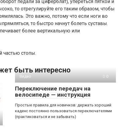
оборот педали за циферблат), упереться пяткой и
соко, то отрегулируйте его таким образом, чтобы
ямлялась. Это важно, потому что если ноги во
прямляться, то быстро начнут болеть суставы.
печивает более вертикальную или
й частью стопы.
жет быть интересно
Видео
0
Переключение передач на
велосипеде — инструкция
Простые правила для новичков: держать хороший
каденс постоянно пользоваться переключателями
(практиковаться и не забывать)