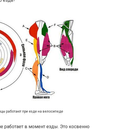
о езда?
цы работают при езде на велосипеде
не работает в момент езды. Это косвенно