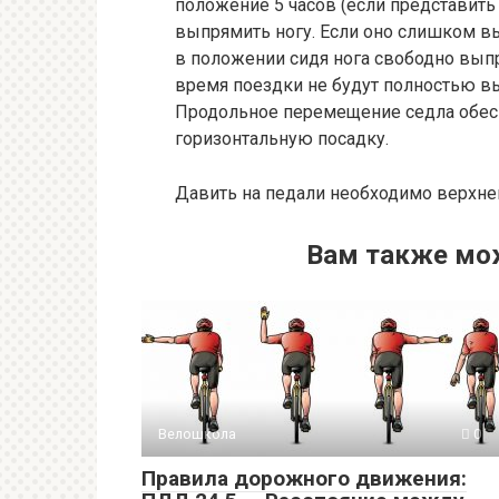
положение 5 часов (если представить 
выпрямить ногу. Если оно слишком вы
в положении сидя нога свободно выпр
время поездки не будут полностью вы
Продольное перемещение седла обес
горизонтальную посадку.
Давить на педали необходимо верхне
Вам также мо
Велошкола
0
Правила дорожного движения: