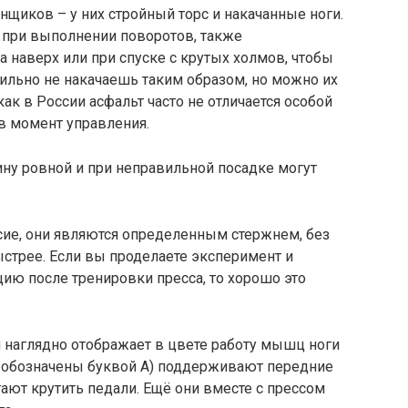
щиков – у них стройный торс и накачанные ноги.
я при выполнении поворотов, также
 наверх или при спуске с крутых холмов, чтобы
сильно не накачаешь таким образом, но можно их
ак в России асфальт часто не отличается особой
 в момент управления.
у ровной и при неправильной посадке могут
сие, они являются определенным стержнем, без
ыстрее. Если вы проделаете эксперимент и
ию после тренировки пресса, то хорошо это
 наглядно отображает в цвете работу мышц ноги
 обозначены буквой А) поддерживают передние
ют крутить педали. Ещё они вместе с прессом