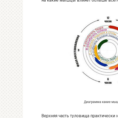
на какие мышцы влияет больше всег
Диаграмма какие мыш
Верхняя часть туловища практически 