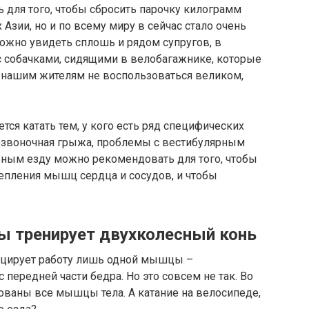
ть для того, чтобы сбросить парочку килограмм
 Азии, но и по всему миру в сейчас стало очень
можно увидеть сплошь и рядом супругов, в
 с собачками, сидящими в велобагажнике, которые
и нашим жителям не воспользоваться великом,
ется катать тем, у кого есть ряд специфических
озвоночная грыжа, проблемы с вестибулярным
льным езду можно рекомендовать для того, чтобы
репления мышц сердца и сосудов, и чтобы
ы тренирует двухколесный конь
оцирует работу лишь одной мышцы –
 передней части бедра. Но это совсем не так. Во
ованы все мышцы тела. А катание на велосипеде,