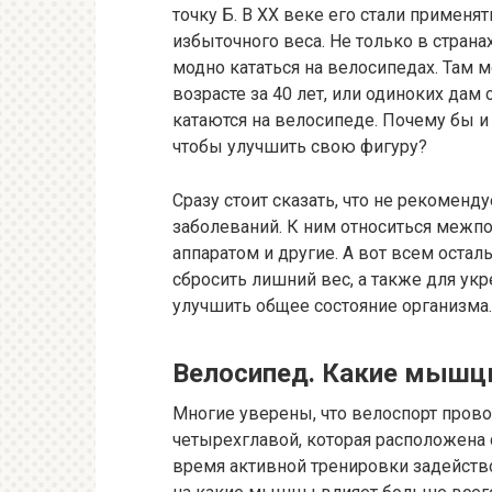
точку Б. В XX веке его стали применя
избыточного веса. Не только в странах
модно кататься на велосипедах. Там 
возрасте за 40 лет, или одиноких дам
катаются на велосипеде. Почему бы 
чтобы улучшить свою фигуру?
Сразу стоит сказать, что не рекоменду
заболеваний. К ним относиться межп
аппаратом и другие. А вот всем оста
сбросить лишний вес, а также для ук
улучшить общее состояние организма.
Велосипед. Какие мышц
Многие уверены, что велоспорт пров
четырехглавой, которая расположена с
время активной тренировки задейств