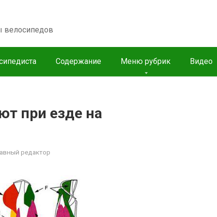
пы велосипедов
сипедиста
Содержание
Меню рубрик
Видео
т при езде на
лавный редактор