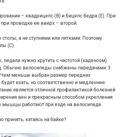
а.
овании – квадрицепс (В) и бицепс бедра (Е). При
 при проводке её вверх – второй.
 стопы, а не ступнями или пятками. Поэтому
ы (С).
, педали нужно крутить с частотой (каденсом)
нд. Обычно велосипеды снабжены передачами: 3
. Чем меньше выбран размер передних
 будет ехать, но соответственно и медленнее.
тание является отличной профилактикой болезней
ширения вен и прекрасным способом укрепления
ие мышцы работают при езде на велосипеде.
 принять, катаясь на байке?