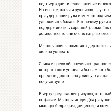
подтверждает и телосложение велогон
Но все же, плечи и руки используютс
при удержании руля в момент подъема
удерживать баланс. Вот почему руки 
поддерживать в хорошей форме. Так к
ровностью, то они очень напрягаются
Мышцы спины помогают держать спин
сильно уставать.
Спина и пресс обеспечивают равнове
которого ноги уставали бы намного б
проедите достаточно длинную дистанц
почувствуете.
Вверху представлен рисунок, который
по фазам. Мышцы ягодиц (на рисунке
мышцы бедра (квадрицепсы) и помога