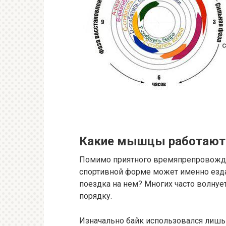
Какие мышцы работают 
Помимо приятного времяпрепровожде
спортивной форме может именно езд
поездка на нем? Многих часто волнует
порядку.
Изначально байк использовался лишь 