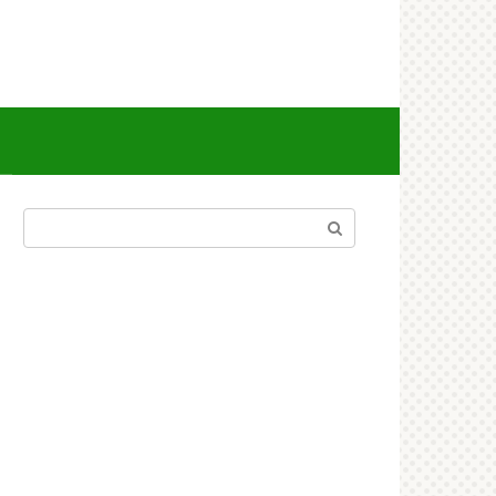
Поиск: