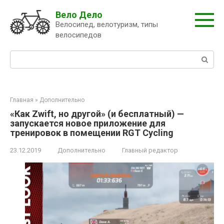
Перейти
Вело Дело
к
Велосипед, велотуризм, типы
контенту
велосипедов
Поиск:
Главная
»
Дополнительно
«Как Zwift, но другой» (и бесплатный) —
запускается новое приложение для
тренировок в помещении RGT Cycling
23.12.2019
Дополнительно
Главный редактор