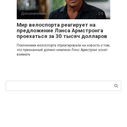
Дополнительно
0
Мир велоспорта реагирует на
предложение Лэнса Армстронга
проехаться за 30 тысяч долларов
Поклонники велоспорта отреагировали на новость о том,
что признанный допинг-чемпион Лэнс Армстронг хочет
взимать
Поиск: