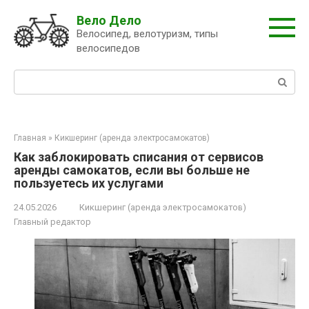
Перейти
Вело Дело
к
Велосипед, велотуризм, типы
контенту
велосипедов
Поиск:
Главная
»
Кикшеринг (аренда электросамокатов)
Как заблокировать списания от сервисов
аренды самокатов, если вы больше не
пользуетесь их услугами
24.05.2026
Кикшеринг (аренда электросамокатов)
Главный редактор