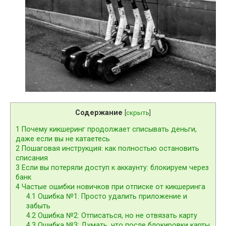
Содержание
[
скрыть
]
1
Почему кикшеринг продолжает списывать деньги,
даже если вы не катаетесь
2
Пошаговая инструкция: как полностью остановить
списания
3
Если вы потеряли доступ к аккаунту: блокируем через
банк
4
Частые ошибки новичков при отписке от кикшеринга
4.1
Ошибка №1: Просто удалить приложение и
забыть
4.2
Ошибка №2: Отписаться, но не отвязать карту
4.3
Ошибка №3: Думать, что после блокировки карты