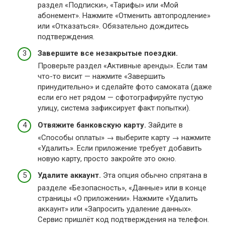
раздел «Подписки», «Тарифы» или «Мой
абонемент». Нажмите «Отменить автопродление»
или «Отказаться». Обязательно дождитесь
подтверждения.
Завершите все незакрытые поездки.
Проверьте раздел «Активные аренды». Если там
что-то висит — нажмите «Завершить
принудительно» и сделайте фото самоката (даже
если его нет рядом — сфотографируйте пустую
улицу, система зафиксирует факт попытки).
Отвяжите банковскую карту.
Зайдите в
«Способы оплаты» → выберите карту → нажмите
«Удалить». Если приложение требует добавить
новую карту, просто закройте это окно.
Удалите аккаунт.
Эта опция обычно спрятана в
разделе «Безопасность», «Данные» или в конце
страницы «О приложении». Нажмите «Удалить
аккаунт» или «Запросить удаление данных».
Сервис пришлёт код подтверждения на телефон.