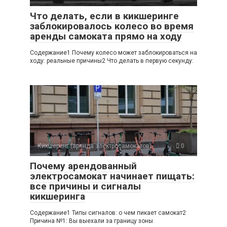
Что делать, если в кикшеринге
заблокировалось колесо во время
аренды самоката прямо на ходу
Содержание1 Почему колесо может заблокироваться на
ходу: реальные причины2 Что делать в первую секунду:
Кикшеринг (аренда электросамокатов)
0
Почему арендованный
электросамокат начинает пищать:
все причины и сигналы
кикшеринга
Содержание1 Типы сигналов: о чем пикает самокат2
Причина №1: Вы выехали за границу зоны