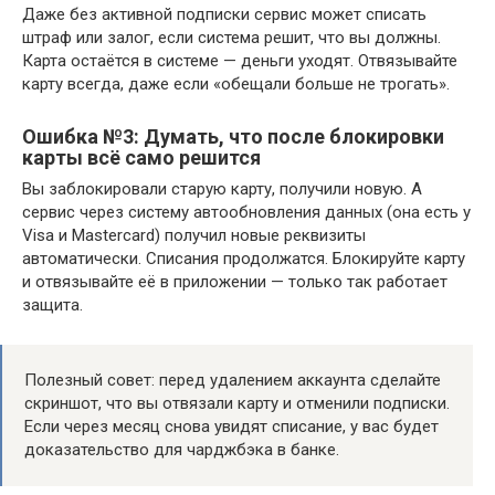
Даже без активной подписки сервис может списать
штраф или залог, если система решит, что вы должны.
Карта остаётся в системе — деньги уходят. Отвязывайте
карту всегда, даже если «обещали больше не трогать».
Ошибка №3: Думать, что после блокировки
карты всё само решится
Вы заблокировали старую карту, получили новую. А
сервис через систему автообновления данных (она есть у
Visa и Mastercard) получил новые реквизиты
автоматически. Списания продолжатся. Блокируйте карту
и отвязывайте её в приложении — только так работает
защита.
Полезный совет: перед удалением аккаунта сделайте
скриншот, что вы отвязали карту и отменили подписки.
Если через месяц снова увидят списание, у вас будет
доказательство для чарджбэка в банке.