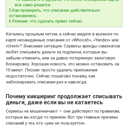
всё само решится
5
Как проверить, что списания действительно
остановились
6
Резюме: что сделать прямо сейчас
Катались прошлым летом, а сейчас видите в выписке по
карте неожиданные списания от «Whoosh», «Yandex» или
«Urent»? Знакомая ситуация. Сервисы аренды самокатов
любят списывать деньги за подписки, которые вы
забыли отменить, или за давно потерянную залоговую
блокировку. Хорошая новость: это можно остановить за
10 минут. Плохая: просто удалить приложение
недостаточно. Сейчас пошагово покажу, как
заблокировать списания раз и навсегда.
Почему кикшеринг продолжает списывать
деньги, даже если вы не катаетесь
Сервисы не мошенничают — они действуют по правилам,
которые вы когда-то приняли. Вот три главные причины
списаний у тех, кто «уже не пользуется».