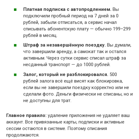
Платная подписка с автопродлением.
Вы
подключили пробный период на 7 дней за 0
рублей, забыли отписаться, а сервис начал
списывать абонентскую плату — обычно 199–299
рублей в месяц.
Штраф за незавершённую поездку.
Вы думали,
что завершили аренду, а самокат так и остался
активным. Через сутки сервис списал штраф за
несданный транспорт — до 1000 рублей.
Залог, который не разблокировался.
500
рублей залога всё ещё висят как блокировка,
если вы не завершили поездку корректно или не
сделали фото. Деньги физически не списаны, но и
не доступны для трат.
Главное правило:
удаление приложения не удаляет ваш
аккаунт. Все привязанные карты, подписки и активные
сессии остаются в системе. Поэтому списания
продолжаются.