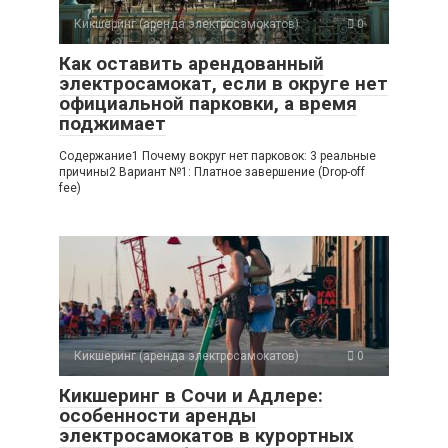
Кикшеринг (аренда электросамокатов)
0
Как оставить арендованный
электросамокат, если в округе нет
официальной парковки, а время
поджимает
Содержание1 Почему вокруг нет парковок: 3 реальные
причины2 Вариант №1: Платное завершение (Drop-off
fee)
Кикшеринг (аренда электросамокатов)
0
Кикшеринг в Сочи и Адлере:
особенности аренды
электросамокатов в курортных