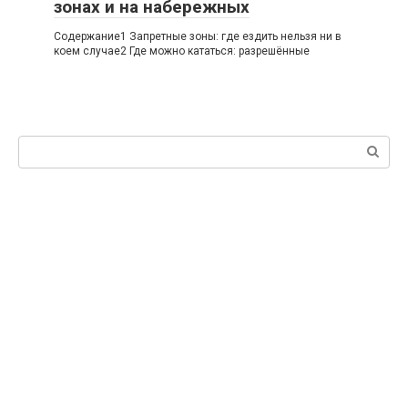
зонах и на набережных
Содержание1 Запретные зоны: где ездить нельзя ни в
коем случае2 Где можно кататься: разрешённые
Поиск: