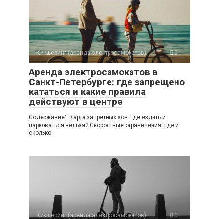
Кикшеринг (аренда электросамокатов)
0
Аренда электросамокатов в
Санкт-Петербурге: где запрещено
кататься и какие правила
действуют в центре
Содержание1 Карта запретных зон: где ездить и
парковаться нельзя2 Скоростные ограничения: где и
сколько
Кикшеринг (аренда электросамокатов)
0