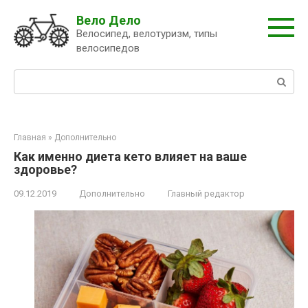
Перейти
Вело Дело
к
Велосипед, велотуризм, типы
контенту
велосипедов
Поиск:
Главная
»
Дополнительно
Как именно диета кето влияет на ваше
здоровье?
09.12.2019
Дополнительно
Главный редактор