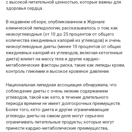
с высокой питательной ценностью, которые важны для
здоровья сердца .
В недавнем обзоре, опубликованном в Журнале
клинической липидологии, рассказывалось о том, как
низкоуглеводные (от 10 до 25 процентов от общего
количества ежедневных калорий из углеводов) и очень
низкоуглеводные диеты (менее 10 процентов от общих
ежедневных калорий из углеводов, включая кетогенные
диета) влияет на массу тела и другие кардио-
метаболические факторы риска, такие как липиды крови,
контроль гликемии и высокое кровяное давление.
Национальная липидная ассоциация обнаружила, что
соблюдение диеты с очень низким содержанием
углеводов, такой как кето, в течение длительного
периода времени не имеет долгосрочных преимуществ.
Более того, кето-диета и другие ограничивающие
углеводы диеты на самом деле могут серьезно
ограничивать питательные продукты, которые могут
принести кардио-метаболические преимущества,