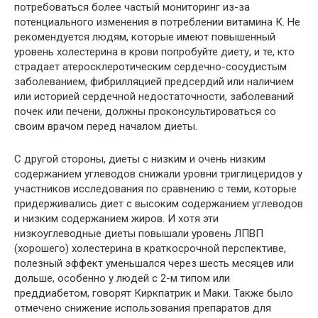
потребоваться более частый мониторинг из-за
потенциального изменения в потреблении витамина К. Не
рекомендуется людям, которые имеют повышенный
уровень холестерина в крови попробуйте диету, и те, кто
страдает атеросклеротическим сердечно-сосудистым
заболеванием, фибрилляцией предсердий или наличием
или историей сердечной недостаточности, заболеваний
почек или печени, должны проконсультироваться со
своим врачом перед началом диеты.
С другой стороны, диеты с низким и очень низким
содержанием углеводов снижали уровни триглицеридов у
участников исследования по сравнению с теми, которые
придерживались диет с высоким содержанием углеводов
и низким содержанием жиров. И хотя эти
низкоуглеводные диеты повышали уровень ЛПВП
(хорошего) холестерина в краткосрочной перспективе,
полезный эффект уменьшался через шесть месяцев или
дольше, особенно у людей с 2-м типом или
преддиабетом, говорят Киркпатрик и Маки. Также было
отмечено снижение использования препаратов для