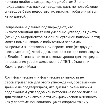
лечения диабета, когда люди с диабетом 2 типа
придерживались низкоуглеводных диет, но потребление
углеводов было недостаточно низким, чтобы считаться
кето-диетой.
Современные данные подтверждают, что
низкоуглеводная диета или умеренно-углеводная диета
(от 26 до 44 процентов от общей суточной калорийности)
может помочь лицам с избыточным весом или
ожирением в краткосрочной перспективе (от двух до
шести месяцев), чтобы дать толчок к потере веса, людям
с Диабет 2 типа, а также снижение уровня триглицеридов
и повышение уровня холестерина ЛПВП, объяснили
Киркпатрик и Маки.
Хотя физическая или физическая активность не
рассматривалась для этого утверждения, современные
данные не подтверждают, что диеты с очень низким
содержанием углеводов или кетогенные более полезны
для физической активности или физической активности
как у спортсменов, занимающихся спортом, так и у