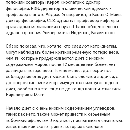
пояснили соавторы Кэрол Киркпатрик, доктор
философии, RDN, директор и клинический адъюнкт-
профессор в штате Айдахо Университет, и Кевин С. Маки,
доктор философии, CLS, адъюнкт-профессор кафедры
прикладных медицинских наук в Школе общественного
здравоохранения Университета Индианы, Блумингтон.
Обзор показал, что, хотя те, кто следуют кето-диетам,
могут наблюдать более кратковременную потерю веса,
чем те, которые придерживаются диет с низким
содержанием жиров, после 12 месяцев или более, нет
разницы в потере веса. Тем не менее, долгосрочное
соблюдение этих диет может быть сложной задачей, а
долгосрочные риски и преимущества низкоуглеводных
диет, особенно кето, еще не до конца поняты, отметили
Киркпатрик и Маки.
Начало диет с очень низким содержанием углеводов,
таких как кето, также может привести к серьезным
побочным эффектам. Люди могут испытывать симптомы,
известные как «кето-грипп», которые включают