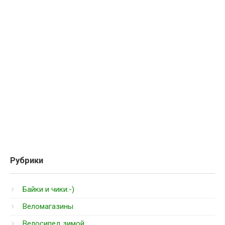
Рубрики
Байки и чики:-)
Веломагазины
Велосипед зимой