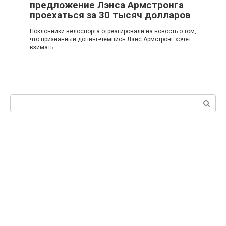
предложение Лэнса Армстронга
проехаться за 30 тысяч долларов
Поклонники велоспорта отреагировали на новость о том,
что признанный допинг-чемпион Лэнс Армстронг хочет
взимать
Поиск: