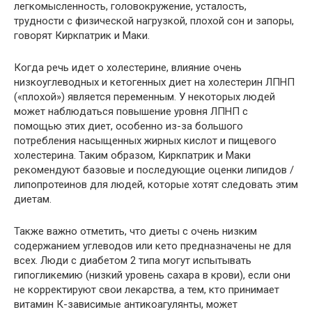
легкомысленность, головокружение, усталость,
трудности с физической нагрузкой, плохой сон и запоры,
говорят Киркпатрик и Маки.
Когда речь идет о холестерине, влияние очень
низкоуглеводных и кетогенных диет на холестерин ЛПНП
(«плохой») является переменным. У некоторых людей
может наблюдаться повышение уровня ЛПНП с
помощью этих диет, особенно из-за большого
потребления насыщенных жирных кислот и пищевого
холестерина. Таким образом, Киркпатрик и Маки
рекомендуют базовые и последующие оценки липидов /
липопротеинов для людей, которые хотят следовать этим
диетам.
Также важно отметить, что диеты с очень низким
содержанием углеводов или кето предназначены не для
всех. Люди с диабетом 2 типа могут испытывать
гипогликемию (низкий уровень сахара в крови), если они
не корректируют свои лекарства, а тем, кто принимает
витамин К-зависимые антикоагулянты, может