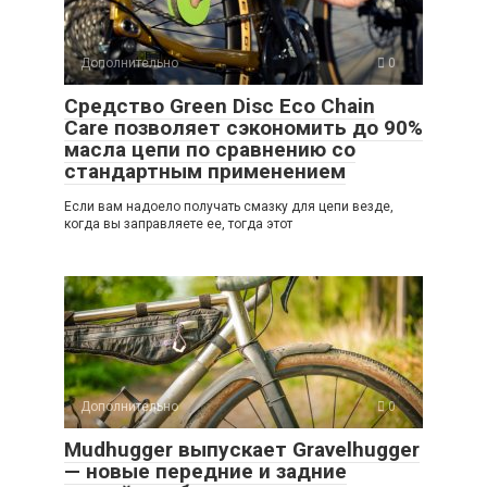
Дополнительно
0
Средство Green Disc Eco Chain
Care позволяет сэкономить до 90%
масла цепи по сравнению со
стандартным применением
Если вам надоело получать смазку для цепи везде,
когда вы заправляете ее, тогда этот
Дополнительно
0
Mudhugger выпускает Gravelhugger
— новые передние и задние