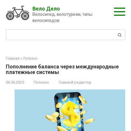
Перейти
Вело Дело
к
Велосипед, велотуризм, типы
контенту
велосипедов
Поиск:
Главная
»
Полезно
Пополнение баланса через международные
платежные системы
06.06.2025
Полезно
Главный редактор