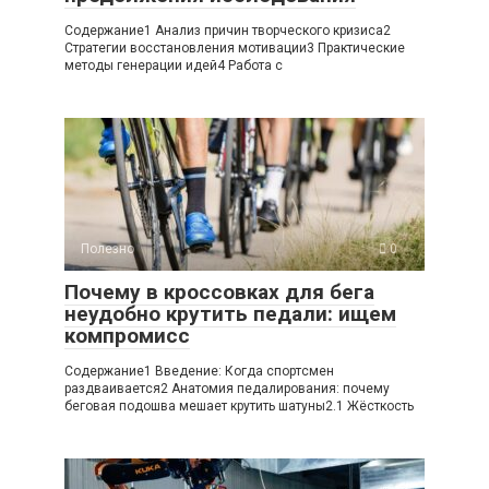
Содержание1 Анализ причин творческого кризиса2
Стратегии восстановления мотивации3 Практические
методы генерации идей4 Работа с
Полезно
0
Почему в кроссовках для бега
неудобно крутить педали: ищем
компромисс
Содержание1 Введение: Когда спортсмен
раздваивается2 Анатомия педалирования: почему
беговая подошва мешает крутить шатуны2.1 Жёсткость