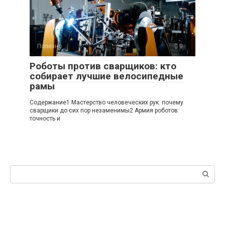
Полезно
0
Роботы против сварщиков: кто
собирает лучшие велосипедные
рамы
Содержание1 Мастерство человеческих рук: почему
сварщики до сих пор незаменимы2 Армия роботов:
точность и
Поиск: