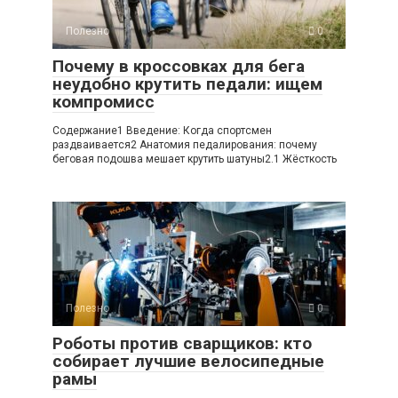
Полезно
0
Почему в кроссовках для бега
неудобно крутить педали: ищем
компромисс
Содержание1 Введение: Когда спортсмен
раздваивается2 Анатомия педалирования: почему
беговая подошва мешает крутить шатуны2.1 Жёсткость
Полезно
0
Роботы против сварщиков: кто
собирает лучшие велосипедные
рамы