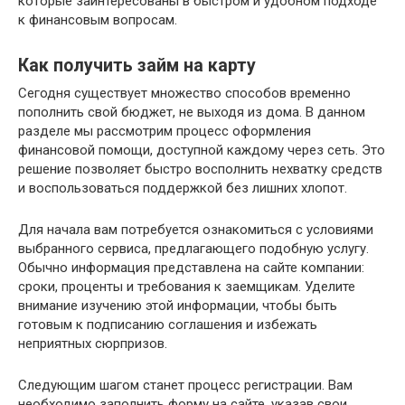
которые заинтересованы в быстром и удобном подходе
к финансовым вопросам.
Как получить займ на карту
Сегодня существует множество способов временно
пополнить свой бюджет, не выходя из дома. В данном
разделе мы рассмотрим процесс оформления
финансовой помощи, доступной каждому через сеть. Это
решение позволяет быстро восполнить нехватку средств
и воспользоваться поддержкой без лишних хлопот.
Для начала вам потребуется ознакомиться с условиями
выбранного сервиса, предлагающего подобную услугу.
Обычно информация представлена на сайте компании:
сроки, проценты и требования к заемщикам. Уделите
внимание изучению этой информации, чтобы быть
готовым к подписанию соглашения и избежать
неприятных сюрпризов.
Следующим шагом станет процесс регистрации. Вам
необходимо заполнить форму на сайте, указав свои