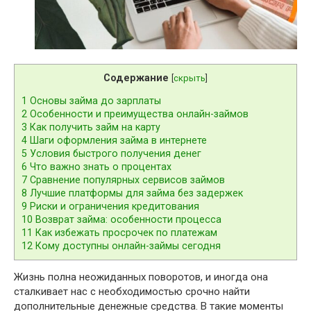
Содержание
[
скрыть
]
1
Основы займа до зарплаты
2
Особенности и преимущества онлайн-займов
3
Как получить займ на карту
4
Шаги оформления займа в интернете
5
Условия быстрого получения денег
6
Что важно знать о процентах
7
Сравнение популярных сервисов займов
8
Лучшие платформы для займа без задержек
9
Риски и ограничения кредитования
10
Возврат займа: особенности процесса
11
Как избежать просрочек по платежам
12
Кому доступны онлайн-займы сегодня
Жизнь полна неожиданных поворотов, и иногда она
сталкивает нас с необходимостью срочно найти
дополнительные денежные средства. В такие моменты