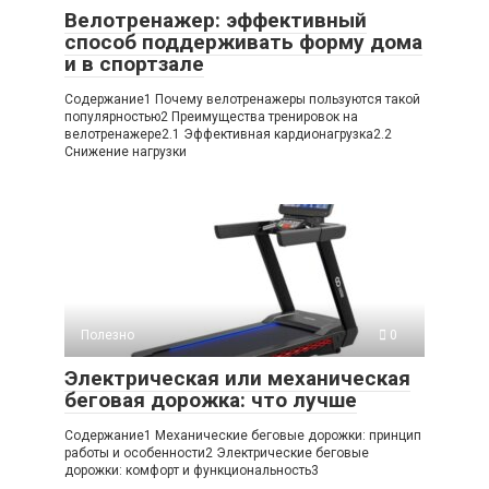
Велотренажер: эффективный
способ поддерживать форму дома
и в спортзале
Содержание1 Почему велотренажеры пользуются такой
популярностью2 Преимущества тренировок на
велотренажере2.1 Эффективная кардионагрузка2.2
Снижение нагрузки
Полезно
0
Электрическая или механическая
беговая дорожка: что лучше
Содержание1 Механические беговые дорожки: принцип
работы и особенности2 Электрические беговые
дорожки: комфорт и функциональность3