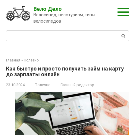
Перейти
Вело Дело
к
Велосипед, велотуризм, типы
контенту
велосипедов
Поиск:
Главная
»
Полезно
Как быстро и просто получить займ на карту
до зарплаты онлайн
23.10.2024
Полезно
Главный редактор