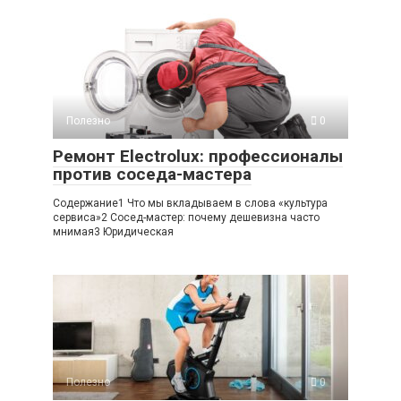
Полезно
0
Ремонт Electrolux: профессионалы
против соседа-мастера
Содержание1 Что мы вкладываем в слова «культура
сервиса»2 Сосед-мастер: почему дешевизна часто
мнимая3 Юридическая
Полезно
0