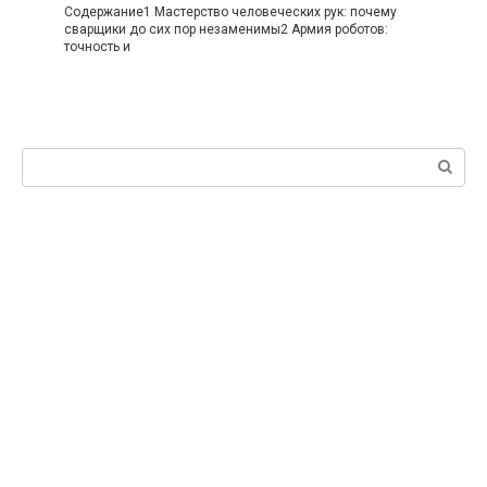
Содержание1 Мастерство человеческих рук: почему
сварщики до сих пор незаменимы2 Армия роботов:
точность и
Поиск: