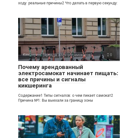
ходу: реальные причины2 Что делать в первую секунду:
Кикшеринг (аренда электросамокатов)
0
Почему арендованный
электросамокат начинает пищать:
все причины и сигналы
кикшеринга
Содержание1 Типы сигналов: о чем пикает самокат2
Причина №1: Вы выехали за границу зоны