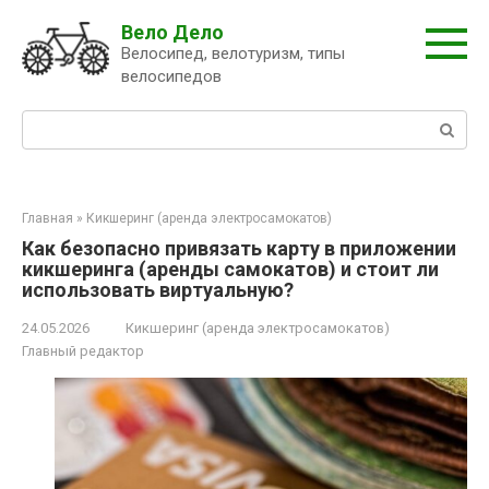
Перейти
Вело Дело
к
Велосипед, велотуризм, типы
контенту
велосипедов
Поиск:
Главная
»
Кикшеринг (аренда электросамокатов)
Как безопасно привязать карту в приложении
кикшеринга (аренды самокатов) и стоит ли
использовать виртуальную?
24.05.2026
Кикшеринг (аренда электросамокатов)
Главный редактор