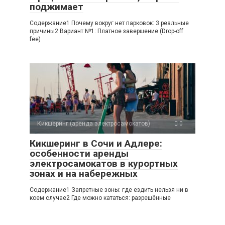
поджимает
Содержание1 Почему вокруг нет парковок: 3 реальные
причины2 Вариант №1: Платное завершение (Drop-off
fee)
Кикшеринг (аренда электросамокатов)
0
Кикшеринг в Сочи и Адлере:
особенности аренды
электросамокатов в курортных
зонах и на набережных
Содержание1 Запретные зоны: где ездить нельзя ни в
коем случае2 Где можно кататься: разрешённые