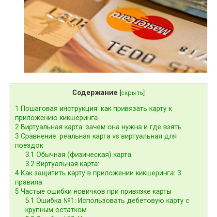
Содержание
[
скрыть
]
1
Пошаговая инструкция: как привязать карту к
приложению кикшеринга
2
Виртуальная карта: зачем она нужна и где взять
3
Сравнение: реальная карта vs виртуальная для
поездок
3.1
Обычная (физическая) карта:
3.2
Виртуальная карта:
4
Как защитить карту в приложении кикшеринга: 3
правила
5
Частые ошибки новичков при привязке карты
5.1
Ошибка №1: Использовать дебетовую карту с
крупным остатком