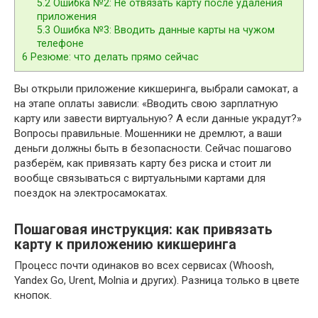
5.2
Ошибка №2: Не отвязать карту после удаления
приложения
5.3
Ошибка №3: Вводить данные карты на чужом
телефоне
6
Резюме: что делать прямо сейчас
Вы открыли приложение кикшеринга, выбрали самокат, а
на этапе оплаты зависли: «Вводить свою зарплатную
карту или завести виртуальную? А если данные украдут?»
Вопросы правильные. Мошенники не дремлют, а ваши
деньги должны быть в безопасности. Сейчас пошагово
разберём, как привязать карту без риска и стоит ли
вообще связываться с виртуальными картами для
поездок на электросамокатах.
Пошаговая инструкция: как привязать
карту к приложению кикшеринга
Процесс почти одинаков во всех сервисах (Whoosh,
Yandex Go, Urent, Molnia и других). Разница только в цвете
кнопок.