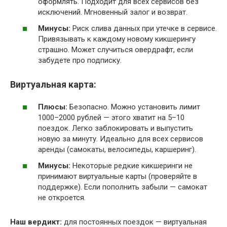
оформлять. Подходит для всех сервисов без
исключений. Мгновенный залог и возврат.
Минусы:
Риск слива данных при утечке в сервисе.
Привязывать к каждому новому кикшерингу
страшно. Может случиться овердрафт, если
забудете про подписку.
Виртуальная карта:
Плюсы:
Безопасно. Можно установить лимит
1000–2000 рублей — этого хватит на 5–10
поездок. Легко заблокировать и выпустить
новую за минуту. Идеально для всех сервисов
аренды (самокаты, велосипеды, каршеринг).
Минусы:
Некоторые редкие кикшеринги не
принимают виртуальные карты (проверяйте в
поддержке). Если пополнить забыли — самокат
не откроется.
Наш вердикт:
для постоянных поездок — виртуальная