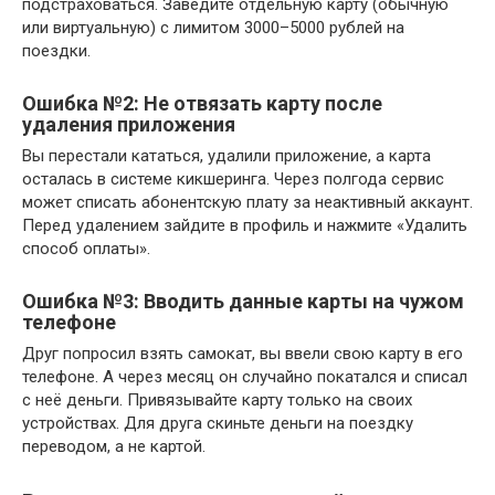
подстраховаться. Заведите отдельную карту (обычную
или виртуальную) с лимитом 3000–5000 рублей на
поездки.
Ошибка №2: Не отвязать карту после
удаления приложения
Вы перестали кататься, удалили приложение, а карта
осталась в системе кикшеринга. Через полгода сервис
может списать абонентскую плату за неактивный аккаунт.
Перед удалением зайдите в профиль и нажмите «Удалить
способ оплаты».
Ошибка №3: Вводить данные карты на чужом
телефоне
Друг попросил взять самокат, вы ввели свою карту в его
телефоне. А через месяц он случайно покатался и списал
с неё деньги. Привязывайте карту только на своих
устройствах. Для друга скиньте деньги на поездку
переводом, а не картой.