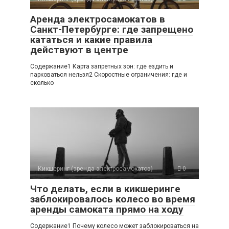
Аренда электросамокатов в
Санкт-Петербурге: где запрещено
кататься и какие правила
действуют в центре
Содержание1 Карта запретных зон: где ездить и
парковаться нельзя2 Скоростные ограничения: где и
сколько
Кикшеринг (аренда электросамокатов)
0
Что делать, если в кикшеринге
заблокировалось колесо во время
аренды самоката прямо на ходу
Содержание1 Почему колесо может заблокироваться на