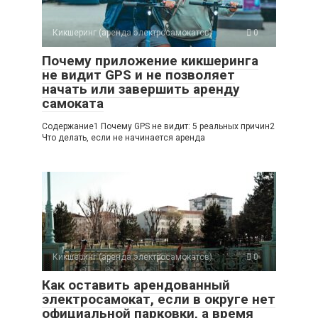
Кикшеринг (аренда электросамокатов)
0
Почему приложение кикшеринга
не видит GPS и не позволяет
начать или завершить аренду
самоката
Содержание1 Почему GPS не видит: 5 реальных причин2
Что делать, если не начинается аренда
Кикшеринг (аренда электросамокатов)
0
Как оставить арендованный
электросамокат, если в округе нет
официальной парковки, а время