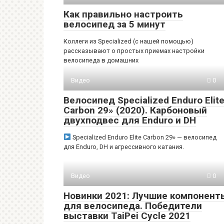
Как правильно настроить
велосипед за 5 минут
Коллеги из Specialized (с нашей помощью)
рассказывают о простых приемах настройки
велосипеда в домашних
Видео
0
Велосипед Specialized Enduro Elit
Carbon 29» (2020). Карбоновый
двухподвес для Enduro и DH
Specialized Enduro Elite Carbon 29» — велосипед
для Enduro, DH и агрессивного катания.
Видео
0
Новинки 2021: Лучшие компонент
для велосипеда. Победители
выставки TaiPei Cycle 2021