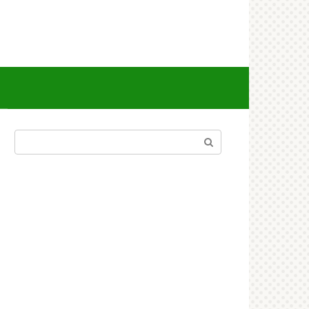
Поиск: