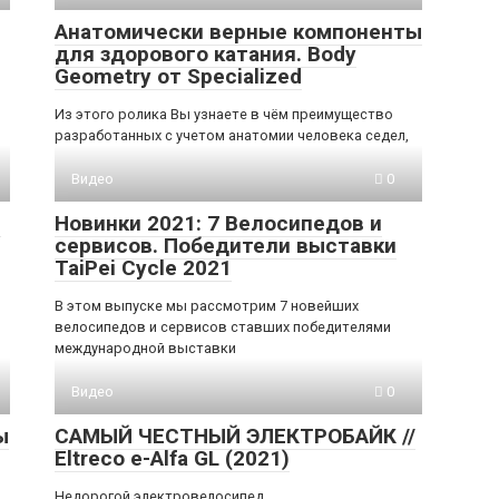
Анатомически верные компоненты
для здорового катания. Body
Geometry от Specialized
Из этого ролика Вы узнаете в чём преимущество
разработанных с учетом анатомии человека седел,
Видео
0
e
Новинки 2021: 7 Велосипедов и
сервисов. Победители выставки
TaiPei Cycle 2021
В этом выпуске мы рассмотрим 7 новейших
велосипедов и сервисов ставших победителями
международной выставки
Видео
0
ы
САМЫЙ ЧЕСТНЫЙ ЭЛЕКТРОБАЙК //
Eltreco e-Alfa GL (2021)
Недорогой электровелосипед.