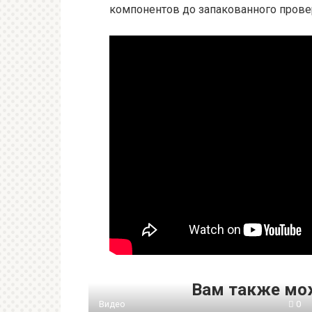
компонентов до запакованного прове
Вам также мо
Видео
0