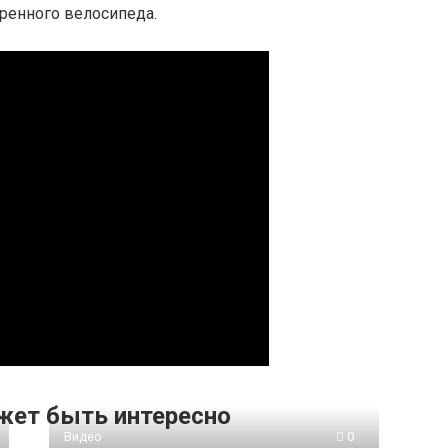
ренного велосипеда.
жет быть интересно
Видео
0