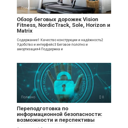
Полезно
0
Обзор беговых дорожек Vision
Fitness, NordicTrack, Sole, Horizon и
Matrix
Содержание1 Качество конструкции и надёжность2
Удобство и интерфейс3 Беговое полотно и
амортизация4 Поддержка и
Полезно
0
Переподготовка по
информационной безопасности:
возможности и перспективы