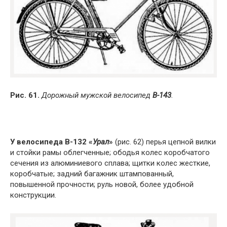
Рис. 61.
Дорожный мужской велосипед
В-143
.
У велосипеда В-132 «
Урал
»
(рис. 62) перья цепной вилки
и стойки рамы облегченные; ободья колес коробчатого
сечения из алюминиевого сплава; щитки колес жесткие,
коробчатые; задний багажник штампованный,
повышенной прочности; руль новой, более удобной
конструкции.