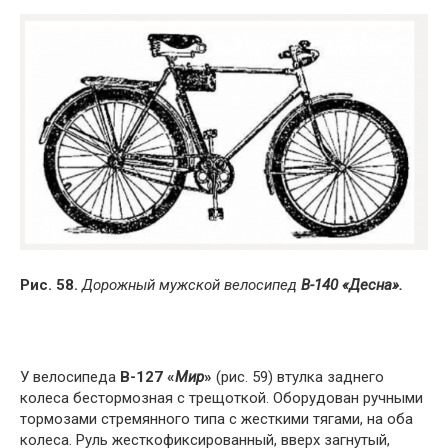
Рис. 58.
Дорожный мужской велосипед
В-140 «Десна».
У велосипеда
В-127 «
Мир
»
(рис. 59) втулка заднего
колеса бестормозная с трещоткой. Оборудован ручными
тормозами стремянного типа с жесткими тягами, на оба
колеса. Руль жесткофиксированный, вверх загнутый,