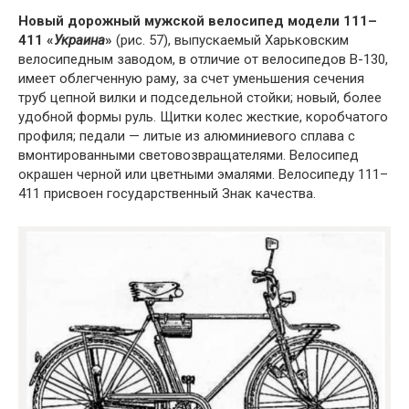
Новый дорожный мужской велосипед модели 111–
411 «
Украина
»
(рис. 57), выпускаемый Харьковским
велосипедным заводом, в отличие от велосипедов В-130,
имеет облегченную раму, за счет уменьшения сечения
труб цепной вилки и подседельной стойки; новый, более
удобной формы руль. Щитки колес жесткие, коробчатого
профиля; педали — литые из алюминиевого сплава с
вмонтированными световозвращателями. Велосипед
окрашен черной или цветными эмалями. Велосипеду 111–
411 присвоен государственный Знак качества.