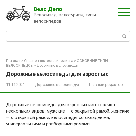
Перейти
Вело Дело
к
Велосипед, велотуризм, типы
контенту
велосипедов
Поиск:
Главная
»
Справочник велосипедиста
»
ОСНОВНЫЕ ТИПЫ
ВЕЛОСИПЕДОВ
»
Дорожные велосипеды
Дорожные велосипеды для взрослых
11.11.2021
Дорожные велосипеды
Главный редактор
Дорожные велосипеды для взрослых изготовляют
нескольких видов: мужские — с закрытой рамой, женские
— с открытой рамой; велосипеды со складными,
универсальными и разборными рамами.