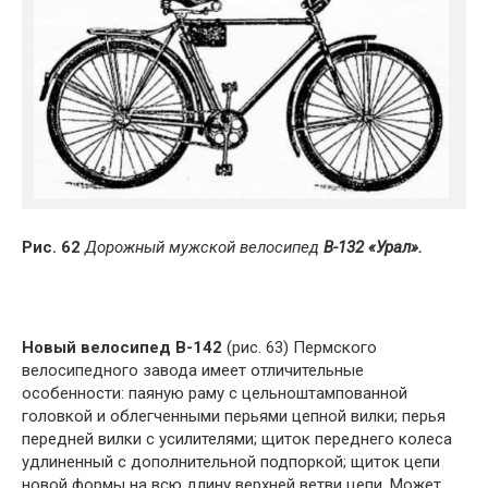
Рис. 62
Дорожный мужской велосипед
В-132 «Урал».
Новый велосипед В-142
(рис. 63) Пермского
велосипедного завода имеет отличительные
особенности: паяную раму с цельноштампованной
головкой и облегченными перьями цепной вилки; перья
передней вилки с усилителями; щиток переднего колеса
удлиненный с дополнительной подпоркой; щиток цепи
новой формы на всю длину верхней ветви цепи. Может