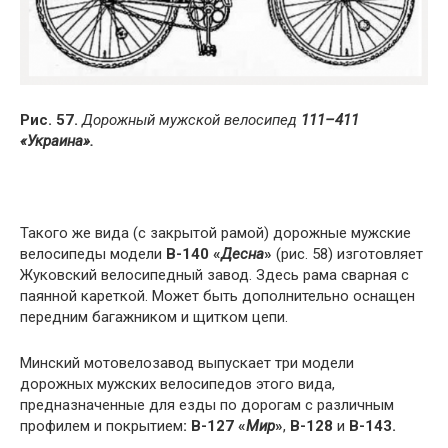
Рис. 57.
Дорожный мужской велосипед
111–411
«Украина».
Такого же вида (с закрытой рамой) дорожные мужские
велосипеды модели
В-140 «
Десна
»
(рис. 58) изготовляет
Жуковский велосипедный завод. Здесь рама сварная с
паянной кареткой. Может быть дополнительно оснащен
передним багажником и щитком цепи.
Минский мотовелозавод выпускает три модели
дорожных мужских велосипедов этого вида,
предназначенные для езды по дорогам с различным
профилем и покрытием
: В-127 «
Мир
»
,
В-128
и
В-143.