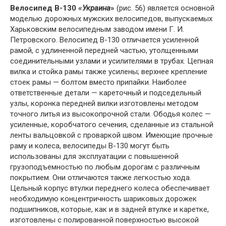
Велосипед В-130 «
Украина
»
(рис. 56) является основной
моделью дорожных мужских велосипедов, выпускаемых
Харьковским велосипедным заводом имени Г. И.
Петровского. Велосипед В-130 отличается усиленной
рамой, с удлиненной передней частью, утолщенными
соединительными узлами и усилителями в трубах. Цепная
вилка и стойка рамы также усилены; верхнее крепление
стоек рамы — болтом вместо припайки. Наиболее
ответственные детали — кареточный и подседельный
узлы, коронка передней вилки изготовлены методом
точного литья из высокопрочной стали. Ободья колес —
усиленные, коробчатого сечения, сделанные из стальной
ленты вальцовкой с проваркой швом. Имеющие прочные
раму и колеса, велосипеды В-130 могут быть
использованы для эксплуатации с повышенной
грузоподъемностью по любым дорогам с различным
покрытием. Они отличаются также легкостью хода.
Цельный корпус втулки переднего колеса обеспечивает
необходимую концентричность шариковых дорожек
подшипников, которые, как и в задней втулке и каретке,
изготовлены с полированной поверхностью высокой