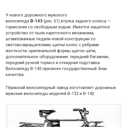
У нового дорожного мужского
велосипеда
В-143
(рис. 61) втулка заднего колеса —
тормозная со свободным ходом. Имеется защитное
устройство от пыли кареточного механизма;
штампованные педали новой конструкции со
световозвращателями; щитки колес с ребрами
жесткости; оригинальной формы щиток цепи,
дополнительное оборудование: передний багажник,
передний ручной тормоз и откидная подставка.
Велосипеду В-143 присвоен государственный Знак
качества.
Пермский велосипедный завод изготовляет дорожные
мужские велосипеды моделей В-132 и В-142.