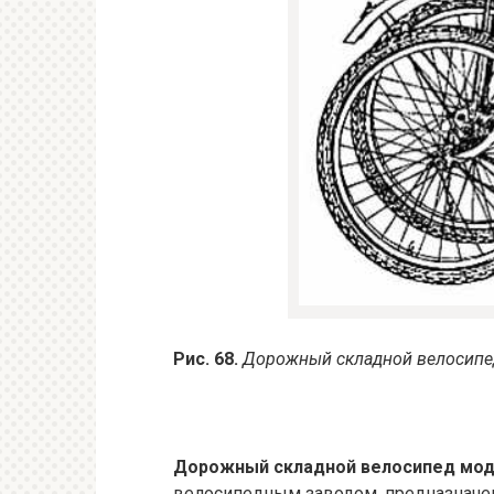
Рис. 68.
Дорожный складной велосип
Дорожный складной велосипед мод
велосипедным заводом, предназначен