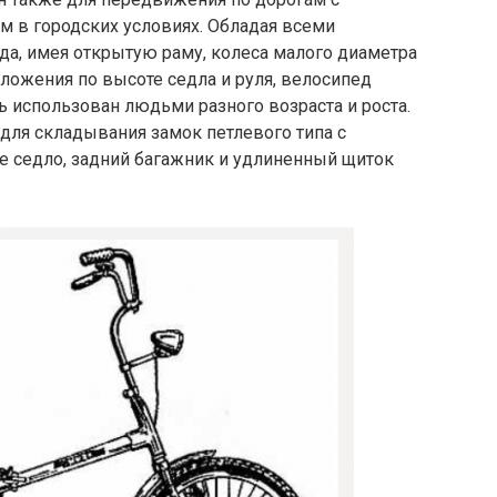
 в городских условиях. Обладая всеми
а, имея открытую раму, колеса малого диаметра
ложения по высоте седла и руля, велосипед
ь использован людьми разного возраста и роста.
 для складывания замок петлевого типа с
 седло, задний багажник и удлиненный щиток