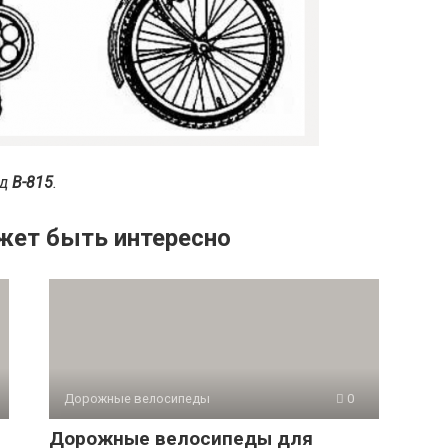
ед
В-815
.
жет быть интересно
Дорожные велосипеды
0
Дорожные велосипеды для