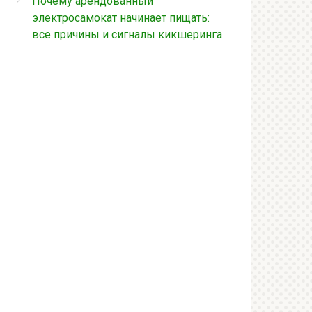
Почему арендованный
электросамокат начинает пищать:
все причины и сигналы кикшеринга