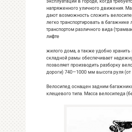
эксплуатации в городе, когда требуе
напряженного уличного движения. Мал
дают возможность сложить велосипед
легко транспортировать в багажнике 
транспортом различного вида (трамва
лифте
жилого дома, а также удобно хранить
складной рамы обеспечивает надежн
позволяет производить разборку вело
дороги) 740—1000 мм высота руля (от
Велосипед оснащен задним багажник
клещевого типа. Масса велосипеда (бе