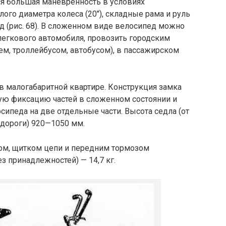
тся большая маневренность в условиях
ого диаметра колеса (20″), складные рама и руль
 (рис. 68). В сложенном виде велосипед можно
легкового автомобиля, провозить городским
ем, троллейбусом, автобусом), в пассажирском
 в малогабаритной квартире. Конструкция замка
ую фиксацию частей в сложенном состоянии и
сипеда на две отдельные части. Высота седла (от
 дороги) 920—1050 мм.
ом, щитком цепи и передним тормозом
з принадлежностей) — 14,7 кг.