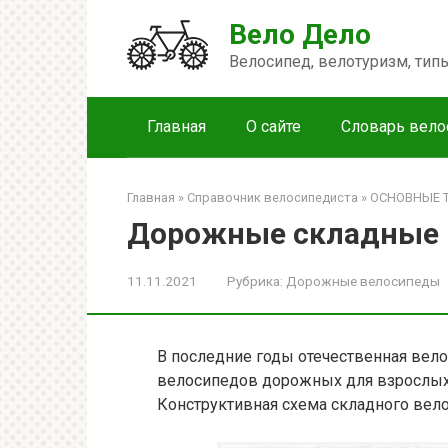
Перейти
Вело Дело
к
контенту
Велосипед, велотуризм, ти
Главная
О сайте
Словарь вело
Главная
»
Справочник велосипедиста
»
ОСНОВНЫЕ 
Дорожные складные
11.11.2021
Рубрика:
Дорожные велосипеды
В последние годы отечественная вел
велосипедов дорожных для взрослых 
Конструктивная схема складного вело