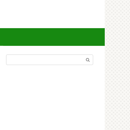
Поиск: