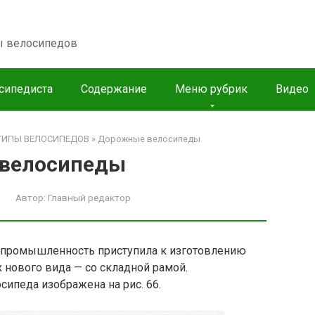
пы велосипедов
сипедиста
Содержание
Меню рубрик
Видео
ТИПЫ ВЕЛОСИПЕДОВ
»
Дорожные велосипеды
 велосипеды
Автор:
Главный редактор
опромышленность приступила к изготовлению
нового вида — со складной рамой.
сипеда изображена на рис. 66.