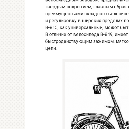
твердым покрытием, главным образом
преимуществами складного велосипед
и регулировку в широких пределах по
В-815, как универсальный, может быт
В отличие от велосипеда B-849, имеет
быстродействующим зажимом, мягкое
цепи.