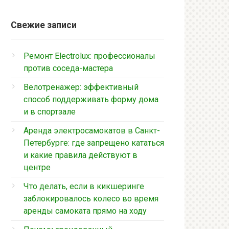
Свежие записи
Ремонт Electrolux: профессионалы
против соседа-мастера
Велотренажер: эффективный
способ поддерживать форму дома
и в спортзале
Аренда электросамокатов в Санкт-
Петербурге: где запрещено кататься
и какие правила действуют в
центре
Что делать, если в кикшеринге
заблокировалось колесо во время
аренды самоката прямо на ходу