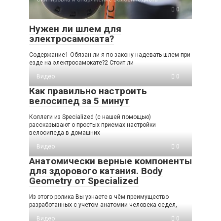
0
Нужен ли шлем для
электросамоката?
Содержание1 Обязан ли я по закону надевать шлем при
езде на электросамокате?2 Стоит ли
Видео
0
Как правильно настроить
велосипед за 5 минут
Коллеги из Specialized (с нашей помощью)
рассказывают о простых приемах настройки
велосипеда в домашних
Видео
0
Анатомически верные компоненты
для здорового катания. Body
Geometry от Specialized
Из этого ролика Вы узнаете в чём преимущество
разработанных с учетом анатомии человека седел,
Видео
0