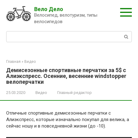
Перейти
Вело Дело
к
Велосипед, велотуризм, типы
контенту
велосипедов
Поиск:
Главная
»
Видео
Демисезонные спортивные перчатки за 5$ с
Алиэкспресс. Осенние, весенние windstopper
велоперчатки
25.03.2020
Видео
Главный редактор
Отличные спортивные демисезонные перчатки с
Алиэкспресс, которые изначально покупал для велика, а
сейчас ношу и в повседневной жизни (до -10)
.