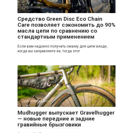
Дополнительно
0
Средство Green Disc Eco Chain
Care позволяет сэкономить до 90%
масла цепи по сравнению со
стандартным применением
Если вам надоело получать смазку для цепи везде,
когда вы заправляете ее, тогда этот
Дополнительно
0
Mudhugger выпускает Gravelhugger
— новые передние и задние
гравийные брызговики