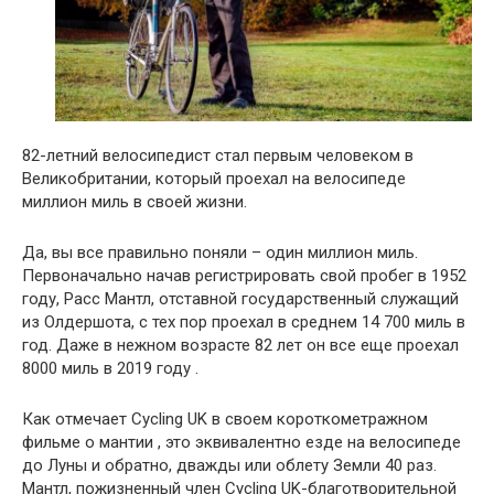
82-летний велосипедист стал первым человеком в
Великобритании, который проехал на велосипеде
миллион миль в своей жизни.
Да, вы все правильно поняли – один миллион миль.
Первоначально начав регистрировать свой пробег в 1952
году, Расс Мантл, отставной государственный служащий
из Олдершота, с тех пор проехал в среднем 14 700 миль в
год. Даже в нежном возрасте 82 лет он все еще проехал
8000 миль в 2019 году .
Как отмечает Cycling UK в своем короткометражном
фильме о мантии , это эквивалентно езде на велосипеде
до Луны и обратно, дважды или облету Земли 40 раз.
Мантл, пожизненный член Cycling UK-благотворительной