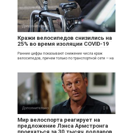
Дополнительно
0
Кражи велосипедов снизились на
25% во время изоляции COVID-19
Ранние цифры показывают снижение числа краж
велосипедов, причем только по транспортной сети — на
Дополнительно
0
Мир велоспорта реагирует на
предложение Лэнса Армстронга
проехаться за 30 тысяч долларов