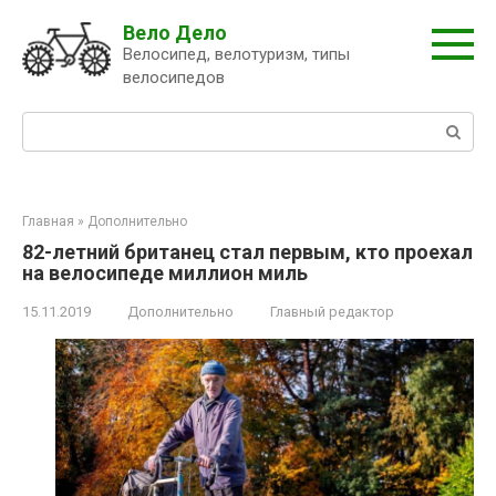
Перейти
Вело Дело
к
Велосипед, велотуризм, типы
контенту
велосипедов
Поиск:
Главная
»
Дополнительно
82-летний британец стал первым, кто проехал
на велосипеде миллион миль
15.11.2019
Дополнительно
Главный редактор