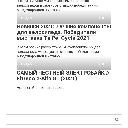
В этом выпуске мы рассмотрим 7 новейших
велосипедов и сервисов ставших победителями
международной выставки
Видео
0
Новинки 2021: Лучшие компоненты
для велосипеда. Победители
выставки TaiPei Cycle 2021
В этом ролике рассмотрим 14 комплектующих для
велосипеда — продуктов, ставших победителями
международной выставки
Видео
0
САМЫЙ ЧЕСТНЫЙ ЭЛЕКТРОБАЙК //
Eltreco e-Alfa GL (2021)
Недорогой электровелосипед.
Поиск: