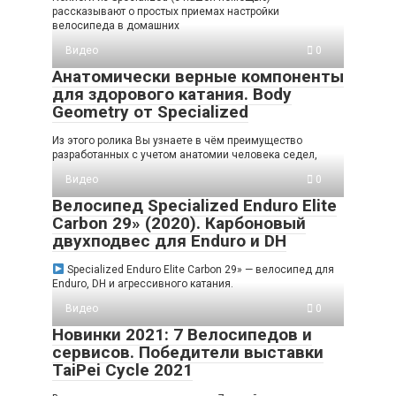
рассказывают о простых приемах настройки
велосипеда в домашних
Видео
0
Анатомически верные компоненты
для здорового катания. Body
Geometry от Specialized
Из этого ролика Вы узнаете в чём преимущество
разработанных с учетом анатомии человека седел,
Видео
0
Велосипед Specialized Enduro Elite
Carbon 29» (2020). Карбоновый
двухподвес для Enduro и DH
Specialized Enduro Elite Carbon 29» — велосипед для
Enduro, DH и агрессивного катания.
Видео
0
Новинки 2021: 7 Велосипедов и
сервисов. Победители выставки
TaiPei Cycle 2021