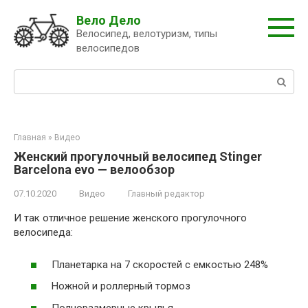
Перейти
Вело Дело
к
Велосипед, велотуризм, типы
контенту
велосипедов
Поиск:
Главная
»
Видео
Женский прогулочный велосипед Stinger
Barcelona evo — велообзор
07.10.2020
Видео
Главный редактор
И так отличное решение женского прогулочного
велосипеда:
Планетарка на 7 скоростей с емкостью 248%
Ножной и роллерный тормоз
Полноразмерные крылья