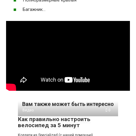
Багажник…
Вам также может быть интересно
Видео
0
Как правильно настроить
велосипед за 5 минут
Коллеги из Specialized (с нашей помощью)