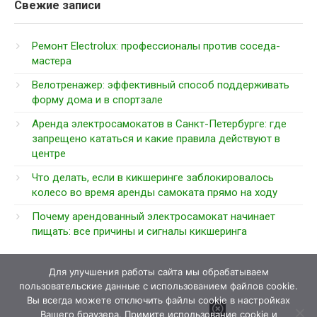
Свежие записи
Ремонт Electrolux: профессионалы против соседа-
мастера
Велотренажер: эффективный способ поддерживать
форму дома и в спортзале
Аренда электросамокатов в Санкт-Петербурге: где
запрещено кататься и какие правила действуют в
центре
Что делать, если в кикшеринге заблокировалось
колесо во время аренды самоката прямо на ходу
Почему арендованный электросамокат начинает
пищать: все причины и сигналы кикшеринга
Для улучшения работы сайта мы обрабатываем
пользовательские данные с использованием файлов cookie.
Вы всегда можете отключить файлы cookie в настройках
Вашего браузера. Примите использование cookie и