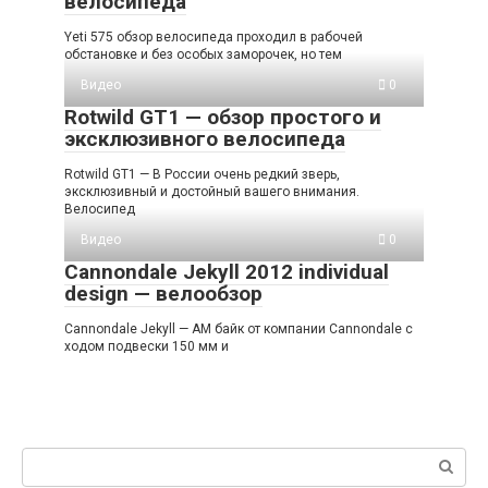
велосипеда
Yeti 575 обзор велосипеда проходил в рабочей
обстановке и без особых заморочек, но тем
Видео
0
Rotwild GT1 — обзор простого и
эксклюзивного велосипеда
Rotwild GT1 — В России очень редкий зверь,
эксклюзивный и достойный вашего внимания.
Велосипед
Видео
0
Cannondale Jekyll 2012 individual
design — велообзор
Cannondale Jekyll — АМ байк от компании Cannondale с
ходом подвески 150 мм и
Поиск: