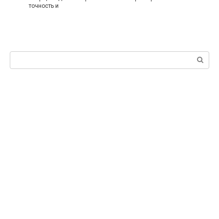
точность и
Поиск: