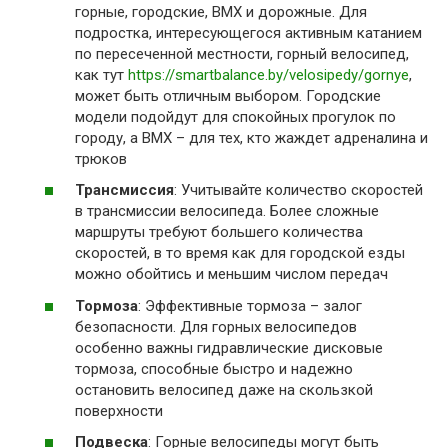
горные, городские, BMX и дорожные. Для
подростка, интересующегося активным катанием
по пересеченной местности, горный велосипед,
как тут
https://smartbalance.by/velosipedy/gornye
,
может быть отличным выбором. Городские
модели подойдут для спокойных прогулок по
городу, а BMX – для тех, кто жаждет адреналина и
трюков
Трансмиссия
: Учитывайте количество скоростей
в трансмиссии велосипеда. Более сложные
маршруты требуют большего количества
скоростей, в то время как для городской езды
можно обойтись и меньшим числом передач
Тормоза
: Эффективные тормоза – залог
безопасности. Для горных велосипедов
особенно важны гидравлические дисковые
тормоза, способные быстро и надежно
остановить велосипед даже на скользкой
поверхности
Подвеска
: Горные велосипеды могут быть