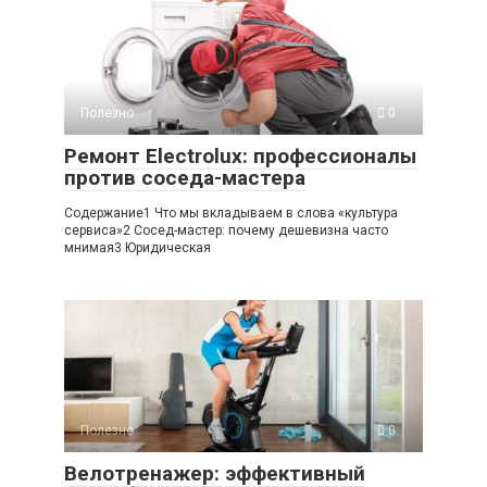
Полезно
0
Ремонт Electrolux: профессионалы
против соседа-мастера
Содержание1 Что мы вкладываем в слова «культура
сервиса»2 Сосед-мастер: почему дешевизна часто
мнимая3 Юридическая
Полезно
0
Велотренажер: эффективный