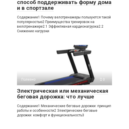
способ поддерживать форму дома
и в спортзале
Содержание1 Почему велотренажеры пользуются такой
популярностью2 Преимущества тренировок на
велотренажере2.1 Эффективная кардионагрузка2.2
Снижение нагрузки
Полезно
0
Электрическая или механическая
беговая дорожка: что лучше
Содержание1 Механические беговые дорожки: принцип
работы и особенности2 Электрические беговые
дорожки: комфорт и функциональность3