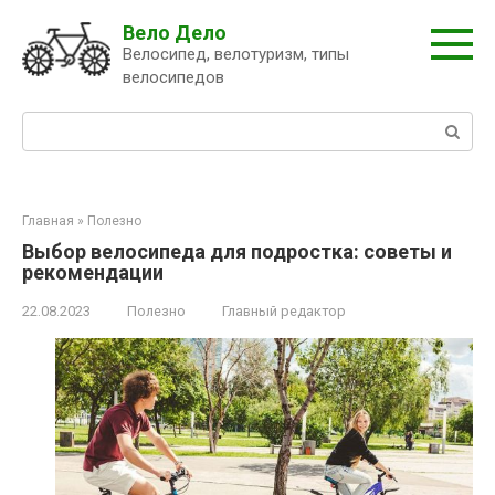
Перейти
Вело Дело
к
Велосипед, велотуризм, типы
контенту
велосипедов
Поиск:
Главная
»
Полезно
Выбор велосипеда для подростка: советы и
рекомендации
22.08.2023
Полезно
Главный редактор