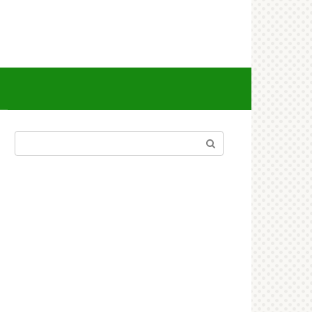
Поиск: