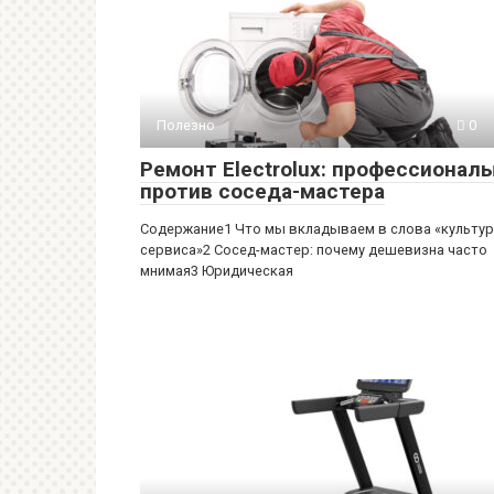
Полезно
0
Ремонт Electrolux: профессионал
против соседа-мастера
Содержание1 Что мы вкладываем в слова «культу
сервиса»2 Сосед-мастер: почему дешевизна часто
мнимая3 Юридическая