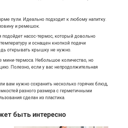
рме пули. Идеально подходит к любому напитку.
ловину и ремешок.
 подойдет насос-термос, который довольно
температуру и оснащен кнопкой подачи
ведь открывать крышку не нужно.
де мини-термоса. Небольшое количество, но
ию. Полезно, если у вас непродолжительная
ли вам нужно сохранить несколько горячих блюд,
 емкостей разного размера с герметичными
ьзования сделан из пластика.
жет быть интересно