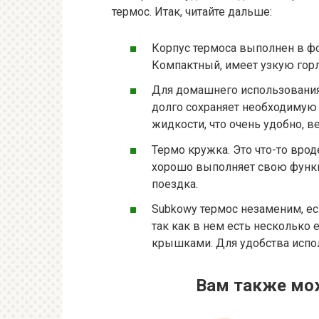
термос. Итак, читайте дальше:
Корпус термоса выполнен в фо
Компактный, имеет узкую гор
Для домашнего использования
долго сохраняет необходимую 
жидкости, что очень удобно, 
Термо кружка. Это что-то вро
хорошо выполняет свою функц
поездка.
Subkowy термос незаменим, ес
так как в нем есть несколько
крышками. Для удобства испол
Вам также мо