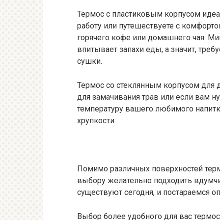
Термос с пластиковым корпусом идеал
работу или путешествуете с комфорто
горячего кофе или домашнего чая. Ми
впитывает запахи еды, а значит, тре
сушки.
Термос со стеклянным корпусом для 
для замачивания трав или если вам 
температуру вашего любимого напитк
хрупкости.
Помимо различных поверхностей терм
выбору желательно подходить вдумчи
существуют сегодня, и постараемся о
Выбор более удобного для вас термоса