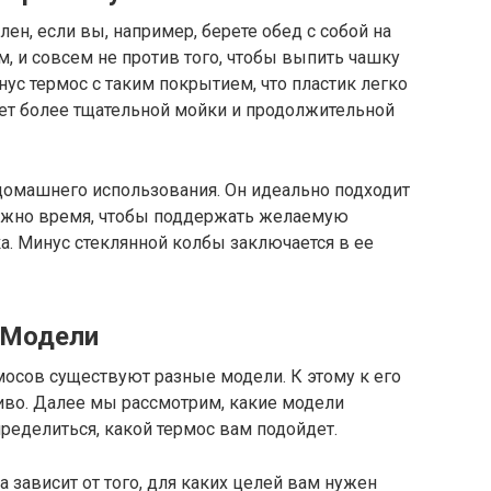
ен, если вы, например, берете обед с собой на
м, и совсем не против того, чтобы выпить чашку
нус термос с таким покрытием, что пластик легко
бует более тщательной мойки и продолжительной
домашнего использования. Он идеально подходит
нужно время, чтобы поддержать желаемую
а. Минус стеклянной колбы заключается в ее
Модели
осов существуют разные модели. К этому к его
во. Далее мы рассмотрим, какие модели
пределиться, какой термос вам подойдет.
 зависит от того, для каких целей вам нужен