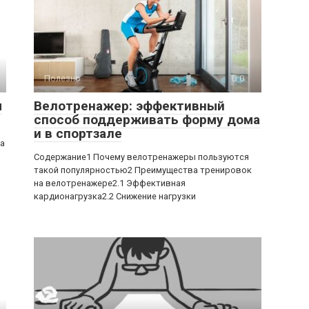
Полезно
0
ы
Велотренажер: эффективный
способ поддерживать форму дома
и в спортзале
ра
Содержание1 Почему велотренажеры пользуются
такой популярностью2 Преимущества тренировок
на велотренажере2.1 Эффективная
кардионагрузка2.2 Снижение нагрузки