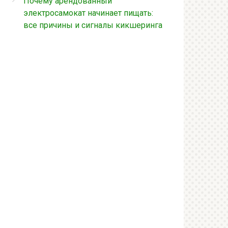
Почему арендованный
электросамокат начинает пищать:
все причины и сигналы кикшеринга