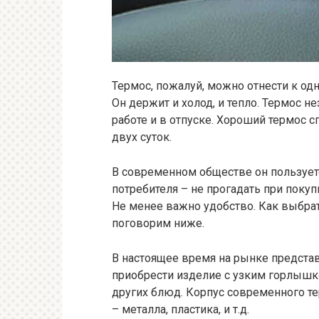
Термос, пожалуй, можно отнести к од
Он держит и холод, и тепло. Термос н
работе и в отпуске. Хороший термос
двух суток.
В современном обществе он пользует
потребителя – не прогадать при поку
Не менее важно удобство. Как выбр
поговорим ниже.
В настоящее время на рынке предста
приобрести изделие с узким горлышко
других блюд. Корпус современного т
– металла, пластика, и т.д.