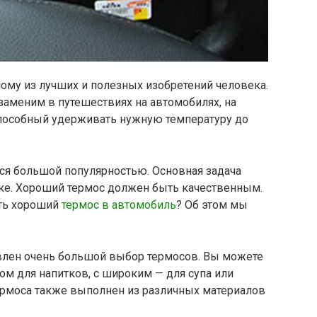
ному из лучших и полезных изобретений человека.
езаменим в путешествиях на автомобилях, на
 способный удерживать нужную температуру до
ся большой популярностью. Основная задача
пке. Хороший термос должен быть качественным.
ать хороший
термос в автомобиль
? Об этом мы
влен очень большой выбор термосов. Вы можете
м для напитков, с широким — для супа или
ермоса также выполнен из различных материалов