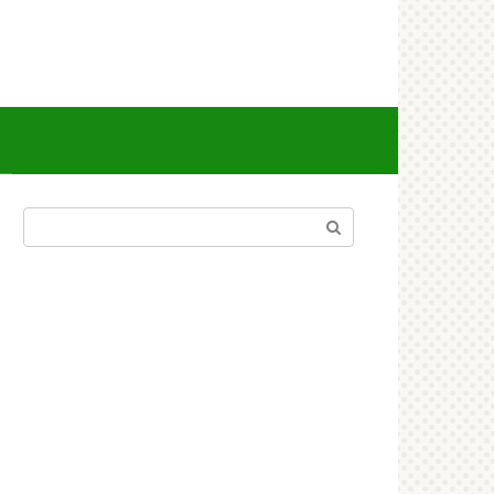
Поиск: