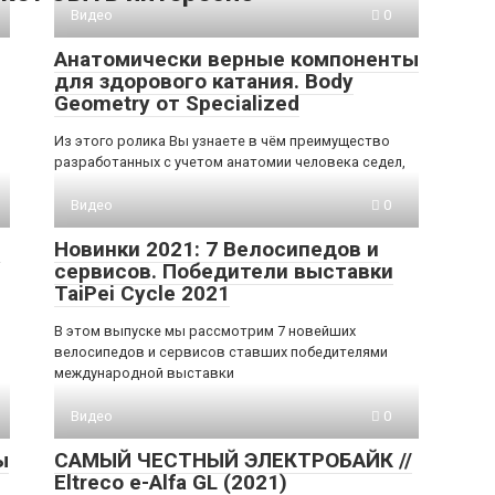
Видео
0
Анатомически верные компоненты
для здорового катания. Body
Geometry от Specialized
Из этого ролика Вы узнаете в чём преимущество
разработанных с учетом анатомии человека седел,
Видео
0
e
Новинки 2021: 7 Велосипедов и
сервисов. Победители выставки
TaiPei Cycle 2021
В этом выпуске мы рассмотрим 7 новейших
велосипедов и сервисов ставших победителями
международной выставки
Видео
0
ы
САМЫЙ ЧЕСТНЫЙ ЭЛЕКТРОБАЙК //
Eltreco e-Alfa GL (2021)