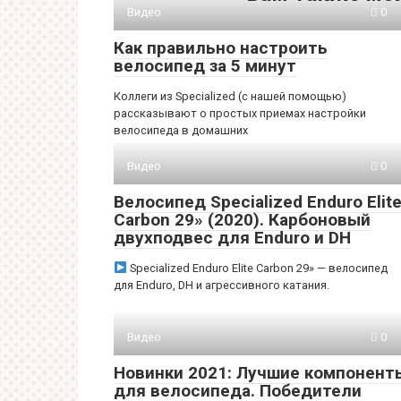
Видео
0
Как правильно настроить
велосипед за 5 минут
Коллеги из Specialized (с нашей помощью)
рассказывают о простых приемах настройки
велосипеда в домашних
Видео
0
Велосипед Specialized Enduro Elit
Carbon 29» (2020). Карбоновый
двухподвес для Enduro и DH
Specialized Enduro Elite Carbon 29» — велосипед
для Enduro, DH и агрессивного катания.
Видео
0
Новинки 2021: Лучшие компонент
для велосипеда. Победители