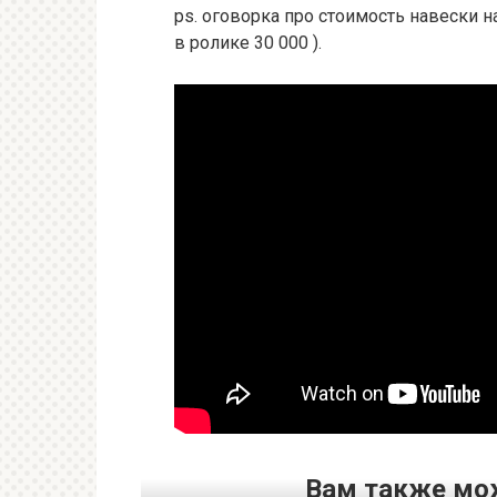
ps. оговорка про стоимость навески н
в ролике 30 000 ).
Вам также мо