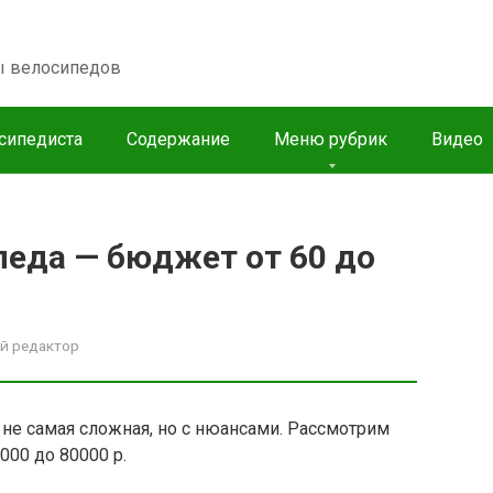
пы велосипедов
сипедиста
Содержание
Меню рубрик
Видео
педа — бюджет от 60 до
й редактор
 не самая сложная, но с нюансами. Рассмотрим
00 до 80000 р.