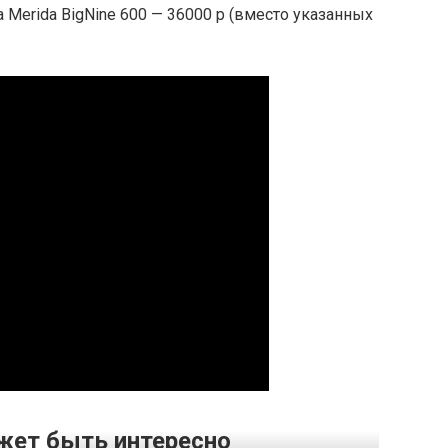
а Merida BigNine 600 — 36000 р (вместо указанных
жет быть интересно