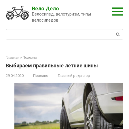
Перейти
Вело Дело
к
Велосипед, велотуризм, типы
контенту
велосипедов
Поиск:
Главная
»
Полезно
Выбираем правильные летние шины
29.04.2020
Полезно
Главный редактор