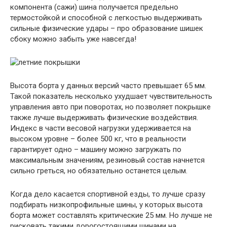
компонента (сажи) шина получается предельно
термостойкой и способной с легкостью выдерживать
сильные физические удары – про образование шишек
сбоку можно забыть уже навсегда!
Высота борта у данных версий часто превышает 65 мм.
Такой показатель несколько ухудшает чувствительность
управления авто при поворотах, но позволяет покрышке
также лучше выдерживать физические воздействия.
Индекс в части весовой нагрузки удерживается на
высоком уровне – более 500 кг, что в реальности
гарантирует одно – машину можно загружать по
максимальным значениям, резиновый состав начнется
сильно греться, но обязательно останется целым.
Когда дело касается спортивной езды, то лучше сразу
подбирать низкопрофильные шины, у которых высота
борта может составлять критические 25 мм. Но лучше не
рисковать такими дорогостоящими шинами на