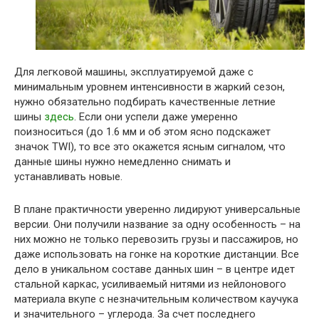
Для легковой машины, эксплуатируемой даже с
минимальным уровнем интенсивности в жаркий сезон,
нужно обязательно подбирать качественные летние
шины
здесь
. Если они успели даже умеренно
поизноситься (до 1.6 мм и об этом ясно подскажет
значок TWI), то все это окажется ясным сигналом, что
данные шины нужно немедленно снимать и
устанавливать новые.
В плане практичности уверенно лидируют универсальные
версии. Они получили название за одну особенность – на
них можно не только перевозить грузы и пассажиров, но
даже использовать на гонке на короткие дистанции. Все
дело в уникальном составе данных шин – в центре идет
стальной каркас, усиливаемый нитями из нейлонового
материала вкупе с незначительным количеством каучука
и значительного – углерода. За счет последнего