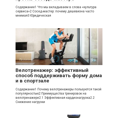
Содержание1 Что мы вкладываем в слова «культура
сервиса»2 Сосед-мастер: почему дешевизна часто
мнимая3 Юридическая
Полезно
0
Велотренажер: эффективный
способ поддерживать форму дома
и в спортзале
Содержание1 Почему велотренажеры пользуются такой
популярностью2 Преимущества тренировок на
велотренажере2.1 Эффективная кардионагрузка2.2
Снижение нагрузки