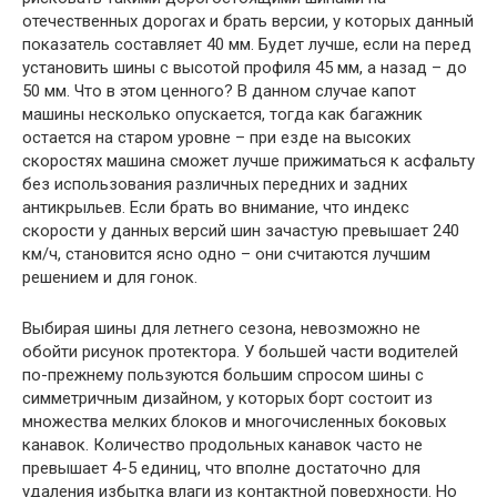
отечественных дорогах и брать версии, у которых данный
показатель составляет 40 мм. Будет лучше, если на перед
установить шины с высотой профиля 45 мм, а назад – до
50 мм. Что в этом ценного? В данном случае капот
машины несколько опускается, тогда как багажник
остается на старом уровне – при езде на высоких
скоростях машина сможет лучше прижиматься к асфальту
без использования различных передних и задних
антикрыльев. Если брать во внимание, что индекс
скорости у данных версий шин зачастую превышает 240
км/ч, становится ясно одно – они считаются лучшим
решением и для гонок.
Выбирая шины для летнего сезона, невозможно не
обойти рисунок протектора. У большей части водителей
по-прежнему пользуются большим спросом шины с
симметричным дизайном, у которых борт состоит из
множества мелких блоков и многочисленных боковых
канавок. Количество продольных канавок часто не
превышает 4-5 единиц, что вполне достаточно для
удаления избытка влаги из контактной поверхности. Но