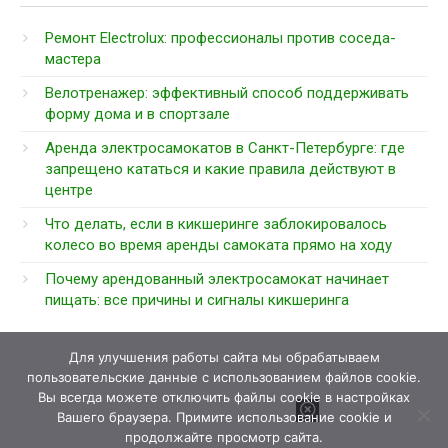
Ремонт Electrolux: профессионалы против соседа-
мастера
Велотренажер: эффективный способ поддерживать
форму дома и в спортзале
Аренда электросамокатов в Санкт-Петербурге: где
запрещено кататься и какие правила действуют в
центре
Что делать, если в кикшеринге заблокировалось
колесо во время аренды самоката прямо на ходу
Почему арендованный электросамокат начинает
пищать: все причины и сигналы кикшеринга
Для улучшения работы сайта мы обрабатываем
пользовательские данные с использованием файлов cookie.
Вы всегда можете отключить файлы cookie в настройках
Вашего браузера. Примите использование cookie и
продолжайте просмотр сайта.