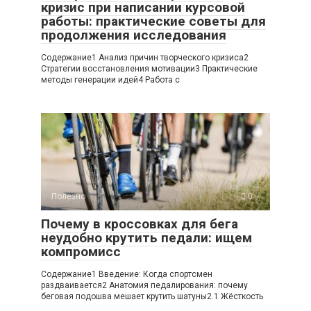
кризис при написании курсовой
работы: практические советы для
продолжения исследования
Содержание1 Анализ причин творческого кризиса2
Стратегии восстановления мотивации3 Практические
методы генерации идей4 Работа с
Полезно
0
Почему в кроссовках для бега
неудобно крутить педали: ищем
компромисс
Содержание1 Введение: Когда спортсмен
раздваивается2 Анатомия педалирования: почему
беговая подошва мешает крутить шатуны2.1 Жёсткость