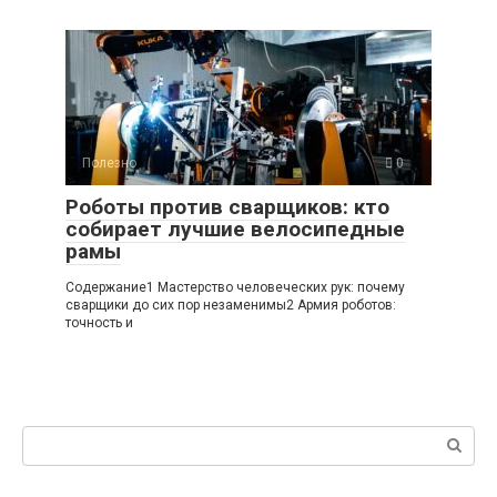
Полезно
0
Роботы против сварщиков: кто
собирает лучшие велосипедные
рамы
Содержание1 Мастерство человеческих рук: почему
сварщики до сих пор незаменимы2 Армия роботов:
точность и
Поиск: