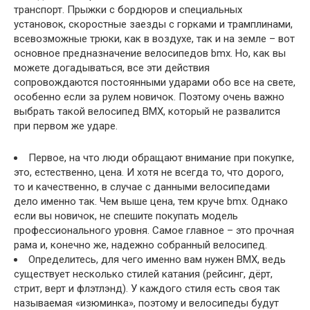
транспорт. Прыжки с бордюров и специальных
установок, скоростные заезды с горками и трамплинами,
всевозможные трюки, как в воздухе, так и на земле – вот
основное предназначение велосипедов bmx. Но, как вы
можете догадываться, все эти действия
сопровождаются постоянными ударами обо все на свете,
особенно если за рулем новичок. Поэтому очень важно
выбрать такой велосипед BMX, который не развалится
при первом же ударе.
Первое, на что люди обращают внимание при покупке,
это, естественно, цена. И хотя не всегда то, что дорого,
то и качественно, в случае с данными велосипедами
дело именно так. Чем выше цена, тем круче bmx. Однако
если вы новичок, не спешите покупать модель
профессионального уровня. Самое главное – это прочная
рама и, конечно же, надежно собранный велосипед.
Определитесь, для чего именно вам нужен BMX, ведь
существует несколько стилей катания (рейсинг, дёрт,
стрит, верт и флэтлэнд). У каждого стиля есть своя так
называемая «изюминка», поэтому и велосипеды будут