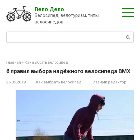
Перейти
Вело Дело
к
Велосипед, велотуризм, типы
контенту
велосипедов
Поиск:
Главная
»
Как выбрать велосипед
6 правил выбора надёжного велосипеда BMX
26.06.2019
Как выбрать велосипед
Главный редактор