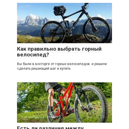
Полезно
0
Как правильно выбрать горный
велосипед?
Вы были в восторге от горных велосипедов и решили
сделать решающий шаг и купить
Как выбрать велосипед
0
Есть ли различия между