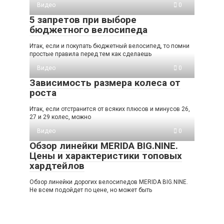
Видео
0
5 запретов при выборе
бюджетного велосипеда
Итак, если и покупать бюджетный велосипед, то помни
простые правила перед тем как сделаешь
Видео
0
Зависимость размера колеса от
роста
Итак, если отстранится от всяких плюсов и минусов 26,
27 и 29 колес, можно
Видео
0
Обзор линейки MERIDA BIG.NINE.
Цены и характеристики топовых
хардтейлов
Обзор линейки дорогих велосипедов MERIDA BIG.NINE.
Не всем подойдет по цене, но может быть