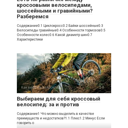
кросоовыми велосипедами,
шоссейными и гравийными?
Разберемся
Содержание0.1 Циклокросс0.2 Байки шоссейные0.3
Велосипеды гравийные0.4 Особенности тормозов0.5
Особенности колес0.6 Какой диаметр шин0.7
Характеристики
Как выбрать велосипед
0
Выбираем для себя кроссовый
велосипед: за и против
Содержание1 Что можно выделить в качестве
преимуществ и недостатков?1.1 Плюс1.2 Минус Если
говорить о