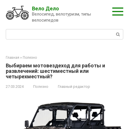
Перейти
Вело Дело
к
Велосипед, велотуризм, типы
контенту
велосипедов
Поиск:
Главная
»
Полезно
Выбираем мотовездеход для работы и
развлечений: шестиместный или
четырехместный?
27.03.2024
Полезно
Главный редактор