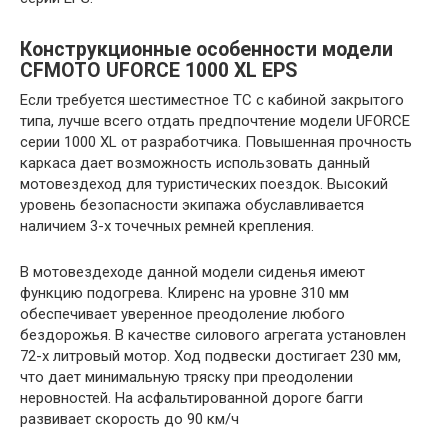
Конструкционные особенности модели
CFMOTO UFORCE 1000 XL EPS
Если требуется шестиместное ТС с кабиной закрытого
типа, лучше всего отдать предпочтение модели UFORCE
серии 1000 XL от разработчика. Повышенная прочность
каркаса дает возможность использовать данный
мотовездеход для туристических поездок. Высокий
уровень безопасности экипажа обуславливается
наличием 3-х точечных ремней крепления.
В мотовездеходе данной модели сиденья имеют
функцию подогрева. Клиренс на уровне 310 мм
обеспечивает уверенное преодоление любого
бездорожья. В качестве силового агрегата установлен
72-х литровый мотор. Ход подвески достигает 230 мм,
что дает минимальную тряску при преодолении
неровностей. На асфальтированной дороге багги
развивает скорость до 90 км/ч