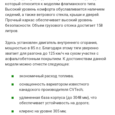
который относится к моделям флагманского типа.
Высокий уровень комфорта обуславливается наличием
сидений, а также ветрового стекла, крыши и дверей.
Прочный каркас обеспечивает высокий уровень
безопасности. Объем грузового отсека достигает 158
литров.
Здесь установлен двигатель внутреннего сгорания,
мощностью в 85 л.с. Благодаря этому тяги уверенно
хватает для разгона до 125 км/ч на сухом участке с
асфальтобетонным покрытием. К достоинствам данной
модели можно отнести следующее:
экономичный расход топлива;
оснащенность вариатором известного
канадского производителя CVTech;
удлиненная база корпуса (до 3048 мм), что
обеспечивает устойчивость на дороге;
клиренс на уровне 305 мм;