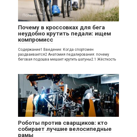
Полезно
0
Почему в кроссовках для бега
неудобно крутить педали: ищем
компромисс
Содержание1 Введение: Когда спортсмен
раздваивается2 Анатомия педалирования: почему
беговая подошва мешает крутить шатуны2.1 Жёсткость
Полезно
0
Роботы против сварщиков: кто
собирает лучшие велосипедные
рамы