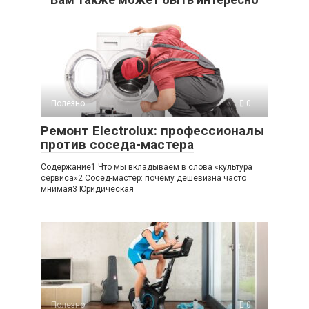
Полезно
0
Ремонт Electrolux: профессионалы
против соседа-мастера
Содержание1 Что мы вкладываем в слова «культура
сервиса»2 Сосед-мастер: почему дешевизна часто
мнимая3 Юридическая
Полезно
0