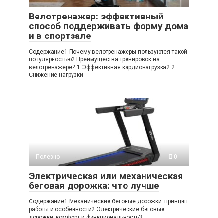
Велотренажер: эффективный
способ поддерживать форму дома
и в спортзале
Содержание1 Почему велотренажеры пользуются такой
популярностью2 Преимущества тренировок на
велотренажере2.1 Эффективная кардионагрузка2.2
Снижение нагрузки
Полезно
0
Электрическая или механическая
беговая дорожка: что лучше
Содержание1 Механические беговые дорожки: принцип
работы и особенности2 Электрические беговые
дорожки: комфорт и функциональность3