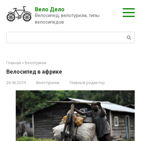
Перейти
Вело Дело
к
Велосипед, велотуризм, типы
контенту
велосипедов
Поиск:
Главная
»
Велотуризм
Велосипед в африке
26.06.2019
Велотуризм
Главный редактор