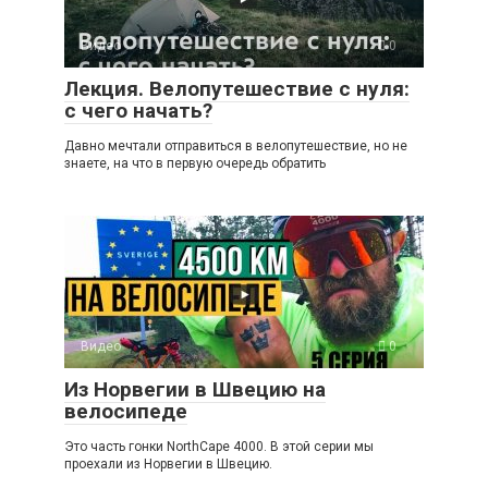
Видео
0
Лекция. Велопутешествие с нуля:
с чего начать?
Давно мечтали отправиться в велопутешествие, но не
знаете, на что в первую очередь обратить
Видео
0
Из Норвегии в Швецию на
велосипеде
Это часть гонки NorthCape 4000. В этой серии мы
проехали из Норвегии в Швецию.