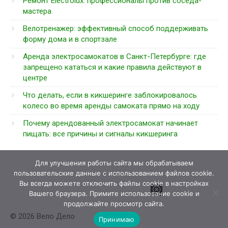
Ремонт Electrolux: профессионалы против соседа-
мастера
Велотренажер: эффективный способ поддерживать
форму дома и в спортзале
Аренда электросамокатов в Санкт-Петербурге: где
запрещено кататься и какие правила действуют в
центре
Что делать, если в кикшеринге заблокировалось
колесо во время аренды самоката прямо на ходу
Почему арендованный электросамокат начинает
пищать: все причины и сигналы кикшеринга
Для улучшения работы сайта мы обрабатываем
пользовательские данные с использованием файлов cookie.
Вы всегда можете отключить файлы cookie в настройках
Вашего браузера. Примите использование cookie и
продолжайте просмотр сайта.
© 2026 Вело Дело
Принимаю