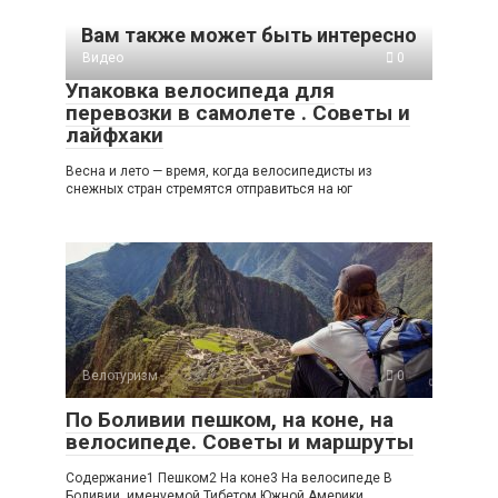
Вам также может быть интересно
Видео
0
Упаковка велосипеда для
перевозки в самолете . Советы и
лайфхаки
Весна и лето — время, когда велосипедисты из
снежных стран стремятся отправиться на юг
Велотуризм
0
По Боливии пешком, на коне, на
велосипеде. Советы и маршруты
Содержание1 Пешком2 На коне3 На велосипеде В
Боливии, именуемой Тибетом Южной Америки,