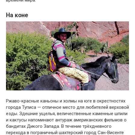
На коне
Ржаво-красные каньоны и холмы на юге в окрестностях
города Туписа — отличное место для любителей верховой
езды. Здешние ущелья, величественные каменные шпили
и кактусы напоминают антураж американских фильмов о
бандитах Дикого Запада. В течение трёхдневного
перехода в пограничный шахтерский город Сан-Висенте