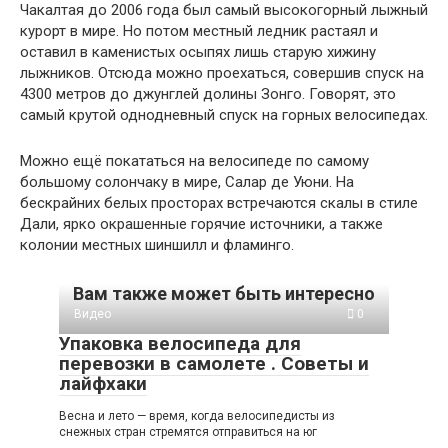
Чакалтая до 2006 года был самый высокогорный лыжный
курорт в мире. Но потом местный ледник растаял и
оставил в каменистых осыпях лишь старую хижину
лыжников. Отсюда можно проехаться, совершив спуск на
4300 метров до джунглей долины Зонго. Говорят, это
самый крутой однодневный спуск на горных велосипедах.
Можно ещё покататься на велосипеде по самому
большому солончаку в мире, Салар де Уюни. На
бескрайних белых просторах встречаются скалы в стиле
Дали, ярко окрашенные горячие источники, а также
колонии местных шиншилл и фламинго.
Вам также может быть интересно
Видео
0
Упаковка велосипеда для
перевозки в самолете . Советы и
лайфхаки
Весна и лето — время, когда велосипедисты из
снежных стран стремятся отправиться на юг