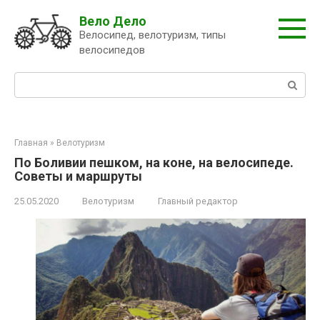
Перейти
Вело Дело
к
Велосипед, велотуризм, типы
контенту
велосипедов
Поиск:
Главная
»
Велотуризм
По Боливии пешком, на коне, на велосипеде.
Советы и маршруты
25.05.2020
Велотуризм
Главный редактор