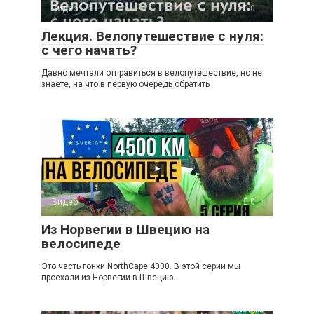
Видео
0
Лекция. Велопутешествие с нуля:
с чего начать?
Давно мечтали отправиться в велопутешествие, но не
знаете, на что в первую очередь обратить
Видео
0
Из Норвегии в Швецию на
велосипеде
Это часть гонки NorthCape 4000. В этой серии мы
проехали из Норвегии в Швецию.