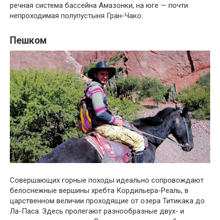
речная система бассейна Амазонки, на юге — почти
непроходимая полупустыня Гран-Чако.
Пешком
Совершающих горные походы идеально сопровождают
белоснежные вершины хребта Кордильера-Реаль, в
царственном величии проходящие от озера Титикака до
Ла-Паса. Здесь пролегают разнообразные двух- и