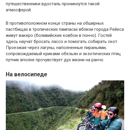
путешественники вдосталь проникнутся такой
атмосферой.
В противоположном конце страны на обширных
пастбищах в тропических пампасах вблизи города Рейеса
живут вакеро (боливийские ковбои в пончо). Гостей
здесь научат бросать лассо и помогать собирать скот.
Проезжая через лагуны, наполненные пираньями,
сопровождаемый криками обезьян и экзотических птиц
путник вполне прочувствует дух жизни на ранчо.
На велосипеде