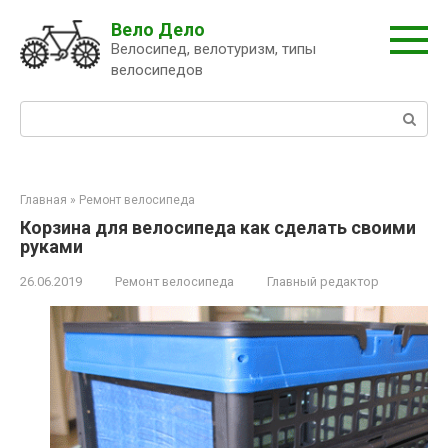
Перейти
Вело Дело
к
Велосипед, велотуризм, типы
контенту
велосипедов
Поиск:
Главная
»
Ремонт велосипеда
Корзина для велосипеда как сделать своими
руками
26.06.2019
Ремонт велосипеда
Главный редактор