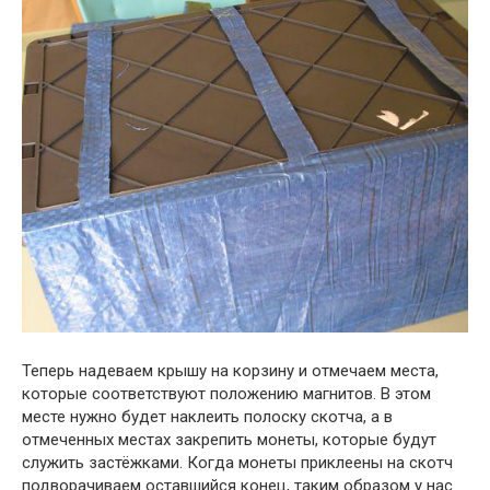
Теперь надеваем крышу на корзину и отмечаем места,
которые соответствуют положению магнитов. В этом
месте нужно будет наклеить полоску скотча, а в
отмеченных местах закрепить монеты, которые будут
служить застёжками. Когда монеты приклеены на скотч
подворачиваем оставшийся конец, таким образом у нас