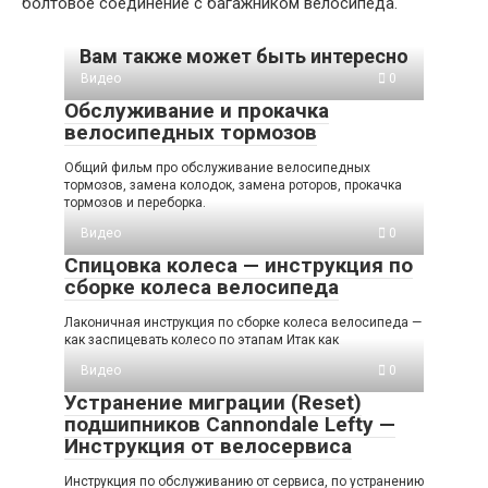
болтовое соединение с багажником велосипеда.
Вам также может быть интересно
Видео
0
Обслуживание и прокачка
велосипедных тормозов
Общий фильм про обслуживание велосипедных
тормозов, замена колодок, замена роторов, прокачка
тормозов и переборка.
Видео
0
Спицовка колеса — инструкция по
сборке колеса велосипеда
Лаконичная инструкция по сборке колеса велосипеда —
как заспицевать колесо по этапам Итак как
Видео
0
Устранение миграции (Reset)
подшипников Cannondale Lefty —
Инструкция от велосервиса
Инструкция по обслуживанию от сервиса, по устранению