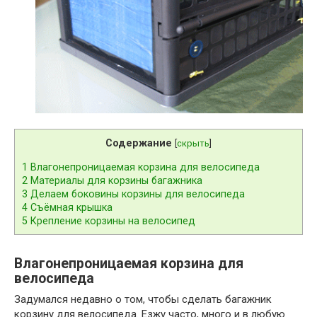
Содержание
[
скрыть
]
1
Влагонепроницаемая корзина для велосипеда
2
Материалы для корзины багажника
3
Делаем боковины корзины для велосипеда
4
Съёмная крышка
5
Крепление корзины на велосипед
Влагонепроницаемая корзина для
велосипеда
Задумался недавно о том, чтобы сделать багажник
корзину для велосипеда. Езжу часто, много и в любую