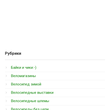
Рубрики
Байки и чики:-)
Веломагазины
Велосипед зимой
Велосипедные выставки
Велосипедные шлемы
Велосипеды без цепи