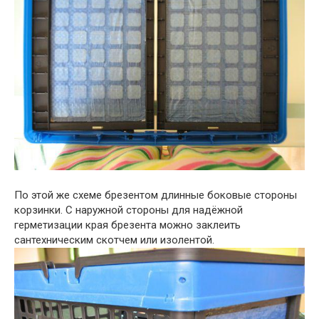
По этой же схеме брезентом длинные боковые стороны
корзинки. С наружной стороны для надёжной
герметизации края брезента можно заклеить
сантехническим скотчем или изолентой.