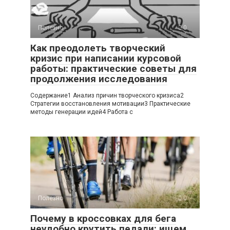
Полезно
0
Как преодолеть творческий
кризис при написании курсовой
работы: практические советы для
продолжения исследования
Содержание1 Анализ причин творческого кризиса2
Стратегии восстановления мотивации3 Практические
методы генерации идей4 Работа с
Полезно
0
Почему в кроссовках для бега
неудобно крутить педали: ищем