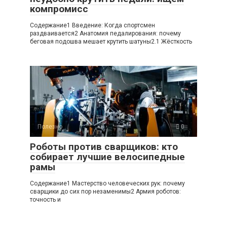
компромисс
Содержание1 Введение: Когда спортсмен
раздваивается2 Анатомия педалирования: почему
беговая подошва мешает крутить шатуны2.1 Жёсткость
Полезно
0
Роботы против сварщиков: кто
собирает лучшие велосипедные
рамы
Содержание1 Мастерство человеческих рук: почему
сварщики до сих пор незаменимы2 Армия роботов:
точность и