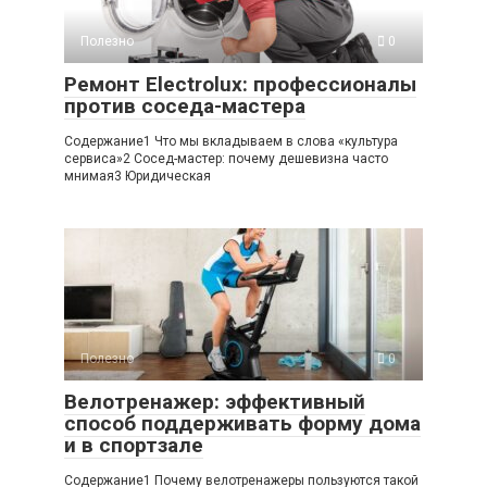
Полезно
0
Ремонт Electrolux: профессионалы
против соседа-мастера
Содержание1 Что мы вкладываем в слова «культура
сервиса»2 Сосед-мастер: почему дешевизна часто
мнимая3 Юридическая
Полезно
0
Велотренажер: эффективный
способ поддерживать форму дома
и в спортзале
Содержание1 Почему велотренажеры пользуются такой