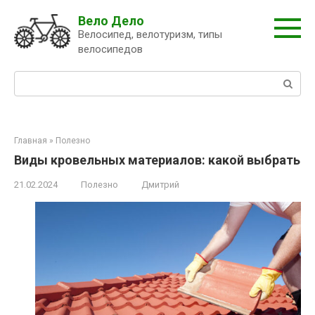
Перейти
Вело Дело
к
Велосипед, велотуризм, типы
контенту
велосипедов
Поиск:
Главная
»
Полезно
Виды кровельных материалов: какой выбрать
21.02.2024
Полезно
Дмитрий