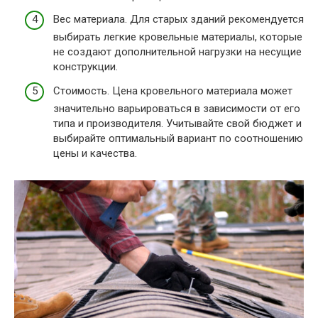
Вес материала. Для старых зданий рекомендуется
выбирать легкие кровельные материалы, которые
не создают дополнительной нагрузки на несущие
конструкции.
Стоимость. Цена кровельного материала может
значительно варьироваться в зависимости от его
типа и производителя. Учитывайте свой бюджет и
выбирайте оптимальный вариант по соотношению
цены и качества.