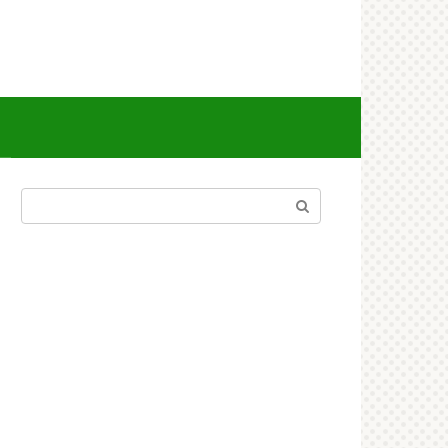
Поиск: