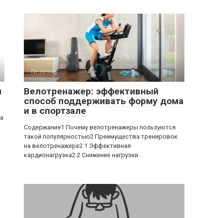
Полезно
0
ы
Велотренажер: эффективный
способ поддерживать форму дома
и в спортзале
ра
Содержание1 Почему велотренажеры пользуются
такой популярностью2 Преимущества тренировок
на велотренажере2.1 Эффективная
кардионагрузка2.2 Снижение нагрузки