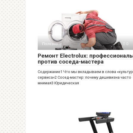
Полезно
0
Ремонт Electrolux: профессионал
против соседа-мастера
Содержание1 Что мы вкладываем в слова «культу
сервиса»2 Сосед-мастер: почему дешевизна часто
мнимая3 Юридическая