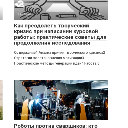
Полезно
0
Как преодолеть творческий
кризис при написании курсовой
работы: практические советы для
продолжения исследования
Содержание1 Анализ причин творческого кризиса2
Стратегии восстановления мотивации3
Практические методы генерации идей4 Работа с
Полезно
0
Роботы против сварщиков: кто