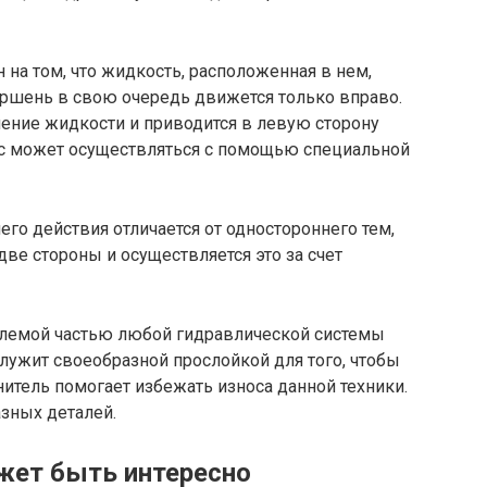
на том, что жидкость, расположенная в нем,
оршень в свою очередь движется только вправо.
ние жидкости и приводится в левую сторону
сс может осуществляться с помощью специальной
го действия отличается от одностороннего тем,
ве стороны и осуществляется это за счет
емлемой частью любой гидравлической системы
служит своеобразной прослойкой для того, чтобы
итель помогает избежать износа данной техники.
азных деталей.
жет быть интересно