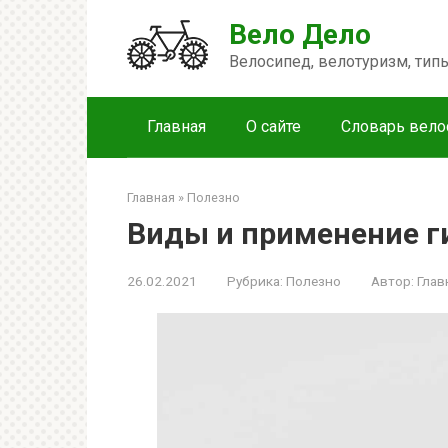
Перейти
Вело Дело
к
контенту
Велосипед, велотуризм, ти
Главная
О сайте
Словарь вело
Главная
»
Полезно
Виды и применение 
26.02.2021
Рубрика:
Полезно
Автор:
Глав