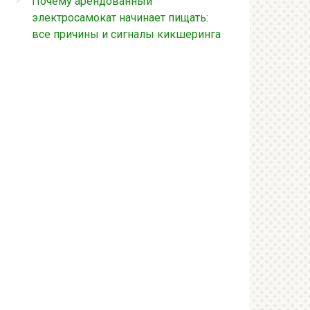
Почему арендованный
электросамокат начинает пищать:
все причины и сигналы кикшеринга