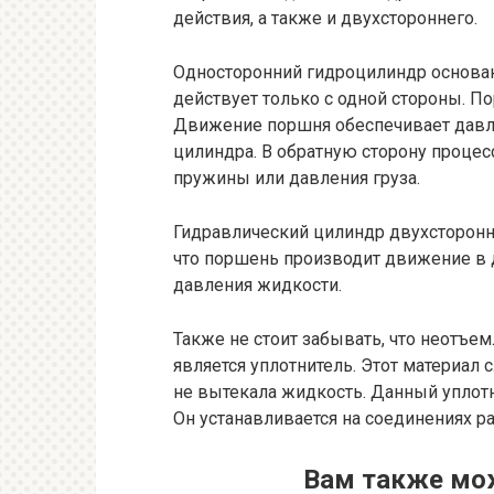
действия, а также и двухстороннего.
Односторонний гидроцилиндр основан 
действует только с одной стороны. П
Движение поршня обеспечивает давле
цилиндра. В обратную сторону проце
пружины или давления груза.
Гидравлический цилиндр двухсторонне
что поршень производит движение в д
давления жидкости.
Также не стоит забывать, что неотъ
является уплотнитель. Этот материал 
не вытекала жидкость. Данный уплотн
Он устанавливается на соединениях р
Вам также мо