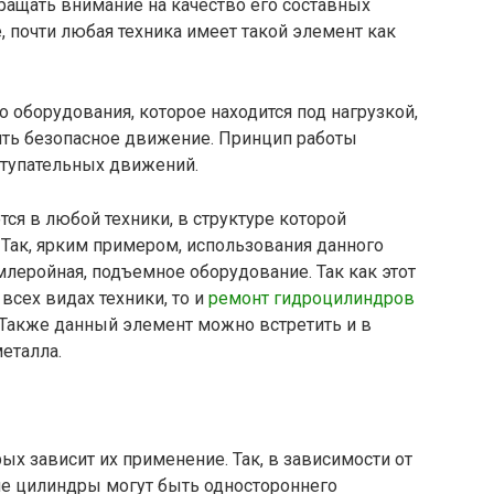
ращать внимание на качество его составных
, почти любая техника имеет такой элемент как
о оборудования, которое находится под нагрузкой,
ить безопасное движение. Принцип работы
ступательных движений.
я в любой техники, в структуре которой
Так, ярким примером, использования данного
млеройная, подъемное оборудование. Так как этот
всех видах техники, то и
ремонт гидроцилиндров
. Также данный элемент можно встретить и в
еталла.
х зависит их применение. Так, в зависимости от
ие цилиндры могут быть одностороннего