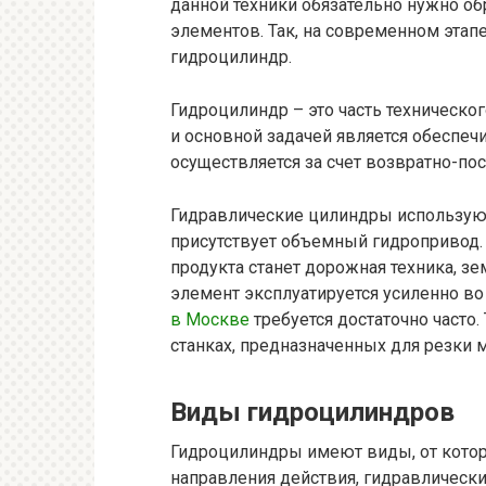
данной техники обязательно нужно об
элементов. Так, на современном этапе
гидроцилиндр.
Гидроцилиндр – это часть техническог
и основной задачей является обеспеч
осуществляется за счет возвратно-по
Гидравлические цилиндры используютс
присутствует объемный гидропривод. 
продукта станет дорожная техника, зе
элемент эксплуатируется усиленно во 
в Москве
требуется достаточно часто
станках, предназначенных для резки м
Виды гидроцилиндров
Гидроцилиндры имеют виды, от которы
направления действия, гидравлическ