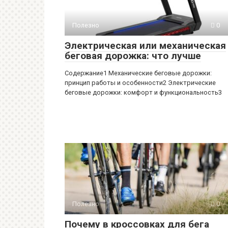
Полезно
0
Электрическая или механическая
беговая дорожка: что лучше
Содержание1 Механические беговые дорожки:
принцип работы и особенности2 Электрические
беговые дорожки: комфорт и функциональность3
Полезно
0
Почему в кроссовках для бега