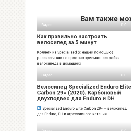
Вам также мо
Видео
0
Как правильно настроить
велосипед за 5 минут
Коллеги из Specialized (с нашей помощью)
рассказывают о простых приемах настройки
велосипеда в домашних
Видео
0
Велосипед Specialized Enduro Elit
Carbon 29» (2020). Карбоновый
двухподвес для Enduro и DH
Specialized Enduro Elite Carbon 29» — велосипед
для Enduro, DH и агрессивного катания.
Видео
0