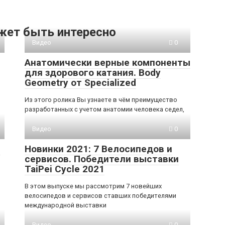
жет быть интересно
Видео
0
Анатомически верные компоненты
для здорового катания. Body
Geometry от Specialized
Из этого ролика Вы узнаете в чём преимущество
разработанных с учетом анатомии человека седел,
Видео
0
e
Новинки 2021: 7 Велосипедов и
сервисов. Победители выставки
TaiPei Cycle 2021
В этом выпуске мы рассмотрим 7 новейших
велосипедов и сервисов ставших победителями
международной выставки
Видео
0