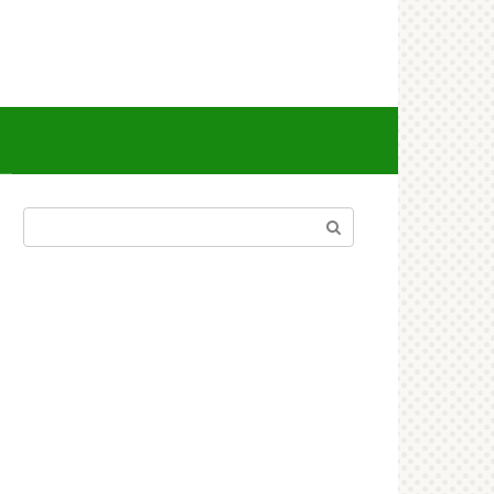
Поиск: