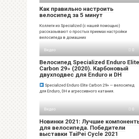
Как правильно настроить
велосипед за 5 минут
Коллеги из Specialized (с нашей помощью)
рассказывают о простых приемах настройки
велосипеда в домашних
Видео
0
Велосипед Specialized Enduro Elit
Carbon 29» (2020). Карбоновый
двухподвес для Enduro и DH
Specialized Enduro Elite Carbon 29» — велосипед
для Enduro, DH и агрессивного катания.
Видео
0
Новинки 2021: Лучшие компонент
для велосипеда. Победители
выставки TaiPei Cycle 2021