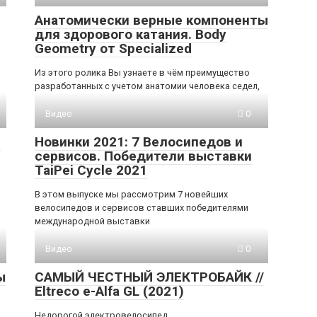
Анатомически верные компоненты
для здорового катания. Body
Geometry от Specialized
Из этого ролика Вы узнаете в чём преимущество
разработанных с учетом анатомии человека седел,
Видео
0
e
Новинки 2021: 7 Велосипедов и
сервисов. Победители выставки
TaiPei Cycle 2021
В этом выпуске мы рассмотрим 7 новейших
велосипедов и сервисов ставших победителями
международной выставки
Видео
0
ы
САМЫЙ ЧЕСТНЫЙ ЭЛЕКТРОБАЙК //
Eltreco e-Alfa GL (2021)
Недорогой электровелосипед.