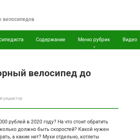
пы велосипедов
сипедиста
Содержание
Меню рубрик
Видео
горный велосипед до
й редактор
0 рублей в 2020 году? На что стоит обратить
колько должно быть скоростей? Какой нужен
ать, а какие нет? Мухи отдельно, котлеты