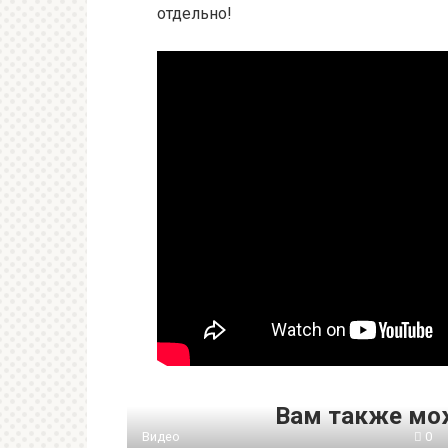
отдельно!
Вам также мо
Видео
0