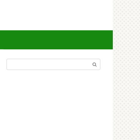
Поиск: