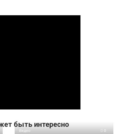
жет быть интересно
Видео
0