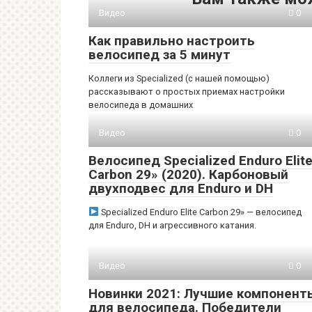
Видео
0
Как правильно настроить
велосипед за 5 минут
Коллеги из Specialized (с нашей помощью)
рассказывают о простых приемах настройки
велосипеда в домашних
Видео
0
Велосипед Specialized Enduro Elit
Carbon 29» (2020). Карбоновый
двухподвес для Enduro и DH
Specialized Enduro Elite Carbon 29» — велосипед
для Enduro, DH и агрессивного катания.
Видео
0
Новинки 2021: Лучшие компонент
для велосипеда. Победители