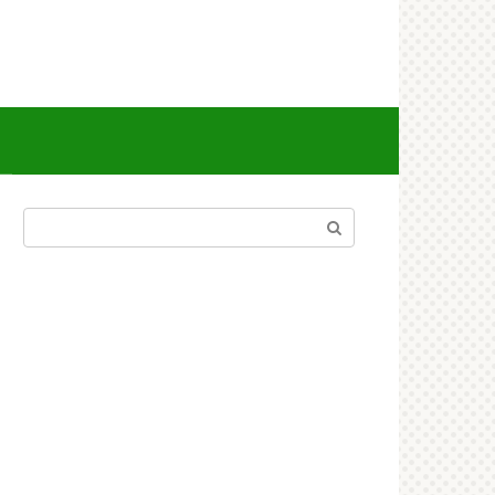
Поиск: