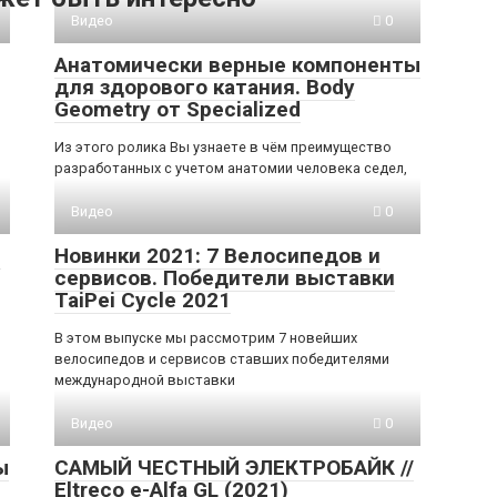
Видео
0
Анатомически верные компоненты
для здорового катания. Body
Geometry от Specialized
Из этого ролика Вы узнаете в чём преимущество
разработанных с учетом анатомии человека седел,
Видео
0
e
Новинки 2021: 7 Велосипедов и
сервисов. Победители выставки
TaiPei Cycle 2021
В этом выпуске мы рассмотрим 7 новейших
велосипедов и сервисов ставших победителями
международной выставки
Видео
0
ы
САМЫЙ ЧЕСТНЫЙ ЭЛЕКТРОБАЙК //
Eltreco e-Alfa GL (2021)