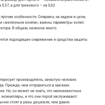
,57, а для трекового – на 0,63.
 прочие особенности. Опираясь на задачи и цели,
им «железным конём», важны параметры колёс:
ектора. В общем, нюансов много.
уется подходящее снаряжение и средства защиты.
тересует производитель, зачастую человек
а. Прежде, чем отправиться в магазин
е. Но, он может не знать, что малоизвестные
экземпляры, и что они порой заслуживают
ычно стоят в разы дешевле, чем давно