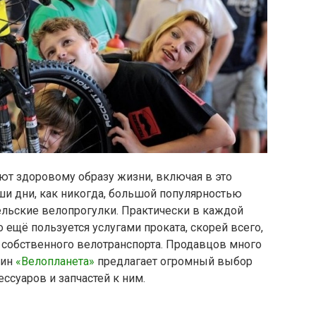
т здоровому образу жизни, включая в это
ши дни, как никогда, большой популярностью
ельские велопрогулки. Практически в каждой
о ещё пользуется услугами проката, скорей всего,
 собственного велотранспорта. Продавцов много
зин
«Велопланета»
предлагает огромный выбор
ссуаров и запчастей к ним.