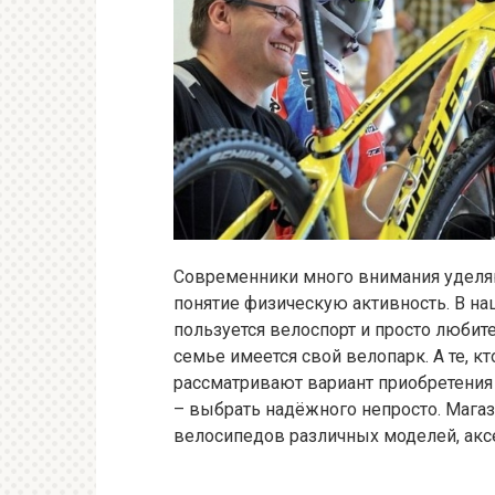
Современники много внимания уделяю
понятие физическую активность. В на
пользуется велоспорт и просто любит
семье имеется свой велопарк. А те, кт
рассматривают вариант приобретения
– выбрать надёжного непросто. Мага
велосипедов различных моделей, аксе