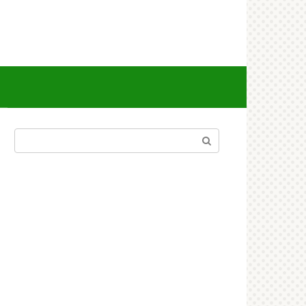
Поиск: