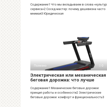
Содержание1 Что мы вкладываем в слова «культу
сервиса»2 Сосед-мастер: почему дешевизна часто
мнимая3 Юридическая
Полезно
0
Электрическая или механическая
беговая дорожка: что лучше
Содержание1 Механические беговые дорожки:
принцип работы и особенности2 Электрические
беговые дорожки: комфорт и функциональность3