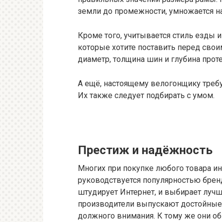
земли до промежности, умножается на 0
Кроме того, учитывается стиль езды и
которые хотите поставить перед сво
диаметр, толщина шин и глубина прот
А ещё, настоящему велогонщику треб
Их также следует подбирать с умом.
Престиж и надёжность
Многих при покупке любого товара ин
руководствуется популярностью бренд
штудирует Интернет, и выбирает лучше
производители выпускают достойные 
должного внимания. К тому же они об