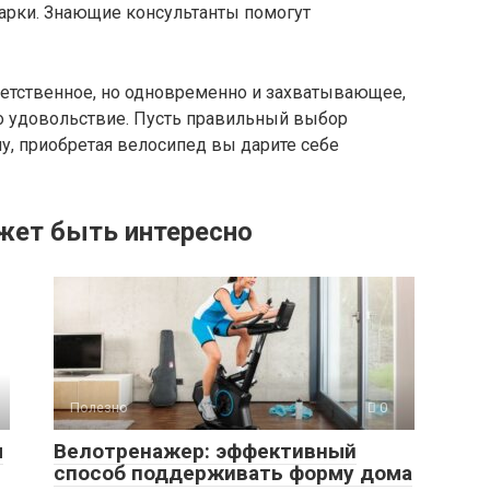
арки. Знающие консультанты помогут
етственное, но одновременно и захватывающее,
го удовольствие. Пусть правильный выбор
у, приобретая велосипед вы дарите себе
жет быть интересно
Полезно
0
ы
Велотренажер: эффективный
способ поддерживать форму дома