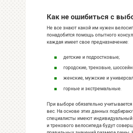
Как не ошибиться с выб
Не все знают какой им нужен велосип
понадобится помощь опытного консуль
каждая имеет свое предназначение:
детские и подростковые;
городские, трековые, шоссейн
женские, мужские и универса
горные и экстремальные.
При выборе обязательно учитывается 
вес. На основе этих данных подбира
специалисты имеют индивидуальный п
и трекового велосипеда будут сове
правильных значений размера рамы. Н