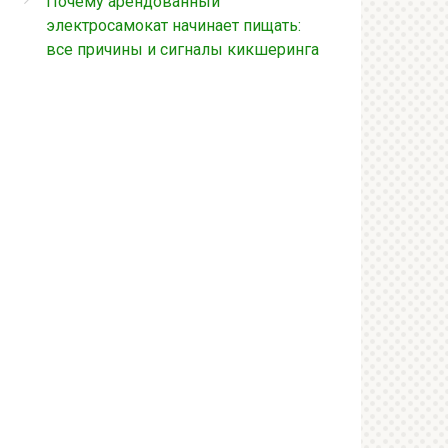
Почему арендованный
электросамокат начинает пищать:
все причины и сигналы кикшеринга