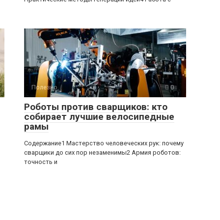
Полезно
0
Роботы против сварщиков: кто
собирает лучшие велосипедные
рамы
Содержание1 Мастерство человеческих рук: почему
сварщики до сих пор незаменимы2 Армия роботов:
точность и